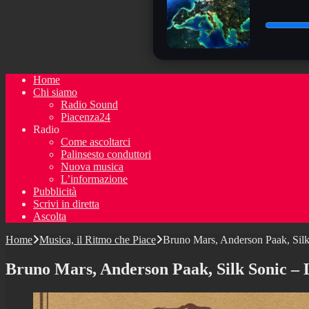
Home
Chi siamo
Radio Sound
Piacenza24
Radio
Come ascoltarci
Palinsesto conduttori
Nuova musica
L’informazione
Pubblicità
Scrivi in diretta
Ascolta
Home
Musica, il Ritmo che Piace
Bruno Mars, Anderson Paak, Sil
Bruno Mars, Anderson Paak, Silk Sonic –