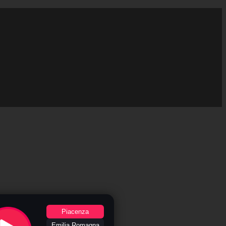
Piacenza
Emilia Romagna