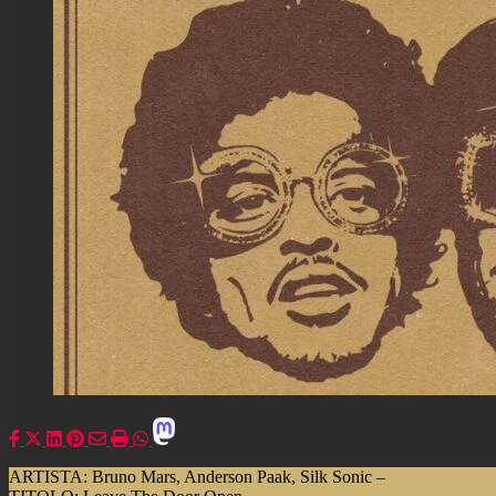
ARTISTA: Bruno Mars, Anderson Paak, Silk Sonic –