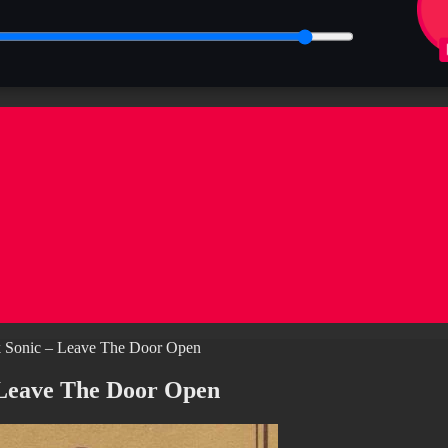
k Sonic – Leave The Door Open
 Leave The Door Open