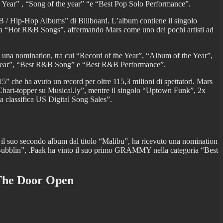
Year” , “Song of the year” “e “Best Pop Solo Performance”.
B / Hip-Hop Albums” di Billboard. L’album contiene il singolo
fica “Hot R&B Songs”, affermando Mars come uno dei pochi artisti ad
una nomination, tra cui “Record of the Year”, “Album of the Year”,
 Year”, “Best R&B Song” e “Best R&B Performance”.
 che ha avuto un record per oltre 115,3 milioni di spettatori. Mars
 Chart-topper su Musical.ly”, mentre il singolo “Uptown Funk”, 2x
 classifica US Digital Song Sales”.
suo secondo album dal titolo “Malibu”, ha ricevuto una nomination
ubblin”, .Paak ha vinto il suo primo GRAMMY nella categoria “Best
 The Door Open