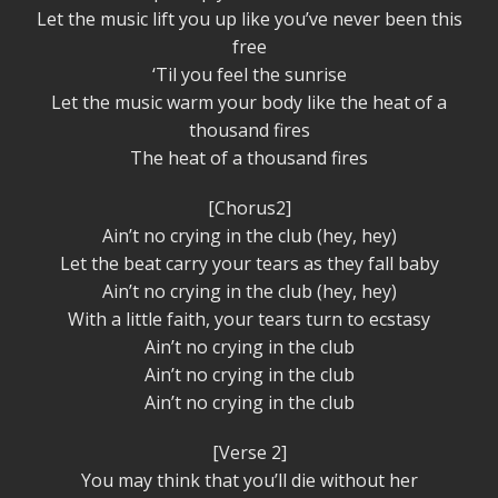
Let the music lift you up like you’ve never been this
free
‘Til you feel the sunrise
Let the music warm your body like the heat of a
thousand fires
The heat of a thousand fires
[Chorus2]
Ain’t no crying in the club (hey, hey)
Let the beat carry your tears as they fall baby
Ain’t no crying in the club (hey, hey)
With a little faith, your tears turn to ecstasy
Ain’t no crying in the club
Ain’t no crying in the club
Ain’t no crying in the club
[Verse 2]
You may think that you’ll die without her