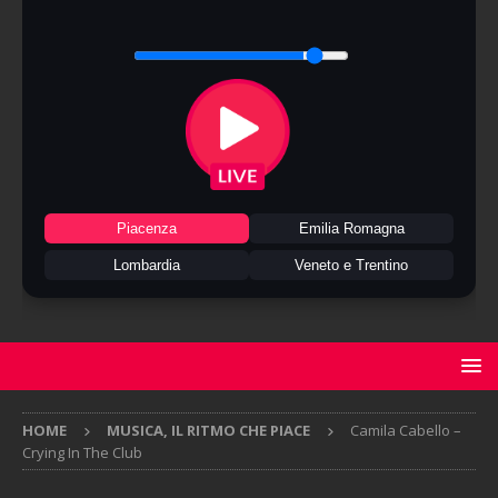
Piacenza
Emilia Romagna
Lombardia
Veneto e Trentino
HOME
MUSICA, IL RITMO CHE PIACE
Camila Cabello –
Crying In The Club