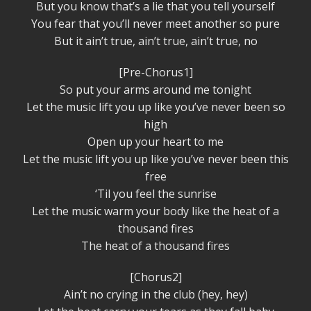
But you know that’s a lie that you tell yourself
You fear that you’ll never meet another so pure
But it ain’t true, ain’t true, ain’t true, no
[Pre-Chorus1]
So put your arms around me tonight
Let the music lift you up like you’ve never been so
high
Open up your heart to me
Let the music lift you up like you’ve never been this
free
‘Til you feel the sunrise
Let the music warm your body like the heat of a
thousand fires
The heat of a thousand fires
[Chorus2]
Ain’t no crying in the club (hey, hey)