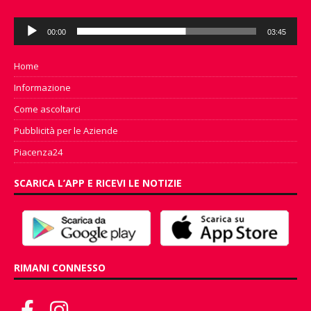
Audio
00:00
03:45
Player
Home
Informazione
Come ascoltarci
Pubblicità per le Aziende
Piacenza24
SCARICA L’APP E RICEVI LE NOTIZIE
RIMANI CONNESSO