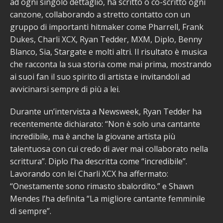
ad ogni singolo dettaglio, ha scritto o co-scritto ogni
canzone, collaborando a stretto contatto con un
gruppo di importanti hitmaker come Pharrell, Frank
Dukes, Charli XCX, Ryan Tedder, MXM, Diplo, Benny
Blanco, Sia, Stargate e molti altri. Il risultato è musica
che racconta la sua storia come mai prima, mostrando
ai suoi fan il suo spirito di artista e invitandoli ad
avvicinarsi sempre di più a lei.
Durante un’intervista a Newsweek, Ryan Tedder ha
recentemente dichiarato: “Non è solo una cantante
incredibile, ma è anche la giovane artista più
talentuosa con cui credo di aver mai collaborato nella
scrittura”. Diplo l’ha descritta come “incredibile”.
Lavorando con lei Charli XCX ha affermato:
“Onestamente sono rimasto sbalordito.” e Shawn
Mendes l’ha definita “La migliore cantante femminile
di sempre”.