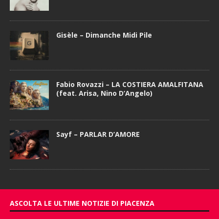
Gisèle – Dimanche Midi Pile
Fabio Rovazzi – LA COSTIERA AMALFITANA
(feat. Arisa, Nino D’Angelo)
Sayf – PARLAR D’AMORE
ASCOLTA LE ULTIME NOTIZIE DI PIACENZA