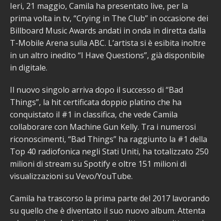
Ieri, 21 maggio, Camila ha presentato live, per la
prima volta in tv, “Crying in The Club” in occasione dei
Billboard Music Awards andati in onda in diretta dalla
T-Mobile Arena sulla ABC. L’artista si è esibita inoltre
in un altro inedito “I Have Questions”, già disponibile
in digitale.
Il nuovo singolo arriva dopo il successo di “Bad
Things”, la hit certificata doppio platino che ha
conquistato il #1 in classifica, che vede Camila
collaborare con Machine Gun Kelly. Tra i numerosi
riconoscimenti, “Bad Things” ha raggiunto la #1 della
Top 40 radiofonica negli Stati Uniti, ha totalizzato 250
milioni di stream su Spotify e oltre 151 milioni di
visualizzazioni su Vevo/YouTube.
Camila ha trascorso la prima parte del 2017 lavorando
su quello che è diventato il suo nuovo album. Attenta