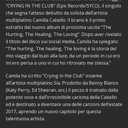
“CRYING IN THE CLUB” (Epic Records/SYCO), il singolo
che segna l’atteso debutto da solista dell’artista
multiplatino Camilla Cabello. Il brano è il primo
estratto dal nuovo album di prossima uscita “The
Hurting, The Healing, The Loving”. Dopo aver rivelato
il titolo del disco sui social media, Camila ha spiegato:
“The hurting, The healing, The loving è la storia del
mio viaggio dal buio alla luce, da un periodo in cui ero
mi ero persa a uno in cui ho ritrovato me stessa.”
Camila ha scritto “Crying in the Club” insieme
all’artista multiplatino Sia. Prodotto da Benny Blanco
(Katy Perry, Ed Sheeran, ecc.) il pezzo è trainato dalla
potente voce e dall’irresistibile carisma della Cabello
ed è destinato a diventare una delle canzoni dell’estate
2017, aprendo un nuovo capitolo per questa
talentuosa artista.