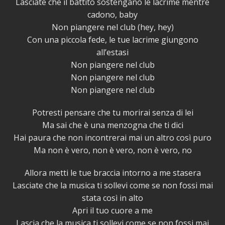
Lasciate che il battito sostengano le lacrime mentre
cadono, baby
Non piangere nel club (hey, hey)
Con una piccola fede, le tue lacrime giungono
all’estasi
Non piangere nel club
Non piangere nel club
Non piangere nel club
Potresti pensare che tu morirai senza di lei
Ma sai che è una menzogna che ti dici
Hai paura che non incontrerai mai un altro così puro
Ma non è vero, non è vero, non è vero, no
Allora metti le tue braccia intorno a me stasera
Lasciate che la musica ti sollevi come se non fossi mai
stata così in alto
Apri il tuo cuore a me
Lascia che la musica ti sollevi come se non fossi mai