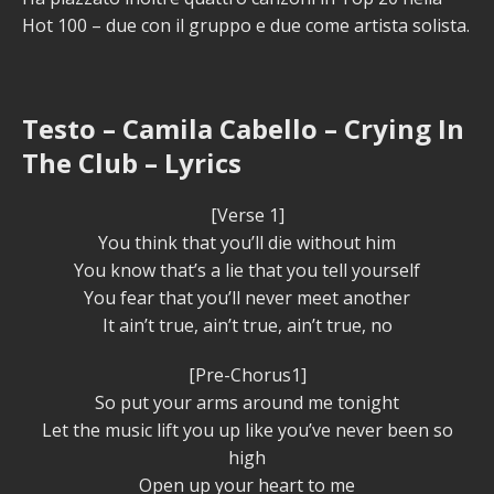
Hot 100 – due con il gruppo e due come artista solista.
Testo – Camila Cabello – Crying In
The Club – Lyrics
[Verse 1]
You think that you’ll die without him
You know that’s a lie that you tell yourself
You fear that you’ll never meet another
It ain’t true, ain’t true, ain’t true, no
[Pre-Chorus1]
So put your arms around me tonight
Let the music lift you up like you’ve never been so
high
Open up your heart to me