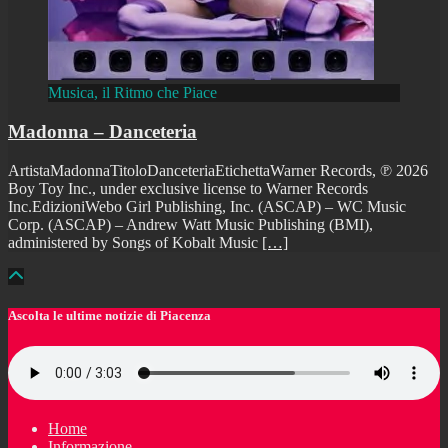
Musica, il Ritmo che Piace
Madonna – Danceteria
ArtistaMadonnaTitoloDanceteriaEtichettaWarner Records, ℗ 2026
Boy Toy Inc., under exclusive license to Warner Records
Inc.EdizioniWebo Girl Publishing, Inc. (ASCAP) – WC Music
Corp. (ASCAP) – Andrew Watt Music Publishing (BMI),
administered by Songs of Kobalt Music
[…]
Ascolta le ultime notizie di Piacenza
Home
Informazione