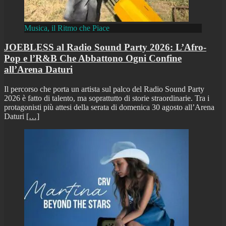
Musica, il Ritmo che Piace
JOEBLESS al Radio Sound Party 2026: L’Afro-
Pop e l’R&B Che Abbattono Ogni Confine
all’Arena Daturi
Il percorso che porta un artista sul palco del Radio Sound Party
2026 è fatto di talento, ma soprattutto di storie straordinarie. Tra i
protagonisti più attesi della serata di domenica 30 agosto all’Arena
Daturi
[…]