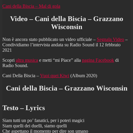
Cani della Biscia – Mal di gola
Video – Cani della Biscia – Grazzano
Wisconsin
Non è ancora stato pubblicato un video ufficiale –
Segnala Video
–
Condividiamo l’intervista andata su Radio Sound il 12 febbraio
2021
Scopri
altra musica
e metti “mi Piace” alla
pagina Facebook
di
Radio Sound.
Cani Della Biscia –
Vuoi quei Kiwi
(Album 2020)
Cani della Biscia – Grazzano Wisconsin
Testo – Lyrics
Siam tutti un po’ fanatici, per i poteri magici
Siam quelli dei duelli, siamo quelli
Che aspettano il momento per dire son umano