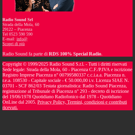
Radio Sound Srl
Strada della Mola, 60
29122 – Piacenza
Tel 0523 590 590
E-mail:
info@
Scopri di più
Radio Sound fa parte di
RDS 100% Special Radio
.
Copyright © 1999/2025 Radio Sound S.r.l. - Tutti i diritti riservati
Sede legale: Strada della Mola, 60 - Piacenza C.F./P.IVA e iscrizione
Registro Imprese Piacenza n° 00799580337 c.c.i.a.a. Piacenza n.
r.e.a. 108530 - Capitale sociale - € 50.000,00 i.v. Licenza SIAE N.
03701 - SCF 862/03 Testata giornalistica: Radio Sound Piacenza,
registrazione al Tribunale di Piacenza n° 293 - decreto di iscrizione
del 19/06/1978 Quotidiano Radiofonico dal 1978 - Quotidiano
OnLine dal 2005.
Privacy Policy, Termini, condizioni e contributi
ricevuti.