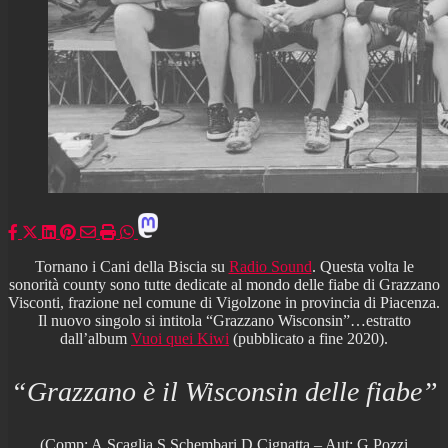
Tornano i Cani della Biscia su
Radio Sound
. Questa volta le
sonorità county sono tutte dedicate al mondo delle fiabe di Grazzano
Visconti, frazione nel comune di Vigolzone in provincia di Piacenza.
Il nuovo singolo si intitola “Grazzano Wisconsin”…estratto
dall’album
Vuoi quei Kiwi
(pubblicato a fine 2020).
“Grazzano è il Wisconsin delle fiabe”
(Comp: A.Scaglia S.Schembari D.Cignatta – Aut: G.Pozzi