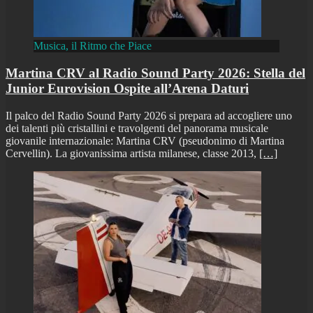
Musica, il Ritmo che Piace
Martina CRV al Radio Sound Party 2026: Stella del
Junior Eurovision Ospite all’Arena Daturi
Il palco del Radio Sound Party 2026 si prepara ad accogliere uno
dei talenti più cristallini e travolgenti del panorama musicale
giovanile internazionale: Martina CRV (pseudonimo di Martina
Cervellin). La giovanissima artista milanese, classe 2013,
[…]