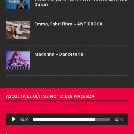
Daturi
Emma, Fabri Fibra – ANTIDROGA
Madonna – Danceteria
ASCOLTA LE ULTIME NOTIZIE DI PIACENZA
Audio
00:00
02:49
Player