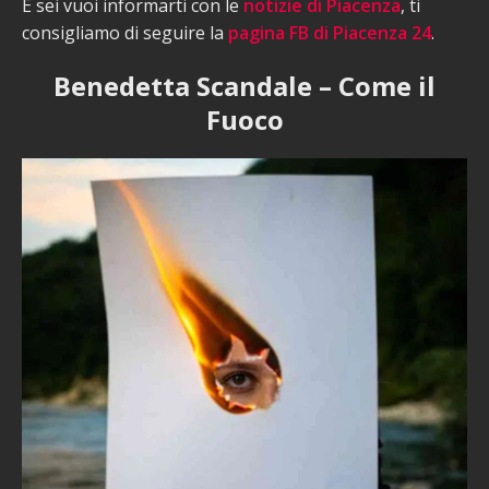
E sei vuoi informarti con le
notizie di Piacenza
, ti
consigliamo di seguire la
pagina FB di Piacenza 24
.
Benedetta Scandale – Come il
Fuoco