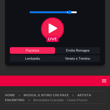
Piacenza
Emilia Romagna
Lombardia
Veneto e Trentino
HOME
MUSICA, IL RITMO CHE PIACE
ARTISTA
PIACENTINO
Benedetta Scandale – Come il Fuoco