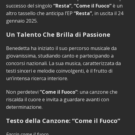
successo del singolo
“Resta”
,
“Come il Fuoco”
è un
altro tassello che anticipa l’EP
“Resta”
, in uscita il 24
gennaio 2025.
Un Talento Che Brilla di Passione
Benedetta ha iniziato il suo percorso musicale da
giovanissima, studiando canto e partecipando a
concorsi nazionali. La sua musica, caratterizzata da
testi sinceri e melodie coinvolgenti, è il frutto di
un’intensa ricerca interiore.
Non perdetevi
“Come il Fuoco”
: una canzone che
riscalda il cuore e invita a guardare avanti con
determinazione.
Testo della Canzone: “Come il Fuoco”
Faccio come il fuoco