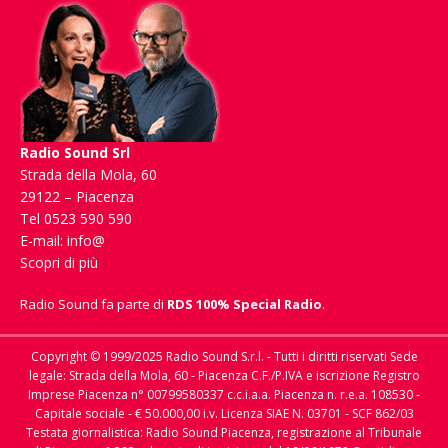
Radio Sound Srl
Strada della Mola, 60
29122 – Piacenza
Tel 0523 590 590
E-mail:
info@
Scopri di più
Radio Sound fa parte di
RDS 100% Special Radio
.
Copyright © 1999/2025 Radio Sound S.r.l. - Tutti i diritti riservati Sede
legale: Strada della Mola, 60 - Piacenza C.F./P.IVA e iscrizione Registro
Imprese Piacenza n° 00799580337 c.c.i.a.a. Piacenza n. r.e.a. 108530 -
Capitale sociale - € 50.000,00 i.v. Licenza SIAE N. 03701 - SCF 862/03
Testata giornalistica: Radio Sound Piacenza, registrazione al Tribunale