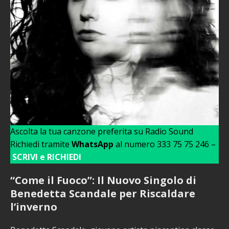
Ascolta la tua canzone preferita su Radio Sound
Richiedi tramite
WhatsApp
al numero 333 75 75 246 –
SCRIVI e RICHIEDI
“Come il Fuoco”: Il Nuovo Singolo di
Benedetta Scandale per Riscaldare
l’inverno