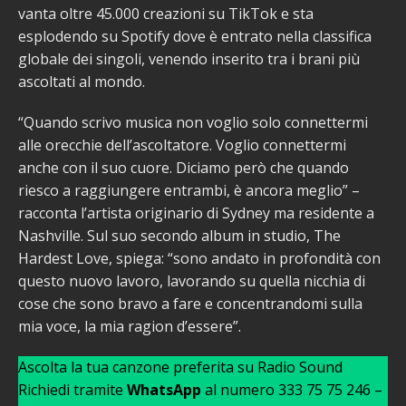
vanta oltre 45.000 creazioni su TikTok e sta
esplodendo su Spotify dove è entrato nella classifica
globale dei singoli, venendo inserito tra i brani più
ascoltati al mondo.
“Quando scrivo musica non voglio solo connettermi
alle orecchie dell’ascoltatore. Voglio connettermi
anche con il suo cuore. Diciamo però che quando
riesco a raggiungere entrambi, è ancora meglio” –
racconta l’artista originario di Sydney ma residente a
Nashville. Sul suo secondo album in studio, The
Hardest Love, spiega: “sono andato in profondità con
questo nuovo lavoro, lavorando su quella nicchia di
cose che sono bravo a fare e concentrandomi sulla
mia voce, la mia ragion d’essere”.
Ascolta la tua canzone preferita su Radio Sound
Richiedi tramite
WhatsApp
al numero 333 75 75 246 –