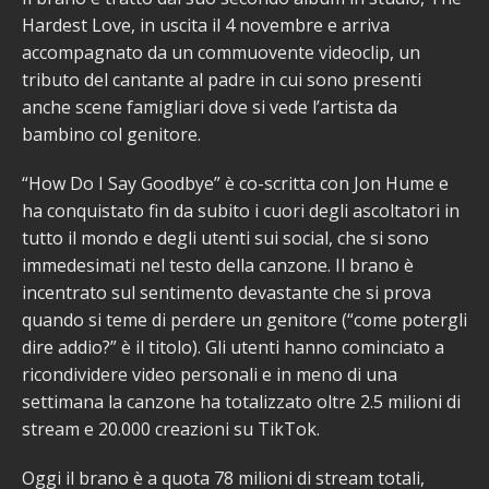
Hardest Love, in uscita il 4 novembre e arriva
accompagnato da un commuovente videoclip, un
tributo del cantante al padre in cui sono presenti
anche scene famigliari dove si vede l’artista da
bambino col genitore.
“How Do I Say Goodbye” è co-scritta con Jon Hume e
ha conquistato fin da subito i cuori degli ascoltatori in
tutto il mondo e degli utenti sui social, che si sono
immedesimati nel testo della canzone. Il brano è
incentrato sul sentimento devastante che si prova
quando si teme di perdere un genitore (“come potergli
dire addio?” è il titolo). Gli utenti hanno cominciato a
ricondividere video personali e in meno di una
settimana la canzone ha totalizzato oltre 2.5 milioni di
stream e 20.000 creazioni su TikTok.
Oggi il brano è a quota 78 milioni di stream totali,