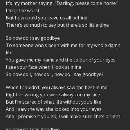
It’s my mother saying, “Darling, please come home”
I fear the worst
But how could you leave us all behind
There’s so much to say but there’s so little time
So how do I say goodbye
To someone who’s been with me for my whole damn
life
You gave me my name and the colour of your eyes
I see your face when I look at mine
So how do I, how do I, how do I say goodbye?
When I couldn’t, you always saw the best in me
Right or wrong you were always on my side
But I’m scared of what life without you’s like
And I saw the way she looked into your eyes
And I promise if you go, I will make sure she’s alright
So how do I say goodbye