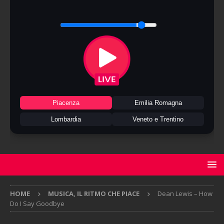
Piacenza
Emilia Romagna
Lombardia
Veneto e Trentino
HOME
MUSICA, IL RITMO CHE PIACE
Dean Lewis – How
Do I Say Goodbye