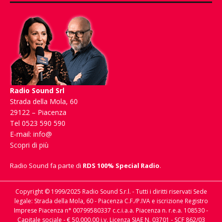
Radio Sound Srl
Strada della Mola, 60
29122 – Piacenza
Tel 0523 590 590
E-mail:
info@
Scopri di più
Radio Sound fa parte di
RDS 100% Special Radio
.
Copyright © 1999/2025 Radio Sound S.r.l. - Tutti i diritti riservati Sede
legale: Strada della Mola, 60 - Piacenza C.F./P.IVA e iscrizione Registro
Imprese Piacenza n° 00799580337 c.c.i.a.a. Piacenza n. r.e.a. 108530 -
Capitale sociale - € 50.000,00 i.v. Licenza SIAE N. 03701 - SCF 862/03