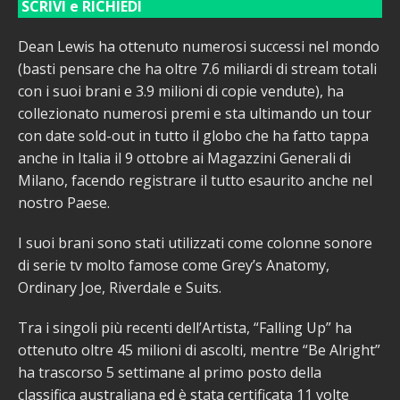
SCRIVI e RICHIEDI
Dean Lewis ha ottenuto numerosi successi nel mondo
(basti pensare che ha oltre 7.6 miliardi di stream totali
con i suoi brani e 3.9 milioni di copie vendute), ha
collezionato numerosi premi e sta ultimando un tour
con date sold-out in tutto il globo che ha fatto tappa
anche in Italia il 9 ottobre ai Magazzini Generali di
Milano, facendo registrare il tutto esaurito anche nel
nostro Paese.
I suoi brani sono stati utilizzati come colonne sonore
di serie tv molto famose come Grey’s Anatomy,
Ordinary Joe, Riverdale e Suits.
Tra i singoli più recenti dell’Artista, “Falling Up” ha
ottenuto oltre 45 milioni di ascolti, mentre “Be Alright”
ha trascorso 5 settimane al primo posto della
classifica australiana ed è stata certificata 11 volte