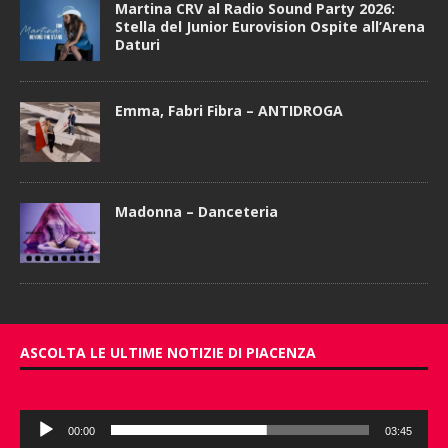
Martina CRV al Radio Sound Party 2026:
Stella del Junior Eurovision Ospite all’Arena
Daturi
Emma, Fabri Fibra – ANTIDROGA
Madonna – Danceteria
ASCOLTA LE ULTIME NOTIZIE DI PIACENZA
Audio
00:00
03:45
Player