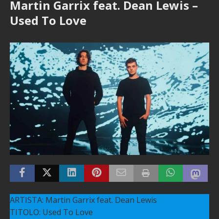
Martin Garrix feat. Dean Lewis –
Used To Love
ARTISTA: Martin Garrix feat. Dean Lewis
TITOLO: Used To Love