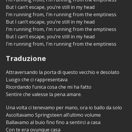
But I can’t escape, you’re still in my head
I’m running from, I’m running from the emptiness
But I can’t escape, you’re still in my head
I’m running from, I’m running from the emptiness
But I can’t escape, you’re still in my head
I’m running from, I’m running from the emptiness
Traduzione
Attraversando la porta di questo vecchio e desolato
Luogo che ci rappresentava
Ricordando l’unica cosa che mi ha fatto
Sentire che valesse la pena amare.
Una volta ci tenevamo per mano, ora io ballo da solo
Ascoltavamo Springsteen all’ultimo volume
Ballavamo al buio fino fino a sentirci a casa
Con te era ovunque casa