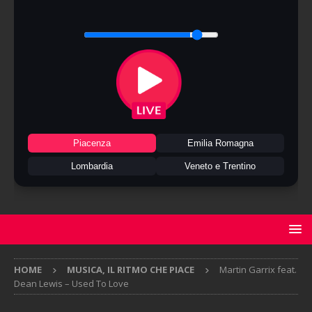
Piacenza
Emilia Romagna
Lombardia
Veneto e Trentino
HOME
MUSICA, IL RITMO CHE PIACE
Martin Garrix feat.
Dean Lewis – Used To Love