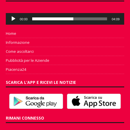
Audio
00:00
04:09
Player
Home
Informazione
Come ascoltarci
Pubblicità per le Aziende
Piacenza24
SCARICA L’APP E RICEVI LE NOTIZIE
RIMANI CONNESSO