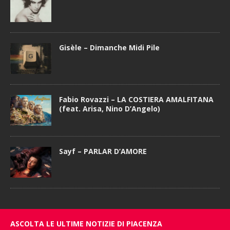
Gisèle – Dimanche Midi Pile
Fabio Rovazzi – LA COSTIERA AMALFITANA
(feat. Arisa, Nino D’Angelo)
Sayf – PARLAR D’AMORE
ASCOLTA LE ULTIME NOTIZIE DI PIACENZA