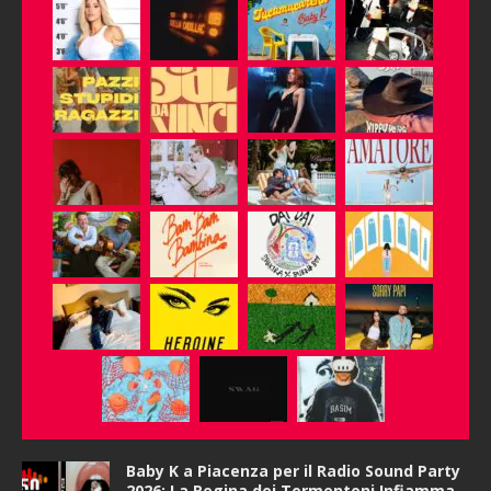
Baby K a Piacenza per il Radio Sound Party
2026: La Regina dei Tormentoni Infiamma