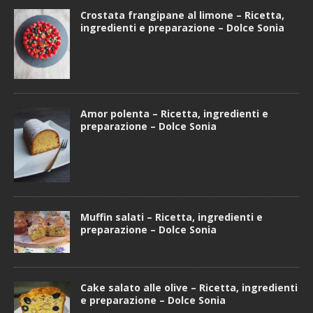
Crostata frangipane al limone – Ricetta,
ingredienti e preparazione – Dolce Sonia
Amor polenta – Ricetta, ingredienti e
preparazione – Dolce Sonia
Muffin salati – Ricetta, ingredienti e
preparazione – Dolce Sonia
Cake salato alle olive – Ricetta, ingredienti
e preparazione – Dolce Sonia