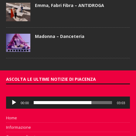
Emma, Fabri Fibra – ANTIDROGA
Madonna – Danceteria
ASCOLTA LE ULTIME NOTIZIE DI PIACENZA
Audio
00:00
03:03
Player
Home
Informazione