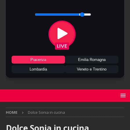
Piacenza
Emilia Romagna
Lombardia
Veneto e Trentino
HOME
Dolce Sonia in cucina
Dolce Sonia in cucina