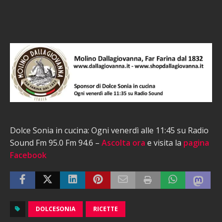
Dolce Sonia in cucina: Ogni venerdì alle 11:45 su Radio
Sound Fm 95.0 Fm 94.6 –
Ascolta ora
e visita la
pagina
Facebook
DOLCESONIA
RICETTE