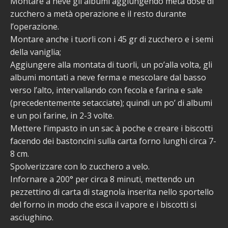
Montare a neve gli albumi aggiungendo metà dose di
zucchero a metà operazione e il resto durante
l’operazione.
Montare anche i tuorli con i 45 gr di zucchero e i semi
della vaniglia;
Aggiungere alla montata di tuorli, un po’alla volta, gli
albumi montati a neve ferma e mescolare dal basso
verso l’alto, intervallando con fecola e farina e sale
(precedentemente setacciate); quindi un po’ di albumi
e un poi farine, in 2-3 volte.
Mettere l’impasto in un sac à poche e creare i biscotti
facendo dei bastoncini sulla carta forno lunghi circa 7-
8 cm.
Spolverizzare con lo zucchero a velo.
Infornare a 200° per circa 8 minuti, mettendo un
pezzettino di carta di stagnola inserita nello sportello
del forno in modo che esca il vapore e i biscotti si
asciughino.