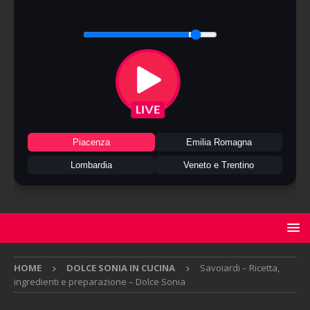
Piacenza
Emilia Romagna
Lombardia
Veneto e Trentino
HOME
DOLCE SONIA IN CUCINA
Savoiardi – Ricetta,
ingredienti e preparazione – Dolce Sonia