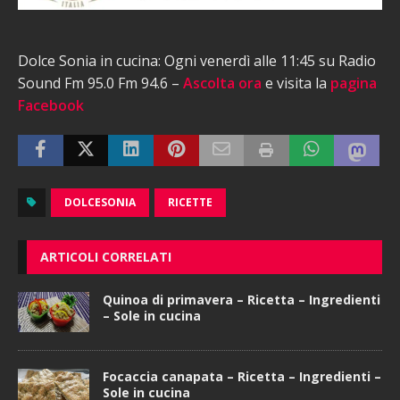
Dolce Sonia in cucina: Ogni venerdì alle 11:45 su Radio
Sound Fm 95.0 Fm 94.6 –
Ascolta ora
e visita la
pagina
Facebook
DOLCESONIA
RICETTE
ARTICOLI CORRELATI
Quinoa di primavera – Ricetta – Ingredienti
– Sole in cucina
Focaccia canapata – Ricetta – Ingredienti –
Sole in cucina