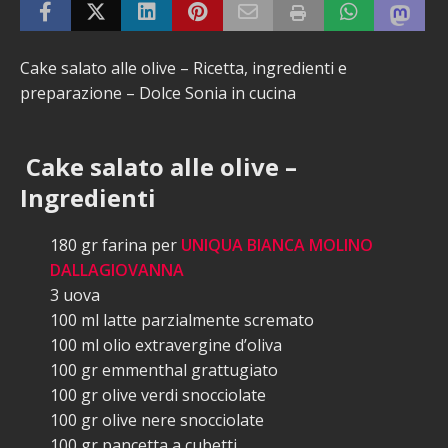
Cake salato alle olive – Ricetta, ingredienti e
preparazione – Dolce Sonia in cucina
Cake salato alle olive –
Ingredienti
180 gr farina per
UNIQUA BIANCA MOLINO
DALLAGIOVANNA
3 uova
100 ml latte parzialmente scremato
100 ml olio extravergine d’oliva
100 gr emmenthal grattugiato
100 gr olive verdi snocciolate
100 gr olive nere snocciolate
100 gr pancetta a cubetti