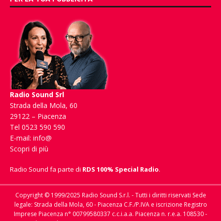
Radio Sound Srl
Strada della Mola, 60
29122 – Piacenza
Tel 0523 590 590
E-mail:
info@
Scopri di più
Radio Sound fa parte di
RDS 100% Special Radio
.
Copyright © 1999/2025 Radio Sound S.r.l. - Tutti i diritti riservati Sede
legale: Strada della Mola, 60 - Piacenza C.F./P.IVA e iscrizione Registro
Imprese Piacenza n° 00799580337 c.c.i.a.a. Piacenza n. r.e.a. 108530 -