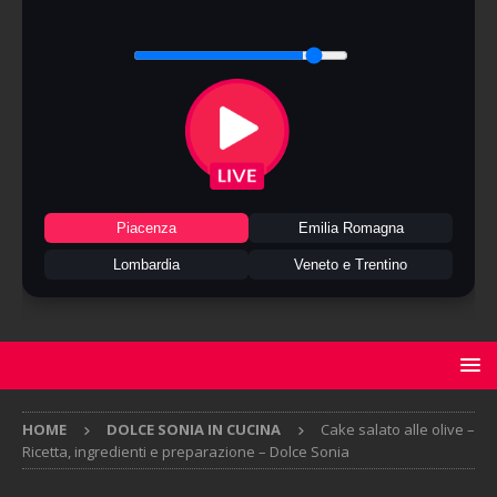
Piacenza
Emilia Romagna
Lombardia
Veneto e Trentino
HOME
DOLCE SONIA IN CUCINA
Cake salato alle olive –
Ricetta, ingredienti e preparazione – Dolce Sonia