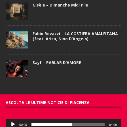
Gisèle – Dimanche Midi Pile
Fabio Rovazzi – LA COSTIERA AMALFITANA
(feat. Arisa, Nino D’Angelo)
Sayf – PARLAR D’AMORE
ASCOLTA LE ULTIME NOTIZIE DI PIACENZA
Audio
00:00
04:09
Player