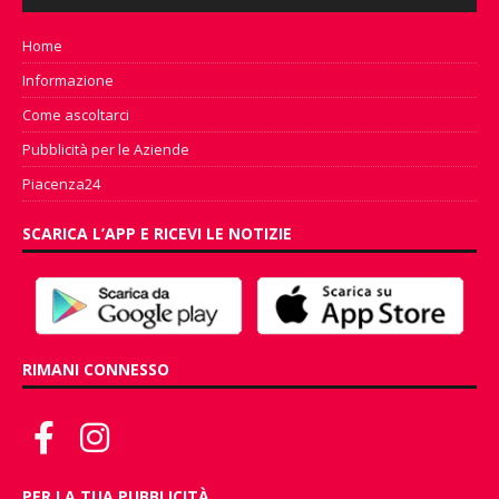
Home
Informazione
Come ascoltarci
Pubblicità per le Aziende
Piacenza24
SCARICA L’APP E RICEVI LE NOTIZIE
RIMANI CONNESSO
PER LA TUA PUBBLICITÀ