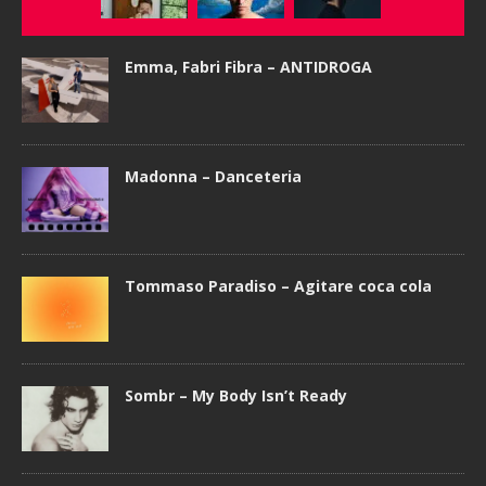
Emma, Fabri Fibra – ANTIDROGA
Madonna – Danceteria
Tommaso Paradiso – Agitare coca cola
Sombr – My Body Isn’t Ready