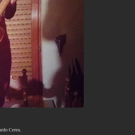
ardo Cerea.