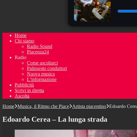
Home
Chi siamo
Radio Sound
Piacenza24
Radio
Come ascoltarci
Palinsesto conduttori
Nuova musica
L’informazione
Pubblicità
Scrivi in diretta
Ascolta
Home
Musica, il Ritmo che Piace
Artista piacentino
Edoardo Cerea
Edoardo Cerea – La lunga strada