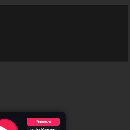
Piacenza
Emilia Romagna