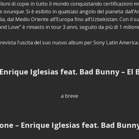
lioni di copie in tutto il mondo conquistando certificazioni m
 ovunque. Si è esibito in qualsiasi angolo del pianeta: dall’A
dia, dal Medio Oriente all’Europa fino all’Uzbekistan. Con il s
nd Love” è rimasto in tour 3 anni, seguito da più di 1 milion
revista l’uscita del suo nuovo album per Sony Latin America.
 Enrique Iglesias feat. Bad Bunny – El 
a breve
one – Enrique Iglesias feat. Bad Bunny