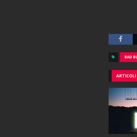
BAD B
ARTICOLI