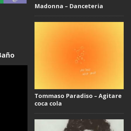
Madonna – Danceteria
 Baño
Tommaso Paradiso – Agitare
coca cola