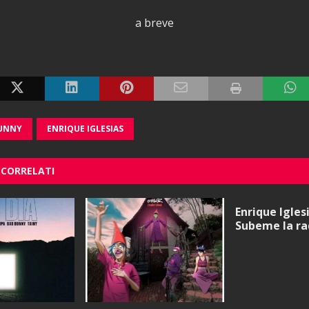
a breve
UNNY
ENRIQUE IGLESIAS
 CORRELATI
Enrique Igles
Subeme la ra