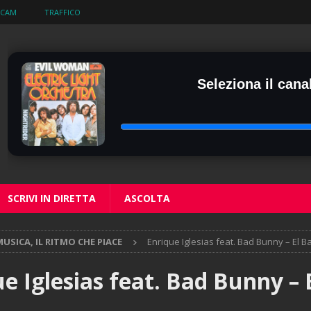
BCAM
TRAFFICO
Seleziona il canal
SCRIVI IN DIRETTA
ASCOLTA
USICA, IL RITMO CHE PIACE
Enrique Iglesias feat. Bad Bunny – El B
e Iglesias feat. Bad Bunny – 