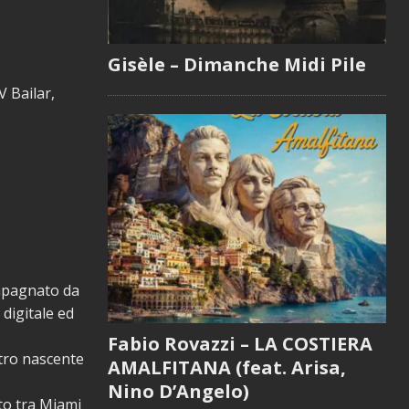
Gisèle – Dimanche Midi Pile
V Bailar,
ompagnato da
 digitale ed
Fabio Rovazzi – LA COSTIERA
stro nascente
AMALFITANA (feat. Arisa,
Nino D’Angelo)
ato tra Miami