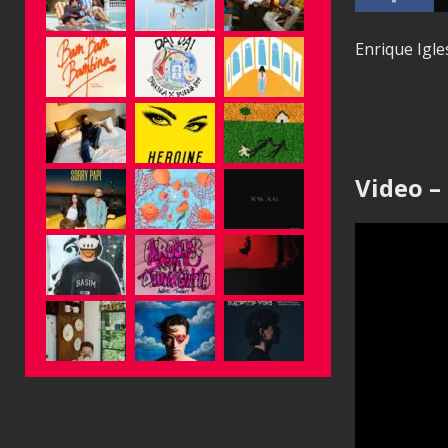
Enrique Igle
Video –