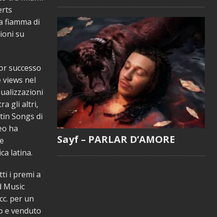
erts
a fiamma di
zioni su
ior successo
 views nel
ualizzazioni
a gli altri,
atin Songs di
deo ha
Sayf – PARLAR D’AMORE
be
ca latina.
ti i premi a
d Music
c. per un
io e venduto