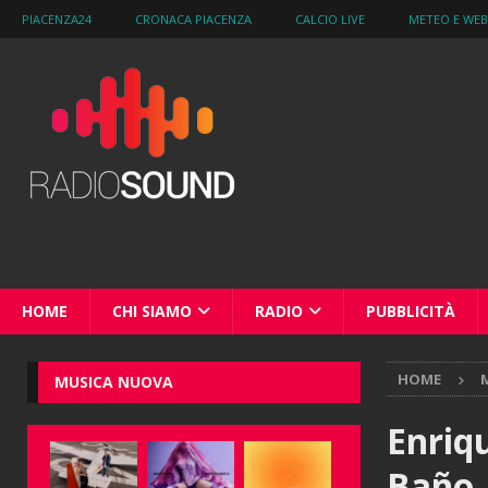
PIACENZA24
CRONACA PIACENZA
CALCIO LIVE
METEO E WE
HOME
CHI SIAMO
RADIO
PUBBLICITÀ
HOME
M
MUSICA NUOVA
Enriqu
Baño