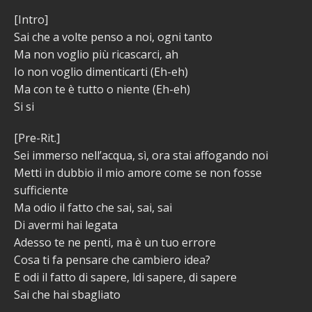
[Intro]
Sai che a volte penso a noi, ogni tanto
Ma non voglio più ricascarci, ah
Io non voglio dimenticarti (Eh-eh)
Ma con te è tutto o niente (Eh-eh)
Si si
[Pre-Rit.]
Sei immerso nell’acqua, sì, ora stai affogando noi
Metti in dubbio il mio amore come se non fosse
sufficiente
Ma odio il fatto che sai, sai, sai
Di avermi hai legata
Adesso te ne penti, ma è un tuo errore
Cosa ti fa pensare che cambiero idea?
E odi il fatto di sapere, ldi sapere, di sapere
Sai che hai sbagliato