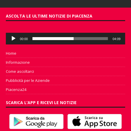
ASCOLTA LE ULTIME NOTIZIE DI PIACENZA
Audio
00:00
04:09
Player
Home
Informazione
Come ascoltarci
Pubblicità per le Aziende
Piacenza24
SCARICA L’APP E RICEVI LE NOTIZIE