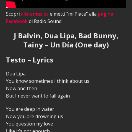
Scopri
altra musica
e metti “mi Piace” alla
pagina
Facebook
di Radio Sound.
J Balvin, Dua Lipa, Bad Bunny,
Tainy – Un Día (One day)
Testo – Lyrics
Dua Lipa:
You know sometimes I think about us
Now and then
But I never want to fall again
You are deep in water
Now you are drowning us
You question my love
Like it’s not enough