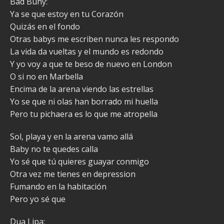
Bad Buny:
Ya se que estoy en tu Corazón
Quizás en el fondo
Otras babys me escriben nunca les respondo
La vida da vueltas y el mundo es redondo
Y yo voy a que te beso de nuevo en London
O si no en Marbella
Encima de la arena viendo las estrellas
Yo se que ni olas han borrado mi huella
Pero tu pichaera es lo que me atropella
Sol, playa y en la arena vamo allá
Baby no te quedes calla
Yo sé que tú quieres guayar conmigo
Otra vez me tienes en depression
Fumando en la habitación
Pero yo sé que
Dua Lipa: