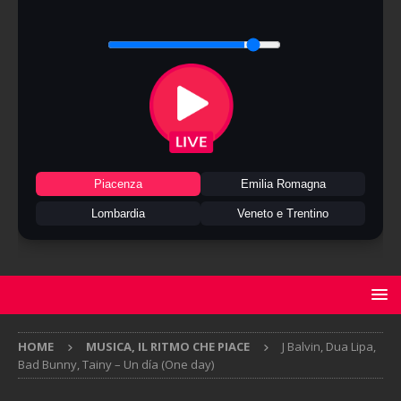
Piacenza
Emilia Romagna
Lombardia
Veneto e Trentino
HOME
MUSICA, IL RITMO CHE PIACE
J Balvin, Dua Lipa,
Bad Bunny, Tainy – Un día (One day)