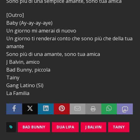
Sono più di una semplice amante, sono tua amica
[Outro]
Baby (Ay-ay-ay-aye)
Un giorno mi amerai di nuovo
Un giorno ti renderai conto che sono più che della tua
amante
Sono più di una amante, sono tua amica
J Balvin, amico
Bad Bunny, piccola
Tainy
Gang Latino (Sì)
La Familia
BAD BUNNY
DUA LIPA
J BALVIN
TAINY