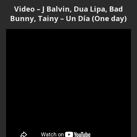
Video – J Balvin, Dua Lipa, Bad
Bunny, Tainy – Un Día (One day)