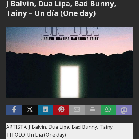
J Balvin, Dua Lipa, Bad Bunny,
Tainy – Un día (One day)
ARTISTA: J Balvin, Dua Lipa, Bad Bunny, Tainy
TITOLO: Un Día (One day)