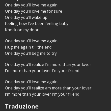
One day you’ll love me again
One day you’ll love me for sure
One day you’ll wake up
feeling how I’ve been feeling baby
Knock on my door
One day you’ll love me again
Hug me again till the end
One day you’ll beg me to try
One day you’ll realize I’m more than your lover
I’m more than your lover I’m your friend
One day you’ll love me again
One day you’ll realize am more than your lover
I’m more than your lover I’m your friend
Traduzione