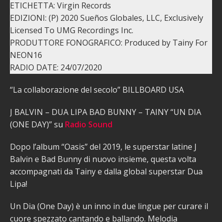
ETICHETTA: Virgin Records
EDIZIONI: (P) 2020 Sueños Globales, LLC, Exclusively
Licensed To UMG Recordings Inc.
PRODUTTORE FONOGRAFICO: Produced by Tainy For
NEON16
RADIO DATE: 24/07/2020
“La collaborazione del secolo” BILLBOARD USA
J BALVIN – DUA LIPA BAD BUNNY – TAINY “UN DIA
(ONE DAY)” su
Radio Sound
Dopo l’album “Oasis” del 2019, le superstar latine J
Balvin e Bad Bunny di nuovo insieme, questa volta
accompagnati da Tainy e dalla global superstar Dua
Lipa!
Un Dia (One Day) è un inno in due lingue per curare il
cuore spezzato cantando e ballando. Melodia