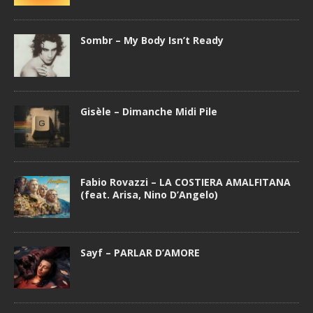
Sombr – My Body Isn’t Ready
Gisèle – Dimanche Midi Pile
Fabio Rovazzi – LA COSTIERA AMALFITANA
(feat. Arisa, Nino D’Angelo)
Sayf – PARLAR D’AMORE