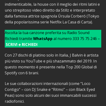
indimenticabile, la house con il meglio dei ritmi latini e
uno strepitoso video diretto da Stillz e interpretato
dalla famosa attrice spagnola Úrsula Corberó (Tokyo
della popolarissima serie Netflix La Casa di Carta).
Ascolta la tua canzone preferita su Radio Sound
Richiedi tramite
WhatsApp
al numero 333 75 75 246 –
SCRIVI e RICHIEDI
Con 27 dischi di platino solo in Italia, J Balvin è artista
più visto su YouTube e più shazammato del 2019. In
questo momento è presente nella Top 200 Global di
Spotify con 6 brani.
Le sue collaborazioni internazionali (come “Loco
Contigo” – con DJ Snake e “Ritmo” – con Black Eyed
Peas) sono solo alcuni dei suoi immancabili successi
radiofonici.