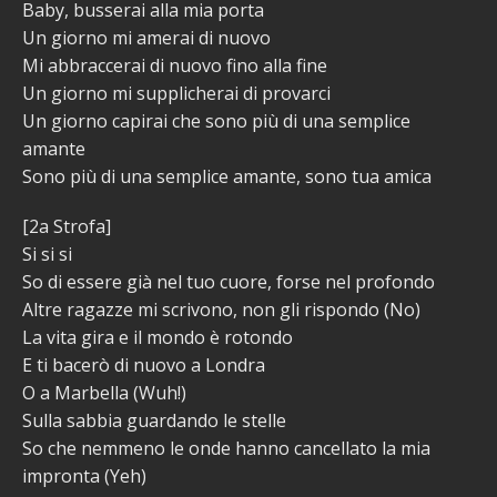
Baby, busserai alla mia porta
Un giorno mi amerai di nuovo
Mi abbraccerai di nuovo fino alla fine
Un giorno mi supplicherai di provarci
Un giorno capirai che sono più di una semplice
amante
Sono più di una semplice amante, sono tua amica
[2a Strofa]
Si si si
So di essere già nel tuo cuore, forse nel profondo
Altre ragazze mi scrivono, non gli rispondo (No)
La vita gira e il mondo è rotondo
E ti bacerò di nuovo a Londra
O a Marbella (Wuh!)
Sulla sabbia guardando le stelle
So che nemmeno le onde hanno cancellato la mia
impronta (Yeh)