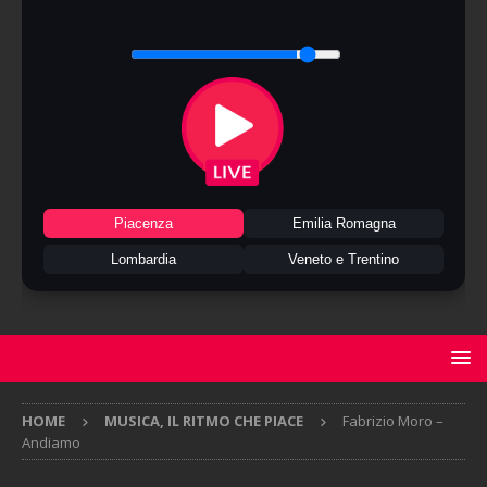
Piacenza
Emilia Romagna
Lombardia
Veneto e Trentino
HOME
MUSICA, IL RITMO CHE PIACE
Fabrizio Moro –
Andiamo