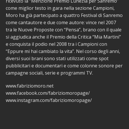
ricevuto la “Menzione Premio Lunezia per Sanremo”
come miglior testo in gara nella sezione Campioni,
Moro ha già partecipato a quattro Festival di Sanremo
come cantautore e due come autore: vince nel 2007
tra le Nuove Proposte con “Pensa”, brano con il quale
si aggiudica anche il Premio della Critica “Mia Martini”
e conquista il podio nel 2008 tra i Campioni con
“Eppure mi hai cambiato la vita”. Nel corso degli anni,
diversi suoi brani sono stati utilizzati come spot
pubblicitari e documentari e come colonne sonore per
campagne sociali, serie e programmi TV.
www.fabriziomoro.net
www.facebook.com/fabriziomoropage/
www.instagram.com/fabriziomoropage/