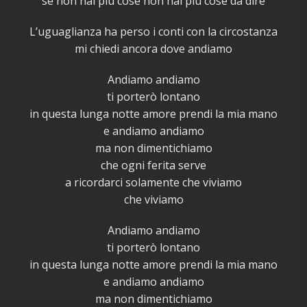
se non hai più cose non hai più cose da dire
L’uguaglianza ha perso i conti con la circostanza
mi chiedi ancora dove andiamo
Andiamo andiamo
ti porterò lontano
in questa lunga notte amore prendi la mia mano
e andiamo andiamo
ma non dimentichiamo
che ogni ferita serve
a ricordarci solamente che viviamo
che viviamo
Andiamo andiamo
ti porterò lontano
in questa lunga notte amore prendi la mia mano
e andiamo andiamo
ma non dimentichiamo