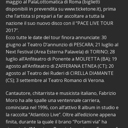
maggio al PalaLottomatica di Roma (biglietti
disponibili in prevendita su www.ticketone.it), prima
che l’artista si prepari a far ascoltare a tutta la
nazione il suo nuovo disco con il “PACE LIVE TOUR
2017″.
Ecco tutte le date del tour finora annunciate: 30
giugno al Teatro D’annunzio di PESCARA; 21 luglio al
Next Festival (Area Esterna Palavela) di TORINO; 28
luglio all’Anfiteatro di Ponente a MOLFETTA (BA); 19
agosto all’Anfiteatro di ZAFFERANA ETNEA (CT); 20
agosto al Teatro dei Ruderi di CIRELLA DIAMANTE
(CS); 3 settembre al Teatro Romano di Verona.
Cantautore, chitarrista e musicista italiano, Fabrizio
Moro ha alle spalle una ventennale carriera,
cominciata nel 1996, con all’attivo 8 album in studio e
la raccolta “Atlantico Live”. Oltre all’edizione appena
finita, durante la quale il brano “Portami via” ha