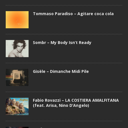
Tommaso Paradiso – Agitare coca cola
Sombr – My Body Isn’t Ready
Gisèle – Dimanche Midi Pile
Fabio Rovazzi – LA COSTIERA AMALFITANA
(feat. Arisa, Nino D’Angelo)