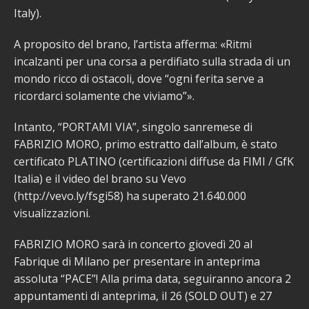
Italy).
A proposito del brano, l’artista afferma: «Ritmi
incalzanti per una corsa a perdifiato sulla strada di un
mondo ricco di ostacoli, dove “ogni ferita serve a
ricordarci solamente che viviamo”».
Intanto, “PORTAMI VIA”, singolo sanremese di
FABRIZIO MORO, primo estratto dall’album, è stato
certificato PLATINO (certificazioni diffuse da FIMI / GfK
Italia) e il video del brano su Vevo
(http://vevo.ly/fsgi58) ha superato 21.640.000
visualizzazioni.
FABRIZIO MORO sarà in concerto giovedì 20 al
Fabrique di Milano per presentare in anteprima
assoluta “PACE”! Alla prima data, seguiranno ancora 2
appuntamenti di anteprima, il 26 (SOLD OUT) e 27