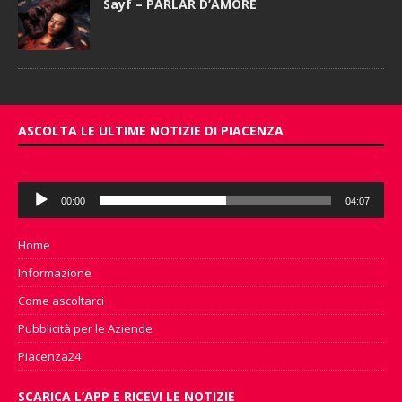
Sayf – PARLAR D’AMORE
ASCOLTA LE ULTIME NOTIZIE DI PIACENZA
Audio
00:00
04:07
Player
Home
Informazione
Come ascoltarci
Pubblicità per le Aziende
Piacenza24
SCARICA L’APP E RICEVI LE NOTIZIE