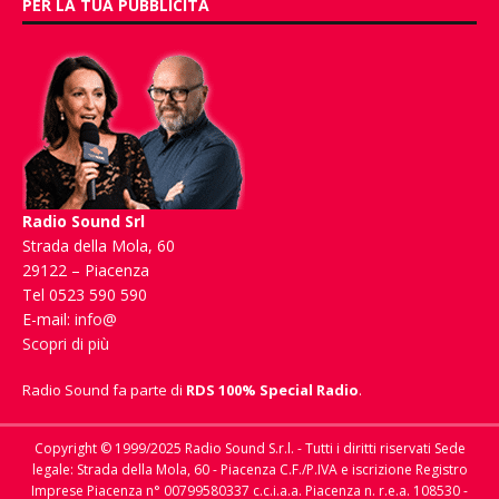
PER LA TUA PUBBLICITÀ
Radio Sound Srl
Strada della Mola, 60
29122 – Piacenza
Tel 0523 590 590
E-mail:
info@
Scopri di più
Radio Sound fa parte di
RDS 100% Special Radio
.
Copyright © 1999/2025 Radio Sound S.r.l. - Tutti i diritti riservati Sede
legale: Strada della Mola, 60 - Piacenza C.F./P.IVA e iscrizione Registro
Imprese Piacenza n° 00799580337 c.c.i.a.a. Piacenza n. r.e.a. 108530 -