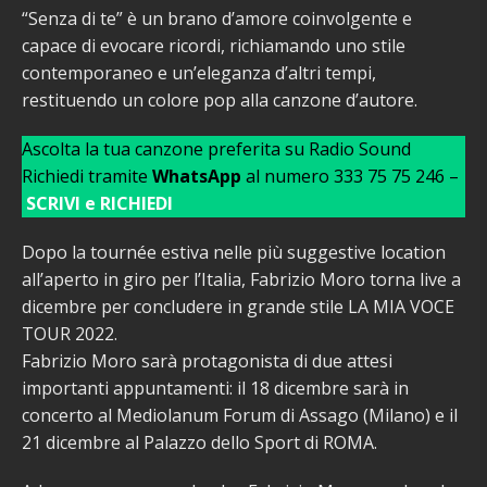
“Senza di te” è un brano d’amore coinvolgente e
capace di evocare ricordi, richiamando uno stile
contemporaneo e un’eleganza d’altri tempi,
restituendo un colore pop alla canzone d’autore.
Ascolta la tua canzone preferita su Radio Sound
Richiedi tramite
WhatsApp
al numero 333 75 75 246 –
SCRIVI e RICHIEDI
Dopo la tournée estiva nelle più suggestive location
all’aperto in giro per l’Italia, Fabrizio Moro torna live a
dicembre per concludere in grande stile LA MIA VOCE
TOUR 2022.
Fabrizio Moro sarà protagonista di due attesi
importanti appuntamenti: il 18 dicembre sarà in
concerto al Mediolanum Forum di Assago (Milano) e il
21 dicembre al Palazzo dello Sport di ROMA.