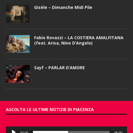
Gisèle – Dimanche Midi Pile
Fabio Rovazzi – LA COSTIERA AMALFITANA
(feat. Arisa, Nino D’Angelo)
Sayf – PARLAR D’AMORE
ASCOLTA LE ULTIME NOTIZIE DI PIACENZA
Audio
00:00
05:00