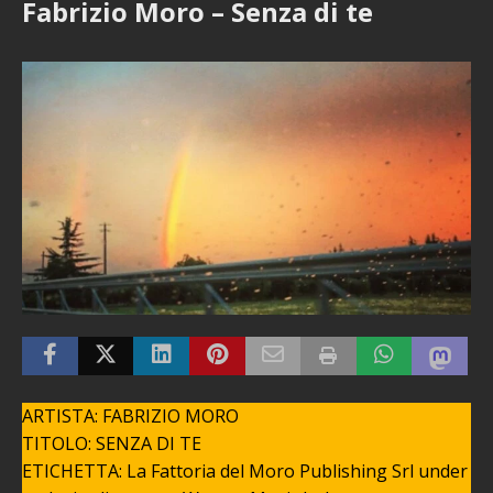
Fabrizio Moro – Senza di te
ARTISTA: FABRIZIO MORO
TITOLO: SENZA DI TE
ETICHETTA: La Fattoria del Moro Publishing Srl under