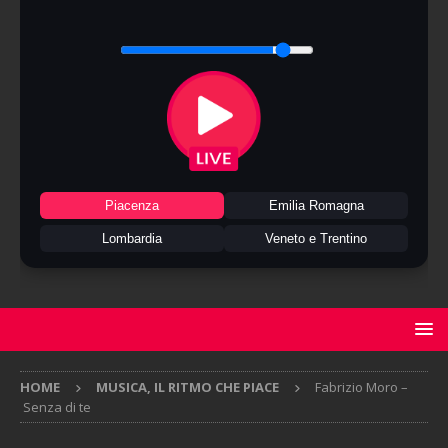
Piacenza
Emilia Romagna
Lombardia
Veneto e Trentino
HOME
MUSICA, IL RITMO CHE PIACE
Fabrizio Moro –
Senza di te