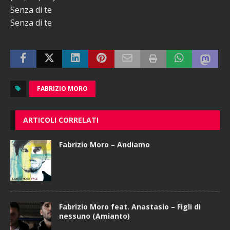
Senza di te
Senza di te
FABRIZIO MORO
ARTICOLI CORRELATI
Fabrizio Moro – Andiamo
Fabrizio Moro feat. Anastasio – Figli di
nessuno (Amianto)