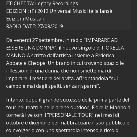
ETICHETTA: Legacy Recordings
EDIZIONI: (P) 2019 Universal Music Italia Iansà
Edizioni Musicali
RADIO DATE: 27/09/2019
Da venerdì 27 settembre, in radio “IMPARARE AD
ESSERE UNA DONNA”, il nuovo singolo di FIORELLA
MANNOIA scritto dall’artista insieme a Federica
Abbate e Cheope. Un brano in cui trovano spazio le
riflessioni di una donna che non smette mai di
imparare il mestiere della vita, affrontandola “sul
campo e mai dagli spalti, senza risparmi”.
Intanto, dopo il grande successo della prima parte del
tour nei teatri e nelle arene outdoor, Fiorella Mannoia
tornerà live con il “PERSONALE TOUR” nei mesi di
ottobre e dicembre per riabbracciare il suo pubblico e
coinvolgerlo con uno spettacolo intenso e ricco di