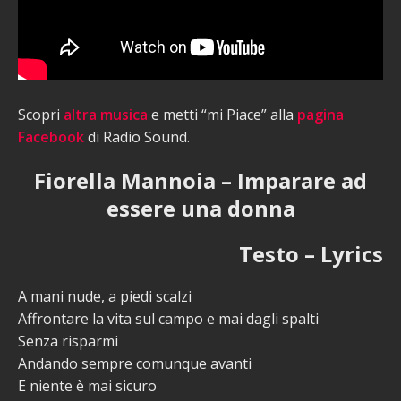
Scopri
altra musica
e metti “mi Piace” alla
pagina
Facebook
di Radio Sound.
Fiorella Mannoia – Imparare ad
essere una donna
Testo – Lyrics
A mani nude, a piedi scalzi
Affrontare la vita sul campo e mai dagli spalti
Senza risparmi
Andando sempre comunque avanti
E niente è mai sicuro