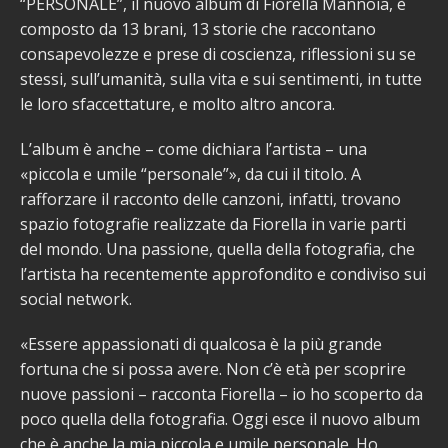
“PERSONALE”, il nuovo album di Fiorella Mannoia, è
composto da 13 brani, 13 storie che raccontano
consapevolezze e prese di coscienza, riflessioni su se
stessi, sull’umanità, sulla vita e sui sentimenti, in tutte
le loro sfaccettature, e molto altro ancora.
L’album è anche – come dichiara l’artista – una
«piccola e umile “personale”», da cui il titolo. A
rafforzare il racconto delle canzoni, infatti, trovano
spazio fotografie realizzate da Fiorella in varie parti
del mondo. Una passione, quella della fotografia, che
l’artista ha recentemente approfondito e condiviso sui
social network.
«Essere appassionati di qualcosa è la più grande
fortuna che si possa avere. Non c’è età per scoprire
nuove passioni – racconta Fiorella – io ho scoperto da
poco quella della fotografia. Oggi esce il nuovo album
che è anche la mia piccola e umile personale. Ho