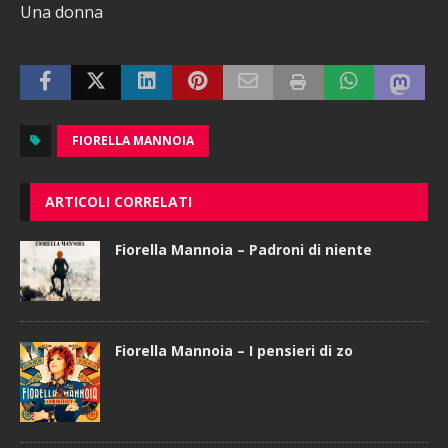
Una donna
FIORELLA MANNOIA
ARTICOLI CORRELATI
Fiorella Mannoia – Padroni di niente
Fiorella Mannoia – I pensieri di zo