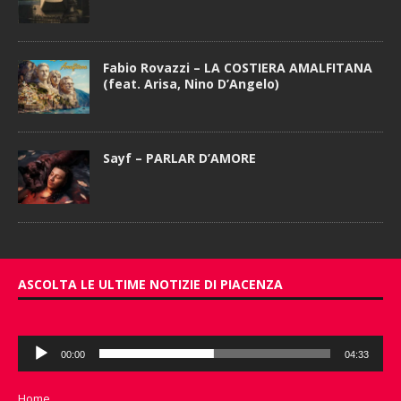
Fabio Rovazzi – LA COSTIERA AMALFITANA
(feat. Arisa, Nino D’Angelo)
Sayf – PARLAR D’AMORE
ASCOLTA LE ULTIME NOTIZIE DI PIACENZA
Audio
00:00
04:33
Player
Home