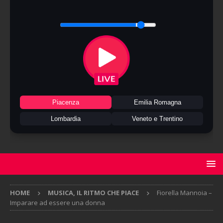
Piacenza
Emilia Romagna
Lombardia
Veneto e Trentino
HOME
MUSICA, IL RITMO CHE PIACE
Fiorella Mannoia –
Imparare ad essere una donna