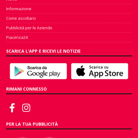
Informazione
Come ascoltarci
Pubblicità per le Aziende
Piacenza24
SCARICA L’APP E RICEVI LE NOTIZIE
RIMANI CONNESSO
PER LA TUA PUBBLICITÀ