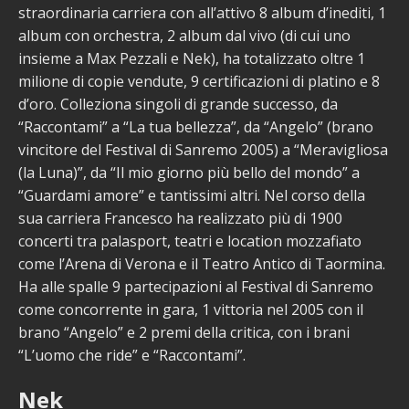
straordinaria carriera con all’attivo 8 album d’inediti, 1
album con orchestra, 2 album dal vivo (di cui uno
insieme a Max Pezzali e Nek), ha totalizzato oltre 1
milione di copie vendute, 9 certificazioni di platino e 8
d’oro. Colleziona singoli di grande successo, da
“Raccontami” a “La tua bellezza”, da “Angelo” (brano
vincitore del Festival di Sanremo 2005) a “Meravigliosa
(la Luna)”, da “Il mio giorno più bello del mondo” a
“Guardami amore” e tantissimi altri. Nel corso della
sua carriera Francesco ha realizzato più di 1900
concerti tra palasport, teatri e location mozzafiato
come l’Arena di Verona e il Teatro Antico di Taormina.
Ha alle spalle 9 partecipazioni al Festival di Sanremo
come concorrente in gara, 1 vittoria nel 2005 con il
brano “Angelo” e 2 premi della critica, con i brani
“L’uomo che ride” e “Raccontami”.
Nek