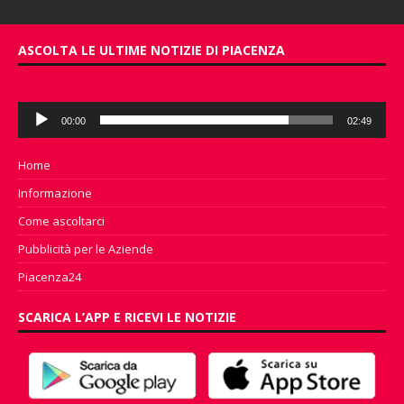
ASCOLTA LE ULTIME NOTIZIE DI PIACENZA
Audio
00:00
02:49
Player
Home
Informazione
Come ascoltarci
Pubblicità per le Aziende
Piacenza24
SCARICA L’APP E RICEVI LE NOTIZIE