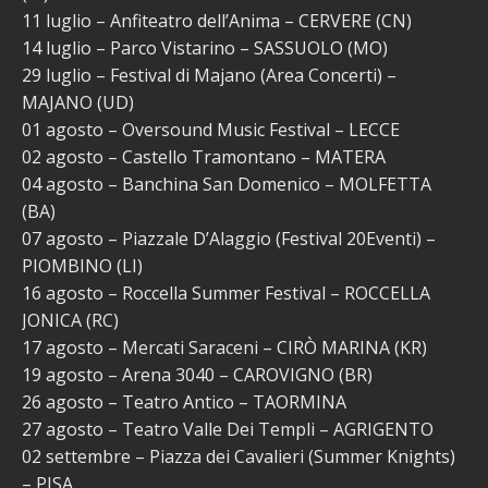
11 luglio – Anfiteatro dell’Anima – CERVERE (CN)
14 luglio – Parco Vistarino – SASSUOLO (MO)
29 luglio – Festival di Majano (Area Concerti) –
MAJANO (UD)
01 agosto – Oversound Music Festival – LECCE
02 agosto – Castello Tramontano – MATERA
04 agosto – Banchina San Domenico – MOLFETTA
(BA)
07 agosto – Piazzale D’Alaggio (Festival 20Eventi) –
PIOMBINO (LI)
16 agosto – Roccella Summer Festival – ROCCELLA
JONICA (RC)
17 agosto – Mercati Saraceni – CIRÒ MARINA (KR)
19 agosto – Arena 3040 – CAROVIGNO (BR)
26 agosto – Teatro Antico – TAORMINA
27 agosto – Teatro Valle Dei Templi – AGRIGENTO
02 settembre – Piazza dei Cavalieri (Summer Knights)
– PISA