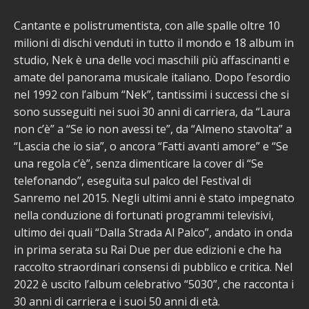
Cantante e polistrumentista, con alle spalle oltre 10
milioni di dischi venduti in tutto il mondo e 18 album in
studio, Nek è una delle voci maschili più affascinanti e
amate del panorama musicale italiano. Dopo l’esordio
nel 1992 con l’album “Nek”, tantissimi i successi che si
sono susseguiti nei suoi 30 anni di carriera, da “Laura
non c’è” a “Se io non avessi te”, da “Almeno stavolta” a
“Lascia che io sia”, o ancora “Fatti avanti amore” e “Se
una regola c’è”, senza dimenticare la cover di “Se
telefonando”, eseguita sul palco del Festival di
Sanremo nel 2015. Negli ultimi anni è stato impegnato
nella conduzione di fortunati programmi televisivi,
ultimo dei quali “Dalla Strada Al Palco”, andato in onda
in prima serata su Rai Due per due edizioni e che ha
raccolto straordinari consensi di pubblico e critica. Nel
2022 è uscito l’album celebrativo “5030”, che racconta i
30 anni di carriera e i suoi 50 anni di età.