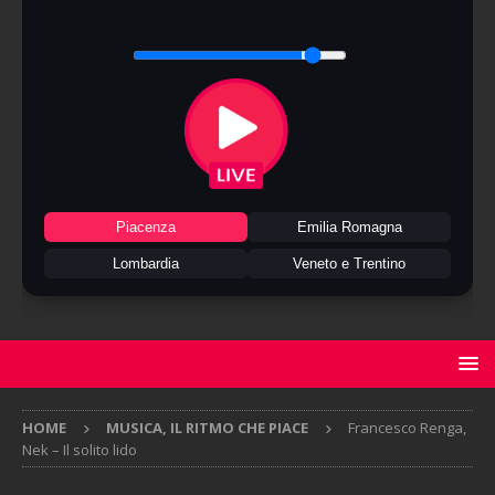
Piacenza
Emilia Romagna
Lombardia
Veneto e Trentino
HOME
MUSICA, IL RITMO CHE PIACE
Francesco Renga,
Nek – Il solito lido