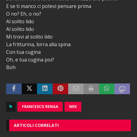
E se ti manco ci potevi pensare prima
O no? Eh, o no?
Al solito lido
Al solito lido
Mi trovi al solito lido
La fritturina, birra alla spina
Con tua cugina
Oh, e tua cugina poi?
Boh
FRANCESCO RENGA
NEK
ARTICOLI CORRELATI