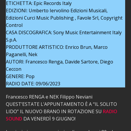
ETICHETTA: Epic Records Italy
EDIZIONI: Umberto Iervolino Edizioni Musicali,
Edizioni Curci Music Publishing , Favole Srl, Copyright
Control
CASA DISCOGRAFICA: Sony Music Entertainment Italy
S.p.A.
PRODUTTORE ARTISTICO: Enrico Brun, Marco
Paganelli, Nek
AUTORI: Francesco Renga, Davide Sartore, Diego
Ceccon
GENERE: Pop
RADIO DATE: 09/06/2023
Francesco RENGA e NEK Filippo Neviani
QUEST’ESTATE L’APPUNTAMENTO È A “IL SOLITO
LIDO” IL NUOVO BRANO IN ROTAZIONE SU
RADIO
SOUND
DA VENERDÌ 9 GIUGNO!