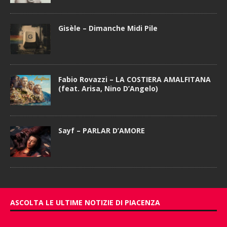
Gisèle – Dimanche Midi Pile
Fabio Rovazzi – LA COSTIERA AMALFITANA
(feat. Arisa, Nino D’Angelo)
Sayf – PARLAR D’AMORE
ASCOLTA LE ULTIME NOTIZIE DI PIACENZA