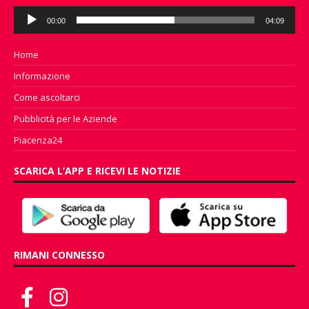
Audio
00:00
04:09
Player
Home
Informazione
Come ascoltarci
Pubblicità per le Aziende
Piacenza24
SCARICA L’APP E RICEVI LE NOTIZIE
RIMANI CONNESSO