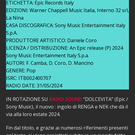
ETICHETTA: Epic Records Italy
EDIZIONI: Warner Chappell Music Italia, Interno 32 srl,
La Nina
CASA DISCOGRAFICA: Sony Music Entertainment Italy
S.p.A.
PRODUTTORE ARTISTICO: Daniele Coro
LICENZA / DISTRIBUZIONE: An Epic release (P) 2024
Sony Music Entertainment Italy S.p.a.
AUTORI: F. Camba, D. Coro, D. Mancino
GENERE: Pop
ISRC: ITB002400707
RADIO DATE: 31/05/2024
IN ROTAZIONE SU
RADIO SOUND
“DOLCEVITA” (Epic /
Sony Music), il nuovo : ingolo di RENGA e NEK che dà il
via alla loro estate 2024.
Fin dal titolo, e grazie ai numerosi riferimenti presenti