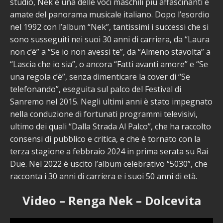
studio, Nek è una delle voci maschili più affascinanti e
amate del panorama musicale italiano. Dopo l’esordio
nel 1992 con l’album “Nek”, tantissimi i successi che si
sono susseguiti nei suoi 30 anni di carriera, da “Laura
non c’è” a “Se io non avessi te”, da “Almeno stavolta” a
“Lascia che io sia”, o ancora “Fatti avanti amore” e “Se
una regola c’è”, senza dimenticare la cover di “Se
telefonando”, eseguita sul palco del Festival di
Sanremo nel 2015. Negli ultimi anni è stato impegnato
nella conduzione di fortunati programmi televisivi,
ultimo dei quali “Dalla Strada Al Palco”, che ha raccolto
consensi di pubblico e critica, e che è tornato con la
terza stagione a febbraio 2024 in prima serata su Rai
Due. Nel 2022 è uscito l’album celebrativo “5030”, che
racconta i 30 anni di carriera e i suoi 50 anni di età.
Video – Renga Nek – Dolcevita