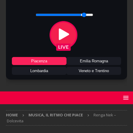
Piacenza
Emilia Romagna
Lombardia
Veneto e Trentino
HOME
MUSICA, IL RITMO CHE PIACE
Renga Nek –
Dolcevita