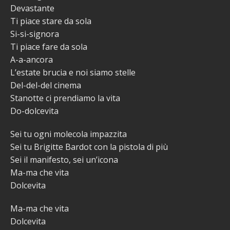
Devastante
Ti piace stare da sola
Si-si-signora
Ti piace fare da sola
A-a-ancora
L’estate brucia e noi siamo stelle
Del-del-del cinema
Stanotte ci prendiamo la vita
Do-dolcevita
Sei tu ogni molecola impazzita
Sei tu Brigitte Bardot con la pistola di più
Sei il manifesto, sei un’icona
Ma-ma che vita
Dolcevita
Ma-ma che vita
Dolcevita