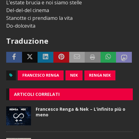
L’estate brucia e noi siamo stelle
Del-del-del cinema
Stanotte ci prendiamo la vita
Do-dolcevita
Traduzione
FRANCESCO RENGA
NEK
RENGA NEK
ARTICOLI CORRELATI
Francesco Renga & Nek – L’infinito più o
meno