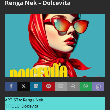
Renga Nek – Dolcevita
ARTISTA: Renga Nek
TITOLO: Dolcevita