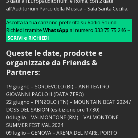
3 date all’Europauditorium, e Roma, con 2 date
all’Auditorium Parco della Musica – Sala Santa Cecilia.
Ascolta la tua canzone preferita su Radio Sound
Richiedi tramite
WhatsApp
al numero 333 75 75 246 –
SCRIVI e RICHIEDI
Queste le date, prodotte e
organizzate da Friends &
Partners:
19 giugno – SORDEVOLO (BI) – ANFITEATRO
GIOVANNI PAOLO II (DATA ZERO)
22 giugno – PINZOLO (TN) – MOUNTAIN BEAT 2024 /
DOSS DEL SABION (esibizione ore 17.30)
04 luglio – VALMONTONE (RM) – VALMONTONE
SUMMER FESTIVAL 2024
09 luglio – GENOVA – ARENA DEL MARE, PORTO