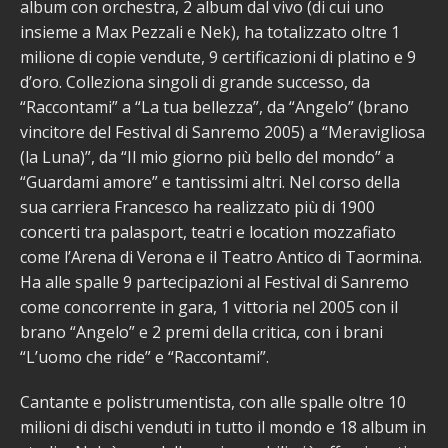
album con orchestra, 2 album dal vivo (di cui uno
insieme a Max Pezzali e Nek), ha totalizzato oltre 1
milione di copie vendute, 9 certificazioni di platino e 9
d’oro. Colleziona singoli di grande successo, da
“Raccontami” a “La tua bellezza”, da “Angelo” (brano
vincitore del Festival di Sanremo 2005) a “Meravigliosa
(la Luna)”, da “Il mio giorno più bello del mondo” a
“Guardami amore” e tantissimi altri. Nel corso della
sua carriera Francesco ha realizzato più di 1900
concerti tra palasport, teatri e location mozzafiato
come l’Arena di Verona e il Teatro Antico di Taormina.
Ha alle spalle 9 partecipazioni al Festival di Sanremo
come concorrente in gara, 1 vittoria nel 2005 con il
brano “Angelo” e 2 premi della critica, con i brani
“L’uomo che ride” e “Raccontami”.
Cantante e polistrumentista, con alle spalle oltre 10
milioni di dischi venduti in tutto il mondo e 18 album in