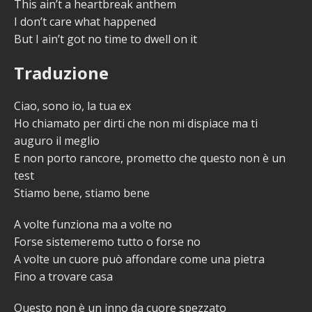
This ain’t a heartbreak anthem
I don’t care what happened
But I ain’t got no time to dwell on it
Traduzione
Ciao, sono io, la tua ex
Ho chiamato per dirti che non mi dispiace ma ti
auguro il meglio
E non porto rancore, prometto che questo non è un
test
Stiamo bene, stiamo bene
A volte funziona ma a volte no
Forse sistemeremo tutto o forse no
A volte un cuore può affondare come una pietra
Fino a trovare casa
Questo non è un inno da cuore spezzato