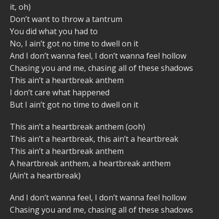
it, oh)
Don’t want to throw a tantrum
You did what you had to
No, I ain’t got no time to dwell on it
And I don’t wanna feel, I don’t wanna feel hollow
Chasing you and me, chasing all of these shadows
This ain’t a heartbreak anthem
I don’t care what happened
But I ain’t got no time to dwell on it
This ain’t a heartbreak anthem (ooh)
This ain’t a heartbreak, this ain’t a heartbreak
This ain’t a heartbreak anthem
A heartbreak anthem, a heartbreak anthem
(Ain’t a heartbreak)
And I don’t wanna feel, I don’t wanna feel hollow
Chasing you and me, chasing all of these shadows