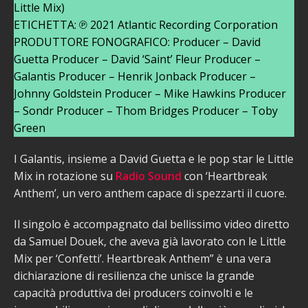
Little Mix)
ETICHETTA: ℗ 2021 Atlantic Recording Corporation
PRODUTTORE FONOGRAFICO: Producer – David
Guetta Producer – David ‘Saint’ Fleur Producer –
Galantis Producer – Henrik Jonback Producer –
Johnny Goldstein Producer – Mike Hawkins Producer
– Sondr Producer – Thom Bridges Producer – Toby
Green
I Galantis, insieme a David Guetta e le pop star le Little
Mix in rotazione su
Radio Sound
con ‘Heartbreak
Anthem’, un vero anthem capace di spezzarti il cuore.
Il singolo è accompagnato dal bellissimo video diretto
da Samuel Douek, che aveva già lavorato con le Little
Mix per ‘Confetti’. Heartbreak Anthem” è una vera
dichiarazione di resilienza che unisce la grande
capacità produttiva dei producers coinvolti e le