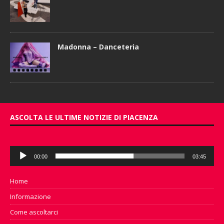
Madonna – Danceteria
ASCOLTA LE ULTIME NOTIZIE DI PIACENZA
Audio
00:00
03:45
Player
Home
Informazione
Come ascoltarci