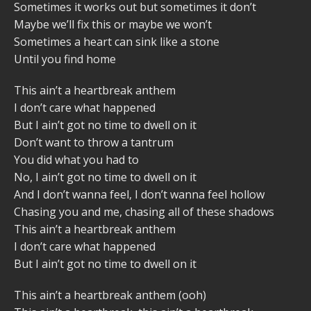
Sometimes it works out but sometimes it don’t
Maybe we’ll fix this or maybe we won’t
Sometimes a heart can sink like a stone
Until you find home
This ain’t a heartbreak anthem
I don’t care what happened
But I ain’t got no time to dwell on it
Don’t want to throw a tantrum
You did what you had to
No, I ain’t got no time to dwell on it
And I don’t wanna feel, I don’t wanna feel hollow
Chasing you and me, chasing all of these shadows
This ain’t a heartbreak anthem
I don’t care what happened
But I ain’t got no time to dwell on it
This ain’t a heartbreak anthem (ooh)