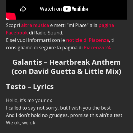
Scopri
altra musica
e metti “mi Piace” alla
pagina
Facebook
di Radio Sound.
E sei vuoi informarti con le
notizie di Piacenza
, ti
consigliamo di seguire la pagina di
Piacenza 24
.
Galantis – Heartbreak Anthem
(con David Guetta & Little Mix)
Testo – Lyrics
Hello, it’s me your ex
I called to say not sorry, but I wish you the best
And I don’t hold no grudges, promise this ain’t a test
We ok, we ok