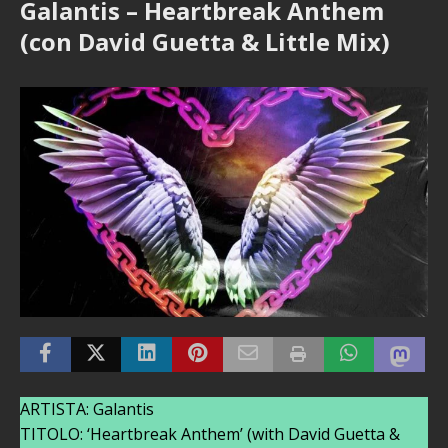
Galantis – Heartbreak Anthem
(con David Guetta & Little Mix)
ARTISTA: Galantis
TITOLO: ‘Heartbreak Anthem’ (with David Guetta &