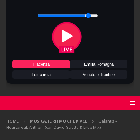
Piacenza
Emilia Romagna
Lombardia
Veneto e Trentino
HOME
MUSICA, IL RITMO CHE PIACE
Galantis –
Heartbreak Anthem (con David Guetta & Little Mix)