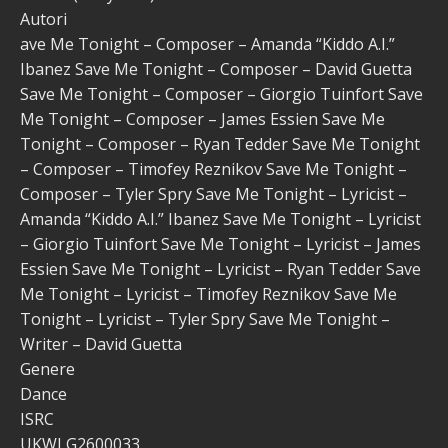
Autori
ave Me Tonight – Composer – Amanda “Kiddo A.I.”
Ibanez Save Me Tonight – Composer – David Guetta
Save Me Tonight – Composer – Giorgio Tuinfort Save
Me Tonight – Composer – James Essien Save Me
Tonight – Composer – Ryan Tedder Save Me Tonight
– Composer – Timofey Reznikov Save Me Tonight –
Composer – Tyler Spry Save Me Tonight – Lyricist –
Amanda “Kiddo A.I.” Ibanez Save Me Tonight – Lyricist
– Giorgio Tuinfort Save Me Tonight – Lyricist – James
Essien Save Me Tonight – Lyricist – Ryan Tedder Save
Me Tonight – Lyricist – Timofey Reznikov Save Me
Tonight – Lyricist – Tyler Spry Save Me Tonight –
Writer – David Guetta
Genere
Dance
ISRC
UKWLG2600033