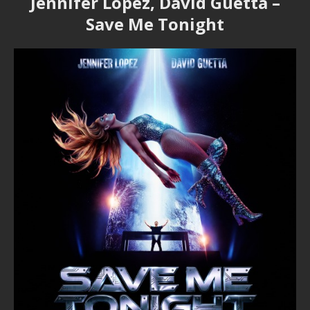
Jennifer Lopez, David Guetta –
Save Me Tonight