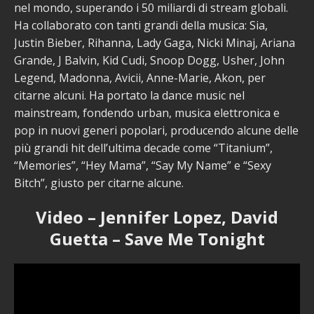
nel mondo, superando i 50 miliardi di stream globali.
Ha collaborato con tanti grandi della musica: Sia,
Justin Bieber, Rihanna, Lady Gaga, Nicki Minaj, Ariana
Grande, J Balvin, Kid Cudi, Snoop Dogg, Usher, John
Legend, Madonna, Avicii, Anne-Marie, Akon, per
citarne alcuni. Ha portato la dance music nel
mainstream, fondendo urban, musica elettronica e
pop in nuovi generi popolari, producendo alcune delle
più grandi hit dell’ultima decade come “Titanium”,
“Memories”, “Hey Mama”, “Say My Name” e “Sexy
Bitch”, giusto per citarne alcune.
Video – Jennifer Lopez, David
Guetta – Save Me Tonight