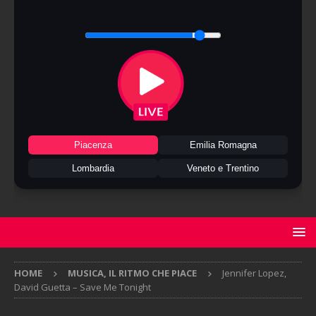
Piacenza
Emilia Romagna
Lombardia
Veneto e Trentino
HOME
MUSICA, IL RITMO CHE PIACE
Jennifer Lopez,
David Guetta – Save Me Tonight