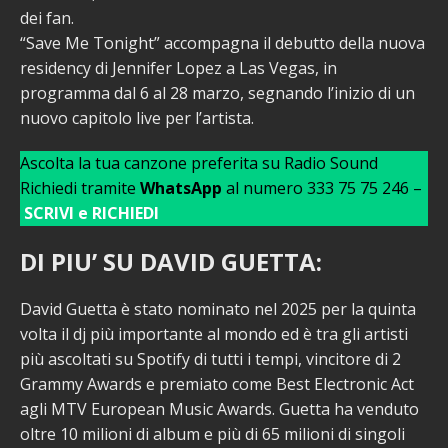
dei fan.
“Save Me Tonight” accompagna il debutto della nuova
residency di Jennifer Lopez a Las Vegas, in
programma dal 6 al 28 marzo, segnando l’inizio di un
nuovo capitolo live per l’artista.
Ascolta la tua canzone preferita su Radio Sound
Richiedi tramite
WhatsApp
al numero 333 75 75 246 –
SCRIVI e RICHIEDI
DI PIU’ SU DAVID GUETTA:
David Guetta è stato nominato nel 2025 per la quinta
volta il dj più importante al mondo ed è tra gli artisti
più ascoltati su Spotify di tutti i tempi, vincitore di 2
Grammy Awards e premiato come Best Electronic Act
agli MTV European Music Awards. Guetta ha venduto
oltre 10 milioni di album e più di 65 milioni di singoli