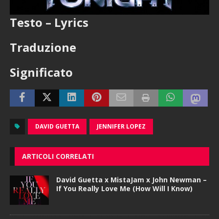
Testo – Lyrics
Traduzione
Significato
DAVID GUETTA
JENNIFER LOPEZ
ARTICOLI CORRELATI
David Guetta x MistaJam x John Newman –
If You Really Love Me (How Will I Know)