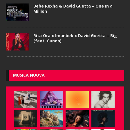
Bebe Rexha & David Guetta – One In a
Million
Rita Ora x Imanbek x David Guetta – Big
(feat. Gunna)
MUSICA NUOVA