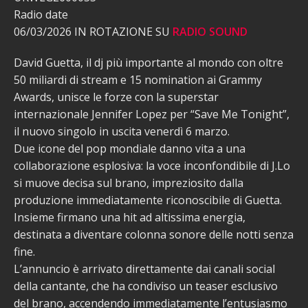
Radio date
06/03/2026 IN ROTAZIONE SU
RADIO SOUND
David Guetta, il dj più importante al mondo con oltre
50 miliardi di stream e 15 nomination ai Grammy
Awards, unisce le forze con la superstar
internazionale Jennifer Lopez per “Save Me Tonight”,
il nuovo singolo in uscita venerdì 6 marzo.
Due icone del pop mondiale danno vita a una
collaborazione esplosiva: la voce inconfondibile di J.Lo
si muove decisa sul brano, impreziosito dalla
produzione immediatamente riconoscibile di Guetta.
Insieme firmano una hit ad altissima energia,
destinata a diventare colonna sonore delle notti senza
fine.
L’annuncio è arrivato direttamente dai canali social
della cantante, che ha condiviso un teaser esclusivo
del brano, accendendo immediatamente l’entusiasmo