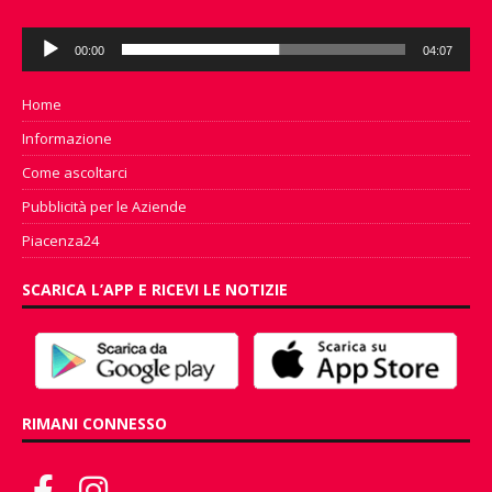
Audio
00:00
04:07
Player
Home
Informazione
Come ascoltarci
Pubblicità per le Aziende
Piacenza24
SCARICA L’APP E RICEVI LE NOTIZIE
RIMANI CONNESSO