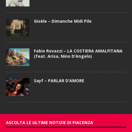
Gisèle – Dimanche Midi Pile
Fabio Rovazzi – LA COSTIERA AMALFITANA
(feat. Arisa, Nino D’Angelo)
Sayf – PARLAR D’AMORE
ASCOLTA LE ULTIME NOTIZIE DI PIACENZA