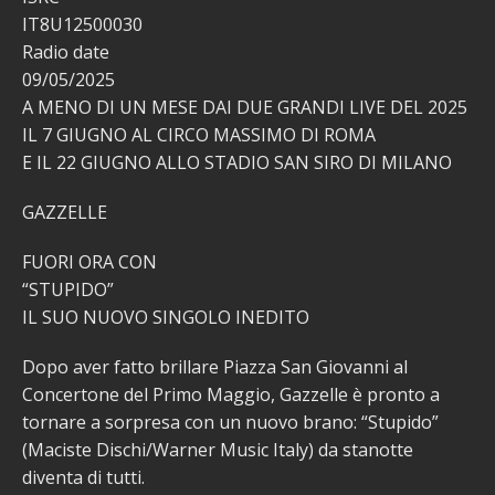
IT8U12500030
Radio date
09/05/2025
A MENO DI UN MESE DAI DUE GRANDI LIVE DEL 2025
IL 7 GIUGNO AL CIRCO MASSIMO DI ROMA
E IL 22 GIUGNO ALLO STADIO SAN SIRO DI MILANO
GAZZELLE
FUORI ORA CON
“STUPIDO”
IL SUO NUOVO SINGOLO INEDITO
Dopo aver fatto brillare Piazza San Giovanni al
Concertone del Primo Maggio, Gazzelle è pronto a
tornare a sorpresa con un nuovo brano: “Stupido”
(Maciste Dischi/Warner Music Italy) da stanotte
diventa di tutti.