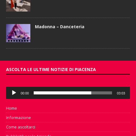
Madonna – Danceteria
ASCOLTA LE ULTIME NOTIZIE DI PIACENZA
Audio
00:00
03:03
Player
Home
Informazione
Come ascoltarci