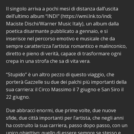
Il singolo arriva a pochi mesi di distanza dall’uscita
dell’ultimo album “INDI” (https://wmi.lnk.to/indi;
Maciste Dischi/Warner Music Italy), un album dalla
poetica disarmante pubblicato a gennaio, e si
inserisce nel percorso emotivo e musicale che da
sempre caratterizza l’artista: romantico e malinconico,
diretto e pieno di verità, capace di trasformare ogni
crepa in una strofa che sa di vita vera.
“Stupido” è un altro pezzo di questo viaggio, che
porterà Gazzelle su due dei palchi più importanti della
sua carriera: il Circo Massimo il 7 giugno e San Siro il
22 giugno.
Due abbracci enormi, due prime volte, due nuove
sfide, due città importanti per l’artista, che negli anni
ha costruito la sua carriera, passo dopo passo, con un
unico obiettivo: quello di essere sempre se stesso e