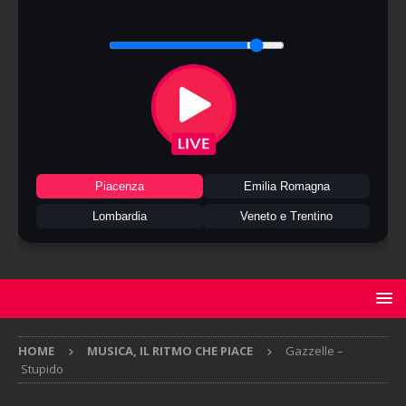
Piacenza
Emilia Romagna
Lombardia
Veneto e Trentino
HOME
MUSICA, IL RITMO CHE PIACE
Gazzelle –
Stupido