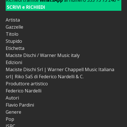
SCRIVI e RICHIEDI
Artista
Gazzelle
Titolo
Stupido
Etichetta
Maciste Dischi / Warner Music italy
Edizioni
Maciste Dischi Srl | Warner Chappell Music Italiana
srl| Riko SaS di Federico Nardelli & C.
Produttore artistico
Federico Nardelli
Autori
Flavio Pardini
Genere
Pop
ISRC