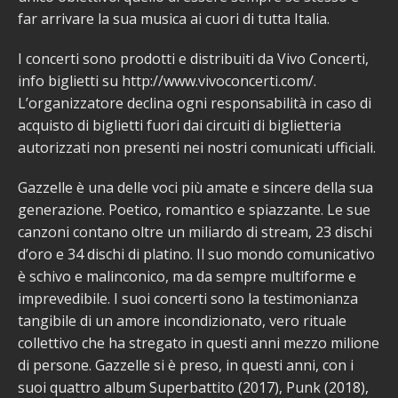
far arrivare la sua musica ai cuori di tutta Italia.
I concerti sono prodotti e distribuiti da Vivo Concerti,
info biglietti su http://www.vivoconcerti.com/.
L’organizzatore declina ogni responsabilità in caso di
acquisto di biglietti fuori dai circuiti di biglietteria
autorizzati non presenti nei nostri comunicati ufficiali.
Gazzelle è una delle voci più amate e sincere della sua
generazione. Poetico, romantico e spiazzante. Le sue
canzoni contano oltre un miliardo di stream, 23 dischi
d’oro e 34 dischi di platino. Il suo mondo comunicativo
è schivo e malinconico, ma da sempre multiforme e
imprevedibile. I suoi concerti sono la testimonianza
tangibile di un amore incondizionato, vero rituale
collettivo che ha stregato in questi anni mezzo milione
di persone. Gazzelle si è preso, in questi anni, con i
suoi quattro album Superbattito (2017), Punk (2018),