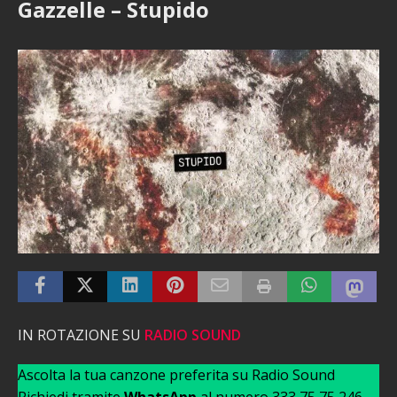
Gazzelle – Stupido
IN ROTAZIONE SU
RADIO SOUND
Ascolta la tua canzone preferita su Radio Sound
Richiedi tramite
WhatsApp
al numero 333 75 75 246 –