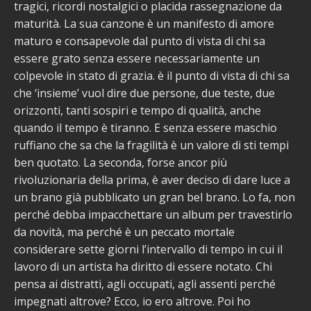
tragici, ricordi nostalgici o placida rassegnazione da
maturità. La sua canzone è un manifesto di amore
maturo e consapevole dal punto di vista di chi sa
essere grato senza essere necessariamente un
colpevole in stato di grazia. è il punto di vista di chi sa
che ‘insieme’ vuol dire due persone, due teste, due
orizzonti, tanti sospiri e tempo di qualità, anche
quando il tempo è tiranno. E senza essere maschio
ruffiano che sa che la fragilità è un valore di sti tempi
ben quotato. La seconda, forse ancor più
rivoluzionaria della prima, è aver deciso di dare luce a
un brano già pubblicato un gran bel brano. Lo fa, non
perché debba impacchettare un album per travestirlo
da novità, ma perché è un peccato mortale
considerare sette giorni l’intervallo di tempo in cui il
lavoro di un artista ha diritto di essere notato. Chi
pensa ai distratti, agli occupati, agli assenti perché
impegnati altrove? Ecco, io ero altrove. Poi ho