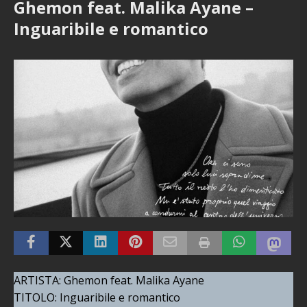
Ghemon feat. Malika Ayane –
Inguaribile e romantico
ARTISTA: Ghemon feat. Malika Ayane
TITOLO: Inguaribile e romantico