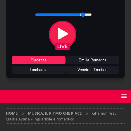
Piacenza
Emilia Romagna
Lombardia
Veneto e Trentino
HOME
MUSICA, IL RITMO CHE PIACE
Ghemon feat.
Malika Ayane – Inguaribile e romantico