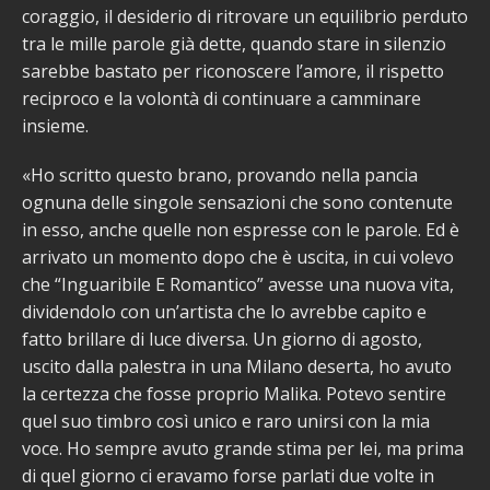
coraggio, il desiderio di ritrovare un equilibrio perduto
tra le mille parole già dette, quando stare in silenzio
sarebbe bastato per riconoscere l’amore, il rispetto
reciproco e la volontà di continuare a camminare
insieme.
«Ho scritto questo brano, provando nella pancia
ognuna delle singole sensazioni che sono contenute
in esso, anche quelle non espresse con le parole. Ed è
arrivato un momento dopo che è uscita, in cui volevo
che “Inguaribile E Romantico” avesse una nuova vita,
dividendolo con un’artista che lo avrebbe capito e
fatto brillare di luce diversa. Un giorno di agosto,
uscito dalla palestra in una Milano deserta, ho avuto
la certezza che fosse proprio Malika. Potevo sentire
quel suo timbro così unico e raro unirsi con la mia
voce. Ho sempre avuto grande stima per lei, ma prima
di quel giorno ci eravamo forse parlati due volte in