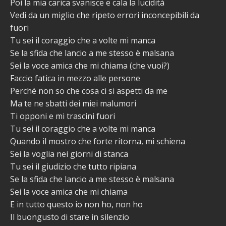
Poi la mia carica svanisce e cala la lucidità
Vedi da un miglio che ripeto errori inconcepibili da
fuori
Tu sei il coraggio che a volte mi manca
Se la sfida che lancio a me stesso è malsana
Sei la voce amica che mi chiama (che vuoi?)
Faccio fatica in mezzo alle persone
Perché non so che cosa ci si aspetti da me
Ma te ne sbatti dei miei malumori
Ti opponi e mi trascini fuori
Tu sei il coraggio che a volte mi manca
Quando il mostro che forte ritorna, mi schiena
Sei la voglia nei giorni di stanca
Tu sei il giudizio che tutto ripiana
Se la sfida che lancio a me stesso è malsana
Sei la voce amica che mi chiama
E in tutto questo io non ho, non ho
Il buongusto di stare in silenzio