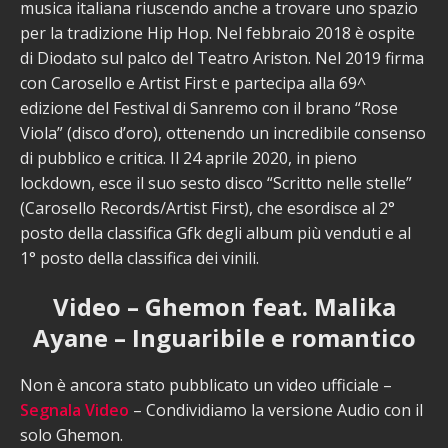
musica italiana riuscendo anche a trovare uno spazio
per la tradizione Hip Hop. Nel febbraio 2018 è ospite
di Diodato sul palco del Teatro Ariston. Nel 2019 firma
con Carosello e Artist First e partecipa alla 69^
edizione del Festival di Sanremo con il brano “Rose
Viola” (disco d’oro), ottenendo un incredibile consenso
di pubblico e critica. Il 24 aprile 2020, in pieno
lockdown, esce il suo sesto disco “Scritto nelle stelle”
(Carosello Records/Artist First), che esordisce al 2°
posto della classifica Gfk degli album più venduti e al
1° posto della classifica dei vinili.
Video – Ghemon feat. Malika
Ayane – Inguaribile e romantico
Non è ancora stato pubblicato un video ufficiale –
Segnala Video
– Condividiamo la versione Audio con il
solo Ghemon.