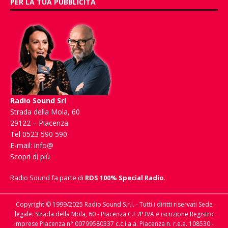
PER LA TUA PUBBLICITÀ
Radio Sound Srl
Strada della Mola, 60
29122 – Piacenza
Tel 0523 590 590
E-mail:
info@
Scopri di più
Radio Sound fa parte di
RDS 100% Special Radio
.
Copyright © 1999/2025 Radio Sound S.r.l. - Tutti i diritti riservati Sede
legale: Strada della Mola, 60 - Piacenza C.F./P.IVA e iscrizione Registro
Imprese Piacenza n° 00799580337 c.c.i.a.a. Piacenza n. r.e.a. 108530 -