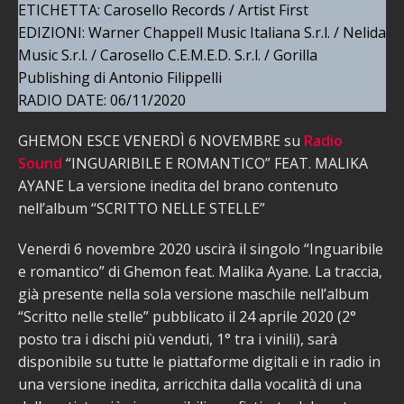
ETICHETTA: Carosello Records / Artist First
EDIZIONI: Warner Chappell Music Italiana S.r.l. / Nelida
Music S.r.l. / Carosello C.E.M.E.D. S.r.l. / Gorilla
Publishing di Antonio Filippelli
RADIO DATE: 06/11/2020
GHEMON ESCE VENERDÌ 6 NOVEMBRE su
Radio
Sound
“INGUARIBILE E ROMANTICO” FEAT. MALIKA
AYANE La versione inedita del brano contenuto
nell’album “SCRITTO NELLE STELLE”
Venerdì 6 novembre 2020 uscirà il singolo “Inguaribile
e romantico” di Ghemon feat. Malika Ayane. La traccia,
già presente nella sola versione maschile nell’album
“Scritto nelle stelle” pubblicato il 24 aprile 2020 (2°
posto tra i dischi più venduti, 1° tra i vinili), sarà
disponibile su tutte le piattaforme digitali e in radio in
una versione inedita, arricchita dalla vocalità di una