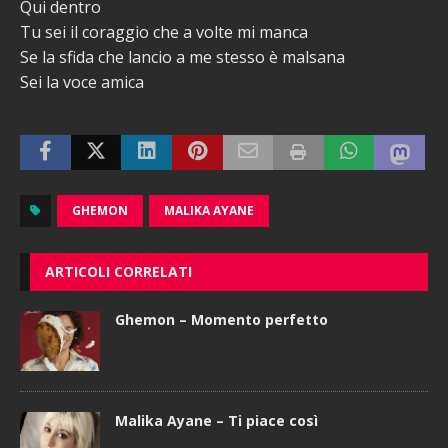
Qui dentro
Tu sei il coraggio che a volte mi manca
Se la sfida che lancio a me stesso è malsana
Sei la voce amica
GHEMON
MALIKA AYANE
ARTICOLI CORRELATI
Ghemon – Momento perfetto
Malika Ayane – Ti piace così