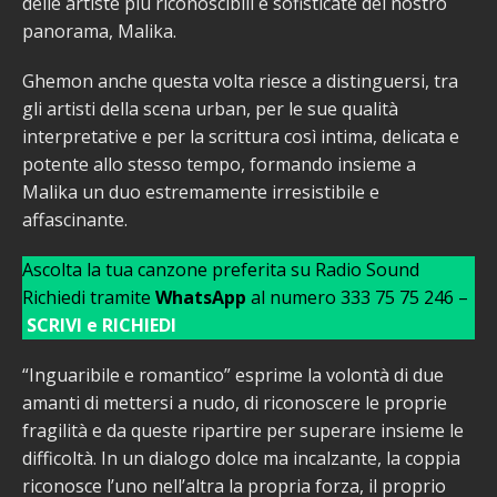
delle artiste più riconoscibili e sofisticate del nostro
panorama, Malika.
Ghemon anche questa volta riesce a distinguersi, tra
gli artisti della scena urban, per le sue qualità
interpretative e per la scrittura così intima, delicata e
potente allo stesso tempo, formando insieme a
Malika un duo estremamente irresistibile e
affascinante.
Ascolta la tua canzone preferita su Radio Sound
Richiedi tramite
WhatsApp
al numero 333 75 75 246 –
SCRIVI e RICHIEDI
“Inguaribile e romantico” esprime la volontà di due
amanti di mettersi a nudo, di riconoscere le proprie
fragilità e da queste ripartire per superare insieme le
difficoltà. In un dialogo dolce ma incalzante, la coppia
riconosce l’uno nell’altra la propria forza, il proprio