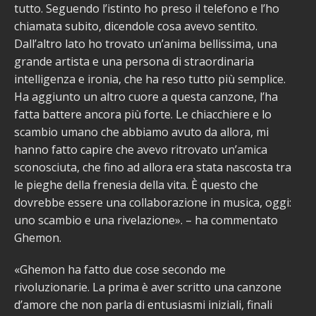
tutto. Seguendo l’istinto ho preso il telefono e l’ho
chiamata subito, dicendole cosa avevo sentito.
Dall’altro lato ho trovato un’anima bellissima, una
grande artista e una persona di straordinaria
intelligenza e ironia, che ha reso tutto più semplice.
Ha aggiunto un altro cuore a questa canzone, l’ha
fatta battere ancora più forte. Le chiacchiere e lo
scambio umano che abbiamo avuto da allora, mi
hanno fatto capire che avevo ritrovato un’amica
sconosciuta, che fino ad allora era stata nascosta tra
le pieghe della frenesia della vita. È questo che
dovrebbe essere una collaborazione in musica, oggi:
uno scambio e una rivelazione». – ha commentato
Ghemon.
«Ghemon ha fatto due cose secondo me
rivoluzionarie. La prima è aver scritto una canzone
d’amore che non parla di entusiasmi iniziali, finali