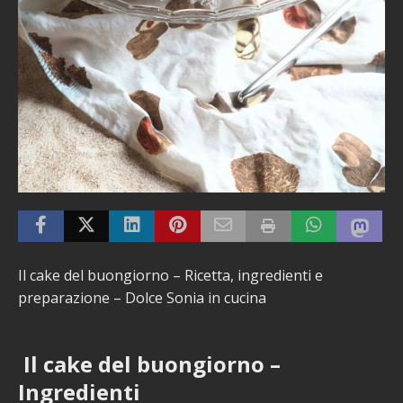
Il cake del buongiorno – Ricetta, ingredienti e
preparazione – Dolce Sonia in cucina
Il cake del buongiorno –
Ingredienti