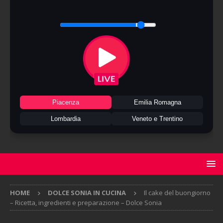
Piacenza
Emilia Romagna
Lombardia
Veneto e Trentino
HOME
DOLCE SONIA IN CUCINA
Il cake del buongiorno
– Ricetta, ingredienti e preparazione – Dolce Sonia