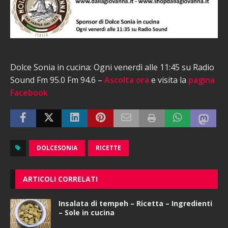
Dolce Sonia in cucina: Ogni venerdì alle 11:45 su Radio
Sound Fm 95.0 Fm 94.6 –
Ascolta ora
e visita la
pagina
Facebook
DOLCESONIA
RICETTE
ARTICOLI CORRELATI
Insalata di tempeh – Ricetta – Ingredienti
– Sole in cucina