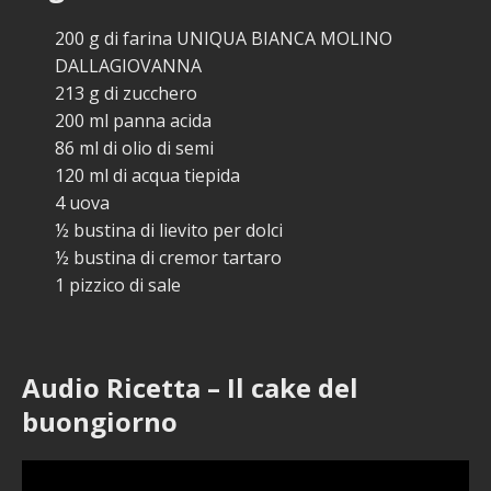
200 g di farina UNIQUA BIANCA MOLINO
DALLAGIOVANNA
213 g di zucchero
200 ml panna acida
86 ml di olio di semi
120 ml di acqua tiepida
4 uova
½ bustina di lievito per dolci
½ bustina di cremor tartaro
1 pizzico di sale
Audio Ricetta – Il cake del
buongiorno