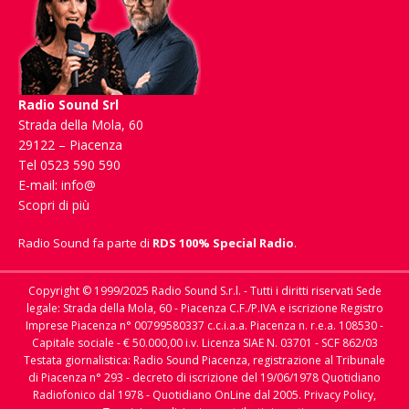
Radio Sound Srl
Strada della Mola, 60
29122 – Piacenza
Tel 0523 590 590
E-mail:
info@
Scopri di più
Radio Sound fa parte di
RDS 100% Special Radio
.
Copyright © 1999/2025 Radio Sound S.r.l. - Tutti i diritti riservati Sede
legale: Strada della Mola, 60 - Piacenza C.F./P.IVA e iscrizione Registro
Imprese Piacenza n° 00799580337 c.c.i.a.a. Piacenza n. r.e.a. 108530 -
Capitale sociale - € 50.000,00 i.v. Licenza SIAE N. 03701 - SCF 862/03
Testata giornalistica: Radio Sound Piacenza, registrazione al Tribunale
di Piacenza n° 293 - decreto di iscrizione del 19/06/1978 Quotidiano
Radiofonico dal 1978 - Quotidiano OnLine dal 2005.
Privacy Policy,