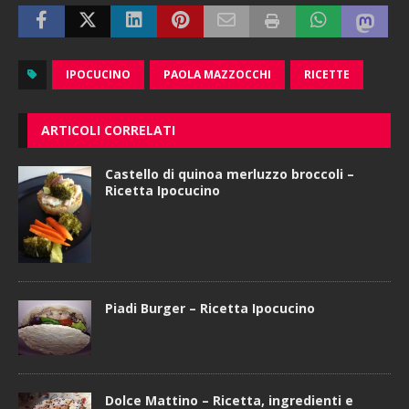
IPOCUCINO
PAOLA MAZZOCCHI
RICETTE
ARTICOLI CORRELATI
Castello di quinoa merluzzo broccoli –
Ricetta Ipocucino
Piadi Burger – Ricetta Ipocucino
Dolce Mattino – Ricetta, ingredienti e