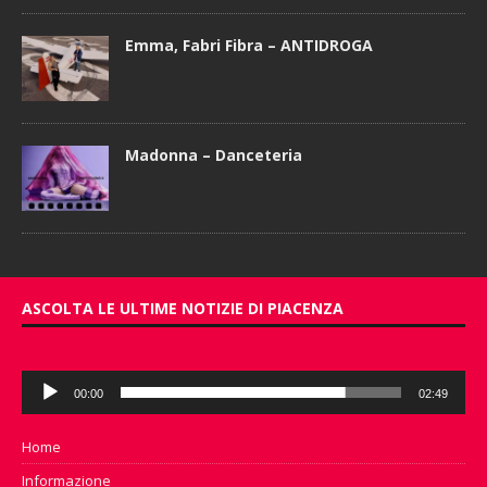
Emma, Fabri Fibra – ANTIDROGA
Madonna – Danceteria
ASCOLTA LE ULTIME NOTIZIE DI PIACENZA
Audio
00:00
02:49
Player
Home
Informazione