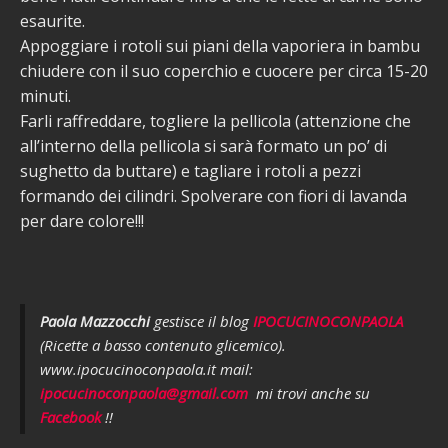
esaurite.
Appoggiare i rotoli sui piani della vaporiera in bambu
chiudere con il suo coperchio e cuocere per circa 15-20
minuti.
Farli raffreddare, togliere la pellicola (attenzione che
all’interno della pellicola si sarà formato un po’ di
sughetto da buttare) e tagliare i rotoli a pezzi
formando dei cilindri. Spolverare con fiori di lavanda
per dare colore!!!
Paola Mazzocchi
gestisce il blog
IPOCUCINOCONPAOLA
(Ricette a basso contenuto glicemico).
www.ipocucinoconpaola.it mail:
ipocucinoconpaola@gmail.com
mi trovi anche su
Facebook
!!