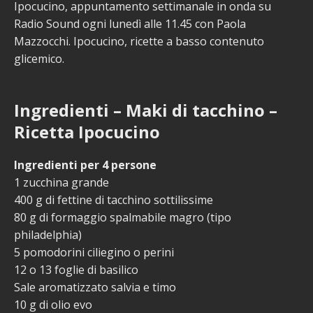
Ipocucino, appuntamento settimanale in onda su
Radio Sound ogni lunedì alle 11.45 con Paola
Mazzocchi. Ipocucino, ricette a basso contenuto
glicemico.
Ingredienti – Maki di tacchino –
Ricetta Ipocucino
Ingredienti per 4 persone
1 zucchina grande
400 g di fettine di tacchino sottilissime
80 g di formaggio spalmabile magro (tipo
philadelphia)
5 pomodorini ciliegino o perini
12 o 13 foglie di basilico
Sale aromatizzato salvia e timo
10 g di olio evo