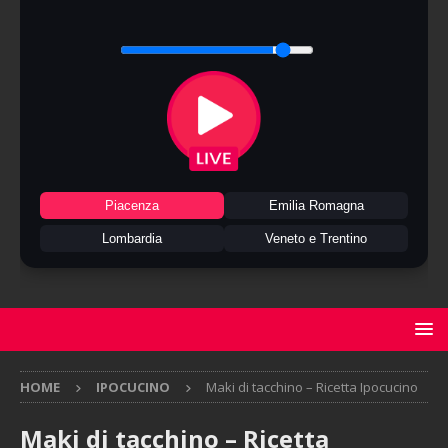
Piacenza
Emilia Romagna
Lombardia
Veneto e Trentino
HOME
IPOCUCINO
Maki di tacchino – Ricetta Ipocucino
Maki di tacchino – Ricetta