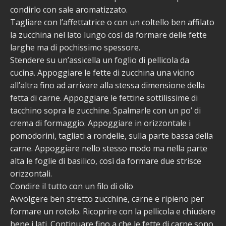
condirlo con sale aromatizzato.
Tagliare con l’affettatrice o con un coltello ben affilato
la zucchina nel lato lungo così da formare delle fette
larghe ma di pochissimo spessore.
Stendere su un’assicella un foglio di pellicola da
cucina. Appoggiare le fette di zucchina una vicino
all’altra fino ad arrivare alla stessa dimensione della
fetta di carne. Appoggiare le fettine sottilissime di
tacchino sopra le zucchine. Spalmarle con un po’ di
crema di formaggio. Appoggiare in orizzontale i
pomodorini, tagliati a rondelle, sulla parte bassa della
carne. Appoggiare nello stesso modo ma nella parte
alta le foglie di basilico, così da formare due strisce
orizzontali.
Condire il tutto con un filo di olio
Avvolgere ben stretto zucchine, carne e ripieno per
formare un rotolo. Ricoprire con la pellicola e chiudere
bene i lati. Continuare fino a che le fette di carne sono