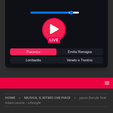
Piacenza
Emilia Romagna
Lombardia
Veneto e Trentino
HOME
MUSICA, IL RITMO CHE PIACE
Jason Derulo feat
Adam Levine – Lifestyle