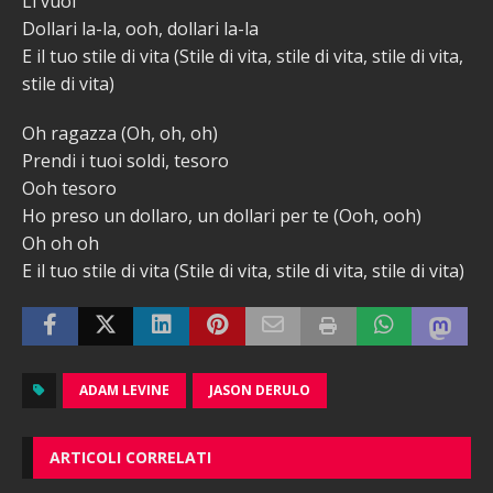
Li vuoi
Dollari la-la, ooh, dollari la-la
E il tuo stile di vita (Stile di vita, stile di vita, stile di vita,
stile di vita)
Oh ragazza (Oh, oh, oh)
Prendi i tuoi soldi, tesoro
Ooh tesoro
Ho preso un dollaro, un dollari per te (Ooh, ooh)
Oh oh oh
E il tuo stile di vita (Stile di vita, stile di vita, stile di vita)
ADAM LEVINE
JASON DERULO
ARTICOLI CORRELATI