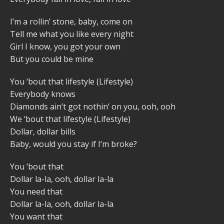
I’m a rollin’ stone, baby, come on
Tell me what you like every night
Girl I know, you got your own
But you could be mine
You ‘bout that lifestyle (Lifestyle)
Everybody knows
Diamonds ain’t got nothin’ on you, ooh, ooh
We ‘bout that lifestyle (Lifestyle)
Dollar, dollar bills
Baby, would you stay if I’m broke?
You ‘bout that
Dollar la-la, ooh, dollar la-la
You need that
Dollar la-la, ooh, dollar la-la
You want that