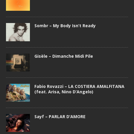
Sombr – My Body Isn’t Ready
Gisèle – Dimanche Midi Pile
Fabio Rovazzi – LA COSTIERA AMALFITANA
(feat. Arisa, Nino D’Angelo)
Sayf – PARLAR D’AMORE