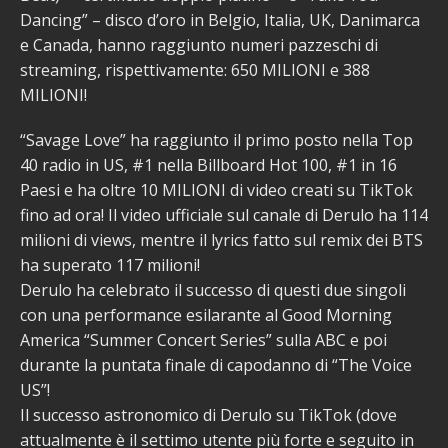
Dancing” – disco d’oro in Belgio, Italia, UK, Danimarca
e Canada, hanno raggiunto numeri pazzeschi di
streaming, rispettivamente: 650 MILIONI e 388
MILIONI!
“Savage Love” ha raggiunto il primo posto nella Top
40 radio in US, #1 nella Billboard Hot 100, #1 in 16
Paesi e ha oltre 10 MILIONI di video creati su TikTok
fino ad ora! Il video ufficiale sul canale di Derulo ha 114
milioni di views, mentre il lyrics fatto sul remix dei BTS
ha superato 117 milioni!
Derulo ha celebrato il successo di questi due singoli
con una performance esilarante al Good Morning
America “Summer Concert Series” sulla ABC e poi
durante la puntata finale di capodanno di “The Voice
US”!
Il successo astronomico di Derulo su TikTok (dove
attualmente è il settimo utente più forte e seguito in