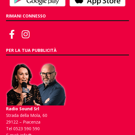
RIMANI CONNESSO
PER LA TUA PUBBLICITÀ
Radio Sound Srl
Strada della Mola, 60
29122 – Piacenza
Tel 0523 590 590