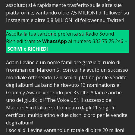
assoluto) si è rapidamente trasferito sulle altre sue
piattaforme, vantando oltre 7,5 MILIONI di follower su
Instagram e oltre 3,8 MILIONI di follower su Twitter!
Ascolta la tua canzone preferita su Radio Sound
Richiedi tramite
WhatsApp
al numero 333 75 75 246 –
SCRIVI e RICHIEDI
Adam Levine è un nome familiare grazie al ruolo di
frontman dei Maroon 5 , con cui ha avuto un successo
mondiale ottenendo 12 dischi di platino per le vendite
degli album! La band ha ricevuto 13 nominations ai
Grammy Award, vincendo per 3 volte. Adam è anche
uno dei giudici di “The Voice US”. Il successo dei
Maroon 5 in Italia è sottolineato dagli 11 singoli
certificati multiplatino e due dischi d’oro per le vendite
degli album!
I social di Levine vantano un totale di oltre 20 milioni