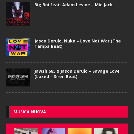
Big Boi feat. Adam Levine – Mic Jack
Jason Derulo, Nuka – Love Not War (The
Tampa Beat)
Jawsh 685 x Jason Derulo – Savage Love
(Laxed – Siren Beat)
MUSICA NUOVA