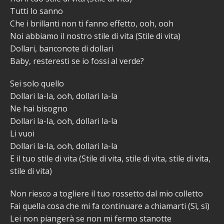
Tutti lo sanno
Che i brillanti non ti fanno effetto, ooh, ooh
Noi abbiamo il nostro stile di vita (Stile di vita)
Dollari, banconote di dollari
Baby, resteresti se io fossi al verde?
Sei solo quello
Dollari la-la, ooh, dollari la-la
Ne hai bisogno
Dollari la-la, ooh, dollari la-la
Li vuoi
Dollari la-la, ooh, dollari la-la
E il tuo stile di vita (Stile di vita, stile di vita, stile di vita,
stile di vita)
Non riesco a togliere il ​​tuo rossetto dal mio colletto
Fai quella cosa che mi fa continuare a chiamarti (Sì, sì)
Lei non piangerà se non mi fermo stanotte