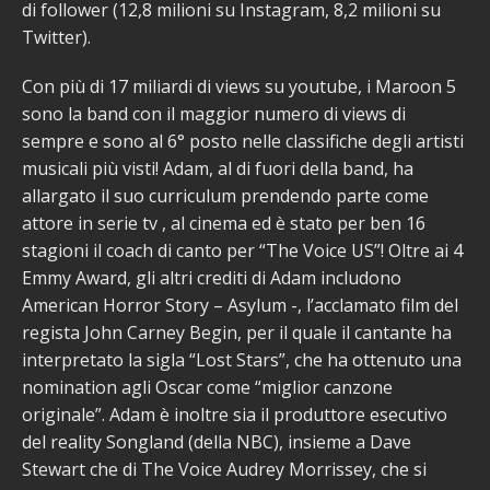
di follower (12,8 milioni su Instagram, 8,2 milioni su
Twitter).
Con più di 17 miliardi di views su youtube, i Maroon 5
sono la band con il maggior numero di views di
sempre e sono al 6° posto nelle classifiche degli artisti
musicali più visti! Adam, al di fuori della band, ha
allargato il suo curriculum prendendo parte come
attore in serie tv , al cinema ed è stato per ben 16
stagioni il coach di canto per “The Voice US”! Oltre ai 4
Emmy Award, gli altri crediti di Adam includono
American Horror Story – Asylum -, l’acclamato film del
regista John Carney Begin, per il quale il cantante ha
interpretato la sigla “Lost Stars”, che ha ottenuto una
nomination agli Oscar come “miglior canzone
originale”. Adam è inoltre sia il produttore esecutivo
del reality Songland (della NBC), insieme a Dave
Stewart che di The Voice Audrey Morrissey, che si