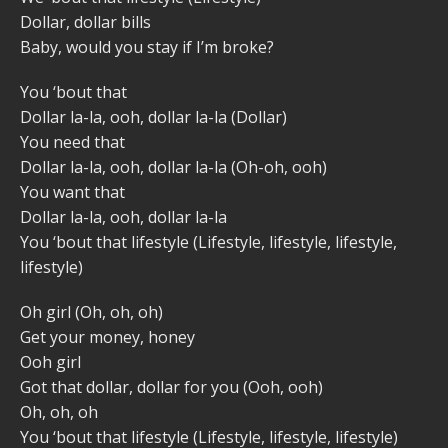
Dollar, dollar bills
Baby, would you stay if I’m broke?
You ‘bout that
Dollar la-la, ooh, dollar la-la (Dollar)
You need that
Dollar la-la, ooh, dollar la-la (Oh-oh, ooh)
You want that
Dollar la-la, ooh, dollar la-la
You ‘bout that lifestyle (Lifestyle, lifestyle, lifestyle,
lifestyle)
Oh girl (Oh, oh, oh)
Get your money, honey
Ooh girl
Got that dollar, dollar for you (Ooh, ooh)
Oh, oh, oh
You ‘bout that lifestyle (Lifestyle, lifestyle, lifestyle)