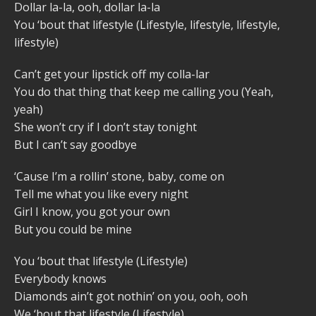
Dollar la-la, ooh, dollar la-la
You ‘bout that lifestyle (Lifestyle, lifestyle, lifestyle,
lifestyle)
Can’t get your lipstick off my colla-lar
You do that thing that keep me calling you (Yeah,
yeah)
She won’t cry if I don’t stay tonight
But I can’t say goodbye
‘Cause I’m a rollin’ stone, baby, come on
Tell me what you like every night
Girl I know, you got your own
But you could be mine
You ‘bout that lifestyle (Lifestyle)
Everybody knows
Diamonds ain’t got nothin’ on you, ooh, ooh
We ‘bout that lifestyle (Lifestyle)