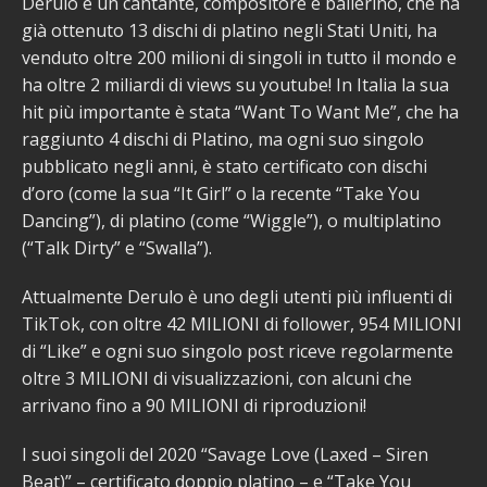
Derulo è un cantante, compositore e ballerino, che ha
già ottenuto 13 dischi di platino negli Stati Uniti, ha
venduto oltre 200 milioni di singoli in tutto il mondo e
ha oltre 2 miliardi di views su youtube! In Italia la sua
hit più importante è stata “Want To Want Me”, che ha
raggiunto 4 dischi di Platino, ma ogni suo singolo
pubblicato negli anni, è stato certificato con dischi
d’oro (come la sua “It Girl” o la recente “Take You
Dancing”), di platino (come “Wiggle”), o multiplatino
(“Talk Dirty” e “Swalla”).
Attualmente Derulo è uno degli utenti più influenti di
TikTok, con oltre 42 MILIONI di follower, 954 MILIONI
di “Like” e ogni suo singolo post riceve regolarmente
oltre 3 MILIONI di visualizzazioni, con alcuni che
arrivano fino a 90 MILIONI di riproduzioni!
I suoi singoli del 2020 “Savage Love (Laxed – Siren
Beat)” – certificato doppio platino – e “Take You