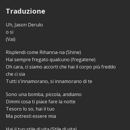
Traduzione
Uh, Jason Derulo
o si
(Vai)
Risplendi come Rihanna-na (Shine)
Hai sempre fregato qualcuno (fregatene)
Oh cara, ci siamo accorti che hai il corpo più freddo
che ci sia
Tutti s’innamorano, si innamorano di te
Sono una bomba, piccola, andiamo
Dimmi cosa ti piace fare la notte
Tesoro lo so, hai il tuo
Ma potresti essere mia
Hai il tuo stile di vita (Stile di vita)