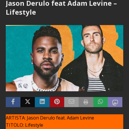
Jason Derulo feat Adam Levine –
Lifestyle
ARTISTA: Jason Derulo feat. Adam Levine
TITOLO: Lifestyle