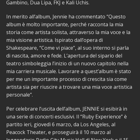
Gambino, Dua Lipa, FKJ e Kali Uchis.
In merito all’album, Jennie ha commentato “Questo
album è molto importante, perché racconta la mia
storia come artista solista, attraverso la mia voce e la
mia visione artistica. Ispirato dall’opera di
Shakespeare, “Come vi piace”, al suo interno si parla
di nascita, amore e fede. L’apertura del sipario del
teatro simboleggia l’inizio di un nuovo capitolo nella
mia carriera musicale. Lavorare a quest’album è stato
per me un importante processo di crescita sia come
artista sia per riuscire a trovare una mia voce artistica
personale”.
Per celebrare l’uscita dell’album, JENNIE si esibirà in
una serie di concerti esclusivi. Il “Ruby Experience” è
partito ieri, giovedì 6 marzo, da Los Angeles, al
Peacock Theater, e proseguirà il 10 marzo al
leggendario Radio City Music Hall di New York e il 15