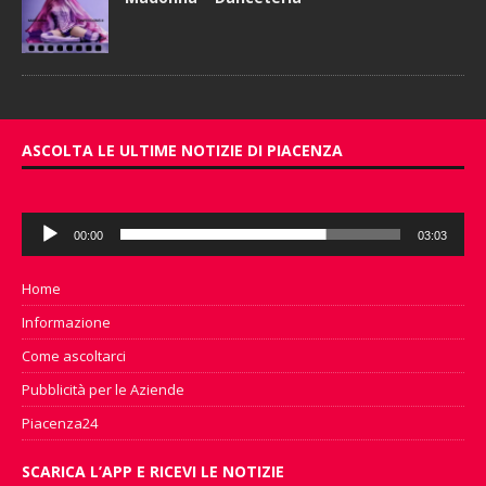
ASCOLTA LE ULTIME NOTIZIE DI PIACENZA
Audio
00:00
03:03
Player
Home
Informazione
Come ascoltarci
Pubblicità per le Aziende
Piacenza24
SCARICA L’APP E RICEVI LE NOTIZIE