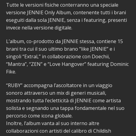
Tutte le versioni fisiche conterranno una speciale
versione JENNIE Only Album, contenente tutti i brani
eseguiti dalla sola JENNIE, senza i featuring, presenti
invece nella versione digitale.
L’album, co-prodotto da JENNIE stessa, contiene 15
brani tra cui il suo ultimo brano “like JENNIE” e i
singoli “ExtraL” in collaborazione con Doechii,
“Mantra”, “ZEN” e “Love Hangover” featuring Dominic
Fike.
“RUBY” accompagna l’ascoltatore in un viaggio
sonoro attraverso un mix di generi musicali,
mostrando tutta l’ecletticità di JENNIE come artista
solista e segnando una tappa fondamentale nel suo
percorso come icona globale.
Inoltre, l’album vanta al suo interno altre
collaborazioni con artisti del calibro di Childish