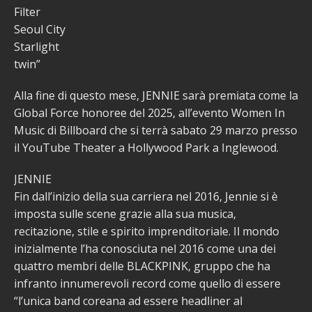
Filter
Seoul City
Starlight
twin”
Alla fine di questo mese, JENNIE sarà premiata come la
Global Force honoree del 2025, all’evento Women In
Music di Billboard che si terrà sabato 29 marzo presso
il YouTube Theater a Hollywood Park a Inglewood.
JENNIE
Fin dall’inizio della sua carriera nel 2016, Jennie si è
imposta sulle scene grazie alla sua musica,
recitazione, stile e spirito imprenditoriale. Il mondo
inizialmente l’ha conosciuta nel 2016 come una dei
quattro membri delle BLACKPINK, gruppo che ha
infranto innumerevoli record come quello di essere
“l’unica band coreana ad essere headliner al