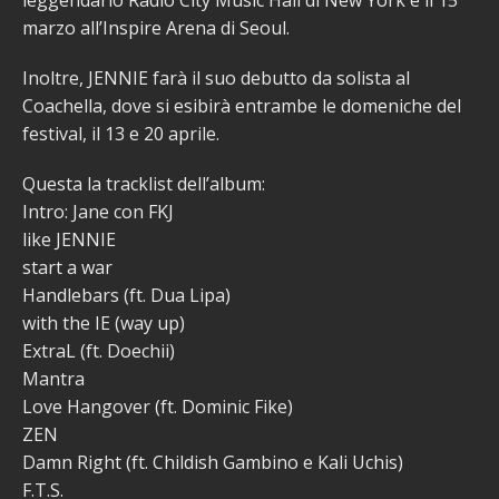
marzo all’Inspire Arena di Seoul.
Inoltre, JENNIE farà il suo debutto da solista al
Coachella, dove si esibirà entrambe le domeniche del
festival, il 13 e 20 aprile.
Questa la tracklist dell’album:
Intro: Jane con FKJ
like JENNIE
start a war
Handlebars (ft. Dua Lipa)
with the IE (way up)
ExtraL (ft. Doechii)
Mantra
Love Hangover (ft. Dominic Fike)
ZEN
Damn Right (ft. Childish Gambino e Kali Uchis)
F.T.S.