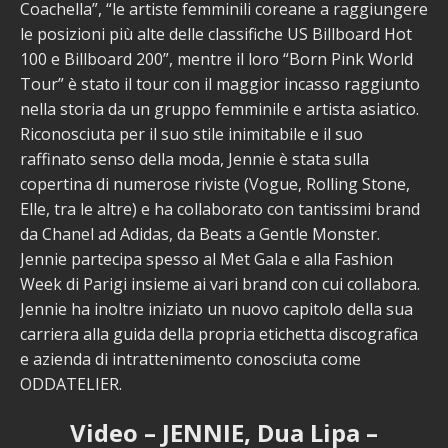
Coachella”, “le artiste femminili coreane a raggiungere
le posizioni più alte delle classifiche US Billboard Hot
100 e Billboard 200”, mentre il loro “Born Pink World
Tour” è stato il tour con il maggior incasso raggiunto
nella storia da un gruppo femminile e artista asiatico.
Riconosciuta per il suo stile inimitabile e il suo
raffinato senso della moda, Jennie è stata sulla
copertina di numerose riviste (Vogue, Rolling Stone,
Elle, tra le altre) e ha collaborato con tantissimi brand
da Chanel ad Adidas, da Beats a Gentle Monster.
Jennie partecipa spesso al Met Gala e alla Fashion
Week di Parigi insieme ai vari brand con cui collabora.
Jennie ha inoltre iniziato un nuovo capitolo della sua
carriera alla guida della propria etichetta discografica
e azienda di intrattenimento conosciuta come
ODDATELIER.
Video – JENNIE, Dua Lipa –