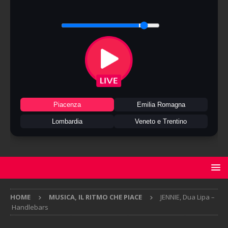
Piacenza
Emilia Romagna
Lombardia
Veneto e Trentino
HOME
MUSICA, IL RITMO CHE PIACE
JENNIE, Dua Lipa –
Handlebars