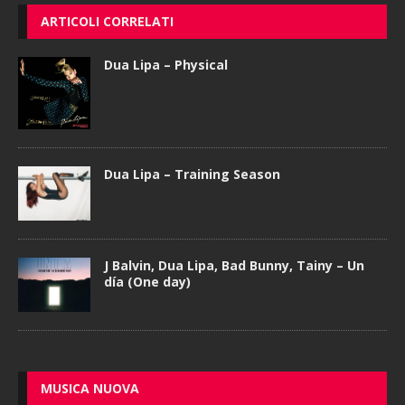
ARTICOLI CORRELATI
Dua Lipa – Physical
Dua Lipa – Training Season
J Balvin, Dua Lipa, Bad Bunny, Tainy – Un
día (One day)
MUSICA NUOVA