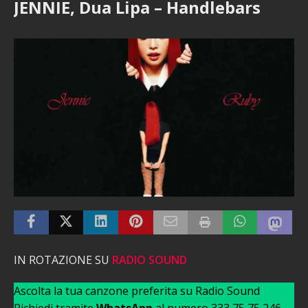
JENNIE, Dua Lipa – Handlebars
IN ROTAZIONE SU
RADIO SOUND
Ascolta la tua canzone preferita su Radio Sound
Richiedi tramite
WhatsApp
al numero 333 75 75 246 –