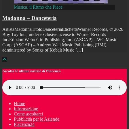
Musica, il Ritmo che Piace
Madonna – Danceteria
ArtistaMadonnaTitoloDanceteriaEtichettaWarner Records, ℗ 2026
Boy Toy Inc., under exclusive license to Warner Records
Inc.EdizioniWebo Girl Publishing, Inc. (ASCAP) – WC Music
Corp. (ASCAP) – Andrew Watt Music Publishing (BMI),
administered by Songs of Kobalt Music
[…]
Ascolta le ultime notizie di Piacenza
Home
Informazione
Come ascoltarci
Pubblicità per le Aziende
Piacenza24