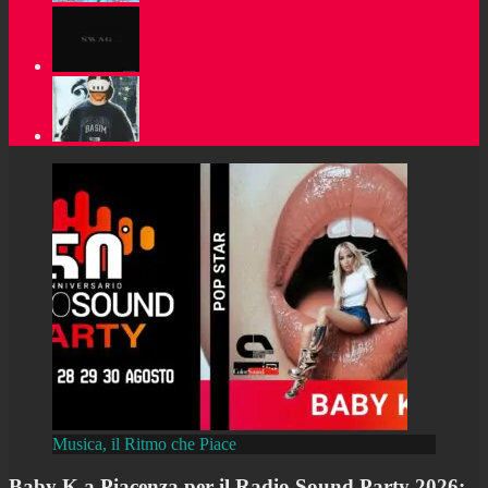
Musica, il Ritmo che Piace
Baby K a Piacenza per il Radio Sound Party 2026: