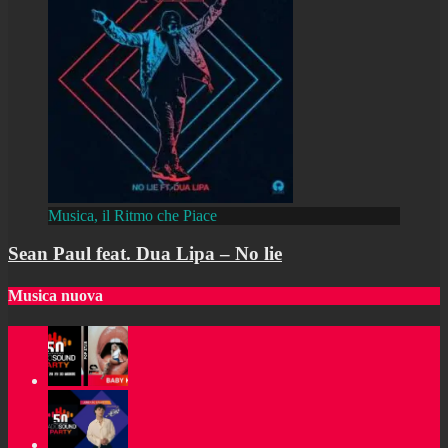
Musica, il Ritmo che Piace
Sean Paul feat. Dua Lipa – No lie
Musica nuova