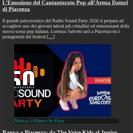
L’Emozione del Cantautorato Pop all’Arena Daturi
di Piacenza
Il grande palcoscenico del Radio Sound Party 2026 si prepara ad
accogliere uno dei giovani talenti più cristallini ed emozionanti della
nuova scena pop italiana. Lorenzo Salvetti sarà a Piacenza tra i
protagonisti del festival
[…]
Musica, il Ritmo che Piace
Ranya a Piacenza: da The Voice Kids al Junior