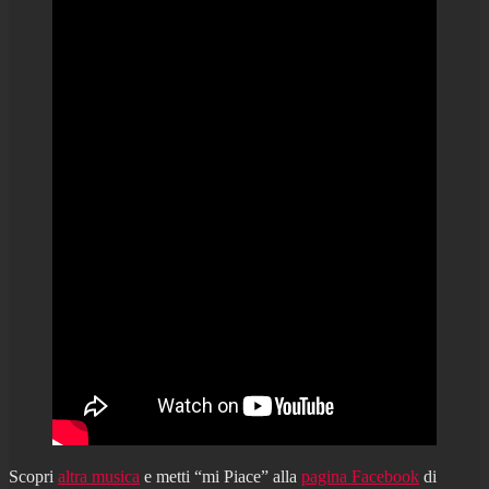
Scopri
altra musica
e metti “mi Piace” alla
pagina Facebook
di