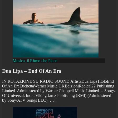
Musica, il Ritmo che Piace
Dua Lipa – End Of An Era
IN ROTAZIONE SU RADIO SOUND ArtistaDua LipaTitoloEnd
Of An EraEtichettaWarner Music UKEdizioniRadical22 Publishing
Limited. Administered by Warner Chappell Music Limited. – Songs
Of Universal, Inc – Viking Jamz Publishing (BMI) (Administered
by Sony/ATV Songs LLC)
[…]