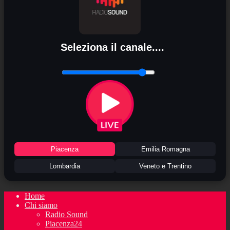
Seleziona il canale....
Piacenza
Emilia Romagna
Lombardia
Veneto e Trentino
Home
Chi siamo
Radio Sound
Piacenza24