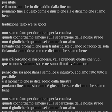
possibile
è il momento che io dica addio dalla finestra
poniamo fine a questo come è giusto che sia e diciamo che stiamo
bene
traduzione testo we’re good
non siamo fatto per dormire e per la cocaina
quindi cocnordiamo almeno sulla separazione delle nostre strade
non ti giudicherò quando sei con qualcun altro
fintanto che prometti che non ti infastidisce quando lo faccio da sola
finiamola come dovremmo e diciamo che stiamo bene
non c’è bisogno di nascondersi, vai a prenderti quello che vuoi
questo non sarà un peso se nessuno di noi avrà rancore
penso che sia abbastanza semplice e intuitivo, abbiamo fatto tutto il
possibile
è il momento che io dica addio dalla finestra
poniamo fine a questo come è giusto che sia e diciamo che stiamo
bene
non siamo fatto per dormire e per la cocaina
quindi cocnordiamo almeno sulla separazione delle nostre strade
non ti giudicherò quando sei con qualcun altro