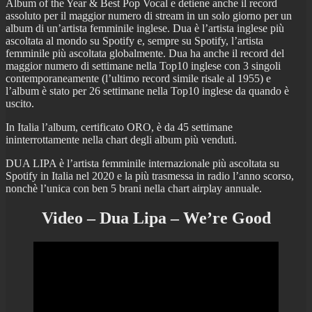
Album of the Year & Best Pop Vocal e detiene anche il record
assoluto per il maggior numero di stream in un solo giorno per un
album di un’artista femminile inglese. Dua è l’artista inglese più
ascoltata al mondo su Spotify e, sempre su Spotify, l’artista
femminile più ascoltata globalmente. Dua ha anche il record del
maggior numero di settimane nella Top10 inglese con 3 singoli
contemporaneamente (l’ultimo record simile risale al 1955) e
l’album è stato per 26 settimane nella Top10 inglese da quando è
uscito.
In Italia l’album, certificato ORO, è da 45 settimane
ininterrottamente nella chart degli album più venduti.
DUA LIPA è l’artista femminile internazionale più ascoltata su
Spotify in Italia nel 2020 e la più trasmessa in radio l’anno scorso,
nonchè l’unica con ben 5 brani nella chart airplay annuale.
Video – Dua Lipa – We’re Good