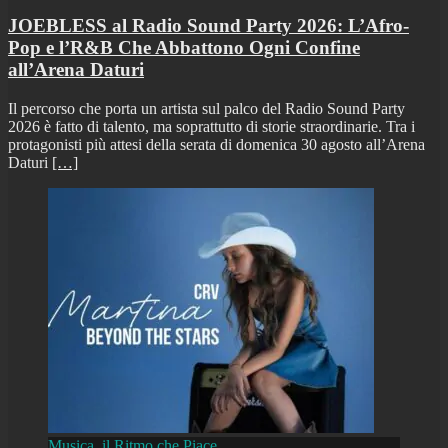
JOEBLESS al Radio Sound Party 2026: L’Afro-
Pop e l’R&B Che Abbattono Ogni Confine
all’Arena Daturi
Il percorso che porta un artista sul palco del Radio Sound Party
2026 è fatto di talento, ma soprattutto di storie straordinarie. Tra i
protagonisti più attesi della serata di domenica 30 agosto all’Arena
Daturi
[…]
Musica, il Ritmo che Piace