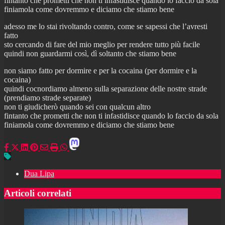
fintanto che prometti che non ti infastidisce quando lo faccio da sola
finiamola come dovremmo e diciamo che stiamo bene
adesso me lo stai rivoltando contro, come se sapessi che l’avresti
fatto
sto cercando di fare del mio meglio per rendere tutto più facile
quindi non guardarmi così, dì soltanto che stiamo bene
non siamo fatto per dormire e per la cocaina (per dormire e la
cocaina)
quindi cocnordiamo almeno sulla separazione delle nostre strade
(prendiamo strade separate)
non ti giudicherò quando sei con qualcun altro
fintanto che prometti che non ti infastidisce quando lo faccio da sola
finiamola come dovremmo e diciamo che stiamo bene
Dua Lipa
Articoli correlati