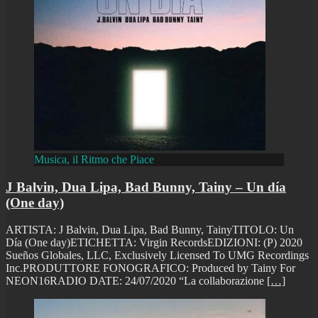
Musica, il Ritmo che Piace
J Balvin, Dua Lipa, Bad Bunny, Tainy – Un día
(One day)
ARTISTA: J Balvin, Dua Lipa, Bad Bunny, TainyTITOLO: Un
Día (One day)ETICHETTA: Virgin RecordsEDIZIONI: (P) 2020
Sueños Globales, LLC, Exclusively Licensed To UMG Recordings
Inc.PRODUTTORE FONOGRAFICO: Produced by Tainy For
NEON16RADIO DATE: 24/07/2020 “La collaborazione
[…]