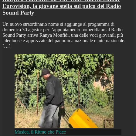
Eurovision, la giovane stella sul palco del Radio
Sound Party
Un nuovo straordinario nome si aggiunge al programma di
domenica 30 agosto: per l’appuntamento pomeridiano al Radio
Sound Party arriva Ranya Moufidi, una delle voci giovanili più
talentuose e apprezzate del panorama nazionale e internazionale.
[…]
Musica, il Ritmo che Piace