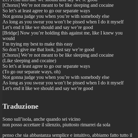
[Chorus] We’re not meant to be like sleeping and cocaine
So let’s at least agree to go our separate ways
Not gonna judge you when you’re with somebody else
As long as you swear you won’t be pissed when I do it myself
Let’s end it like we should and say we’re good
[Bridge] Now you’re holding this against me, like I knew you
would
I’m trying my best to make this easy
So don’t give me that look, just say we’re good
[Chorus] We’re not meant to be like sleeping and cocaine
(Like sleeping and cocaine)
So let’s at least agree to go our separate ways
(To go our separate ways, oh)
Not gonna judge you when you’re with somebody else
As long as you swear you won’t be pissed when I do it myself
Let’s end it like we should and say we’re good
Traduzione
Sono sull’isola, anche quando sei vicino
non posso accettare il silenzio, piuttosto rimarrei da sola
penso che sia abbastanza semplice e intuitivo, abbiamo fatto tutto il