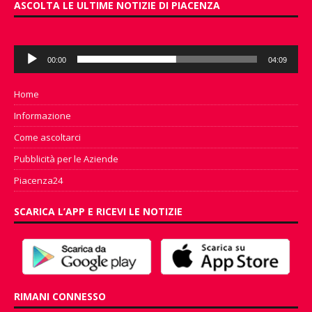
ASCOLTA LE ULTIME NOTIZIE DI PIACENZA
Audio
00:00
04:09
Player
Home
Informazione
Come ascoltarci
Pubblicità per le Aziende
Piacenza24
SCARICA L’APP E RICEVI LE NOTIZIE
RIMANI CONNESSO