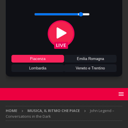
Piacenza
Emilia Romagna
Lombardia
Veneto e Trentino
HOME
MUSICA, IL RITMO CHE PIACE
John Legend –
Conversations in the Dark