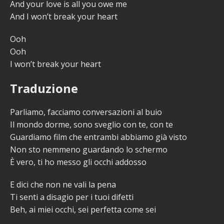
And your love is all you owe me
And I won’t break your heart
Ooh
Ooh
I won’t break your heart
Traduzione
Parliamo, facciamo conversazioni al buio
Il mondo dorme, sono sveglio con te, con te
Guardiamo film che entrambi abbiamo già visto
Non sto nemmeno guardando lo schermo
È vero, ti ho messo gli occhi addosso
E dici che non ne vali la pena
Ti senti a disagio per i tuoi difetti
Beh, ai miei occhi, sei perfetta come sei