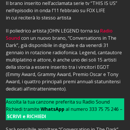
Il brano inserito nell’acclamata serie tv “THIS IS US”
nell’episodio in onda l’11 febbraio su FOX LIFE
in cui reciterà lo stesso artista
Il poliedrico artista JOHN LEGEND torna su
Radio
Sound
con un nuovo brano, “Conversations in The
Dark”, già disponibile in digitale e da venerdì 31
gennaio in rotazione radiofonica. Legend, cantautore
multiplatino e attore, è anche uno dei soli 15 artisti
della storia a essere inserito tra i vincitori EGOT
(Emmy Award, Grammy Award, Premio Oscar e Tony
Award, i quattro principali premi annuali statunitensi
dedicati all’intrattenimento).
Ascolta la tua canzone preferita su Radio Sound
Richiedi tramite
WhatsApp
al numero 333 75 75 246 –
SCRIVI e RICHIEDI
Sarà possibile ascoltare “Conversation in The Dark”