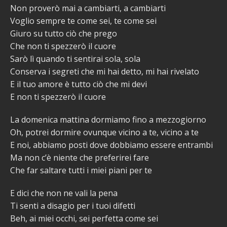
Non proverò mai a cambiarti, a cambiarti
Voglio sempre te come sei, te come sei
Giuro su tutto ciò che prego
Che non ti spezzerò il cuore
Sarò lì quando ti sentirai sola, sola
Conserva i segreti che mi hai detto, mi hai rivelato
E il tuo amore è tutto ciò che mi devi
E non ti spezzerò il cuore
La domenica mattina dormiamo fino a mezzogiorno
Oh, potrei dormire ovunque vicino a te, vicino a te
E noi, abbiamo posti dove dobbiamo essere entrambi
Ma non c’è niente che preferirei fare
Che far saltare tutti i miei piani per te
E dici che non ne vali la pena
Ti senti a disagio per i tuoi difetti
Beh, ai miei occhi, sei perfetta come sei