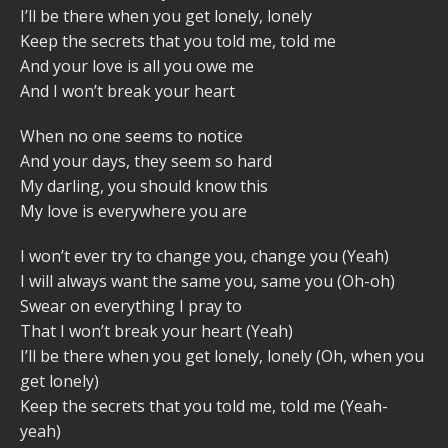
I’ll be there when you get lonely, lonely
Keep the secrets that you told me, told me
And your love is all you owe me
And I won’t break your heart
When no one seems to notice
And your days, they seem so hard
My darling, you should know this
My love is everywhere you are
I won’t ever try to change you, change you (Yeah)
I will always want the same you, same you (Oh-oh)
Swear on everything I pray to
That I won’t break your heart (Yeah)
I’ll be there when you get lonely, lonely (Oh, when you
get lonely)
Keep the secrets that you told me, told me (Yeah-
yeah)