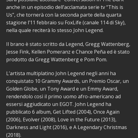
anche in un episodio dell’acclamata serie tv “This is
Us”, che tornerà con la seconda parte della quarta
stagione l’11 febbraio su FoxLife (canale 114 di Sky),
nella quale reciterà lo stesso John Legend.
Il brano è stato scritto da Legend, Gregg Wattenberg,
Jesse Fink, Kellen Pomeranz e Chance Peña ed è stato
prodotto da Gregg Wattenberg e Pom Pom.
L’artista multiplatino John Legend negli anni ha
conquistato 10 Grammy Awards, un Premio Oscar, un
Golden Globe, un Tony Award e un Emmy Award,
rendendolo così il primo uomo afro-americano ad
essersi aggiudicato un EGOT. John Legend ha
pubblicato 6 album, Get Lifted (2004), Once Again
(2006), Evolver (2008), Love in the Future (2013),
Darkness and Light (2016), e A Legendary Christmas
(2018).