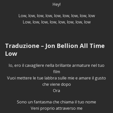
Hey!
Low, low, low, low, low, low, low, low, low
Low, low, low, low, low, low, low, low
Traduzione – Jon Bellion All Time
Low
Io, ero il cavagliere nella brillante armature nel tuo
film
Vuoi mettere le tue labbra sulle mie e amare il gusto
che viene dopo
Ora
Sono un fantasma che chiama il tuo nome
Veni proprio attraverso me