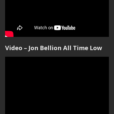
Video – Jon Bellion All Time Low