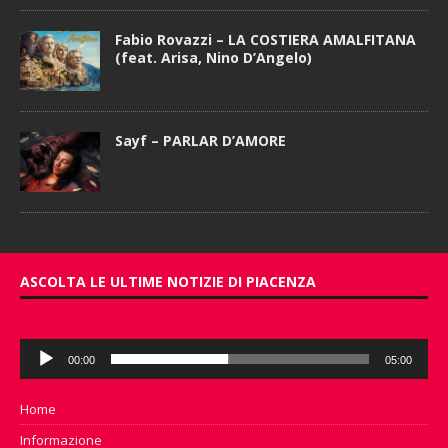
Fabio Rovazzi – LA COSTIERA AMALFITANA
(feat. Arisa, Nino D’Angelo)
Sayf – PARLAR D’AMORE
ASCOLTA LE ULTIME NOTIZIE DI PIACENZA
Audio
00:00
05:00
Player
Home
Informazione