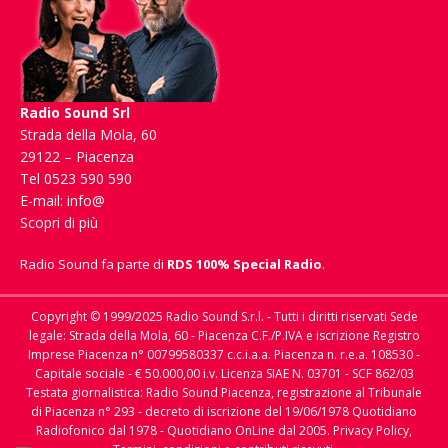
Radio Sound Srl
Strada della Mola, 60
29122 – Piacenza
Tel 0523 590 590
E-mail:
info@
Scopri di più
Radio Sound fa parte di
RDS 100% Special Radio
.
Copyright © 1999/2025 Radio Sound S.r.l. - Tutti i diritti riservati Sede
legale: Strada della Mola, 60 - Piacenza C.F./P.IVA e iscrizione Registro
Imprese Piacenza n° 00799580337 c.c.i.a.a. Piacenza n. r.e.a. 108530 -
Capitale sociale - € 50.000,00 i.v. Licenza SIAE N. 03701 - SCF 862/03
Testata giornalistica: Radio Sound Piacenza, registrazione al Tribunale
di Piacenza n° 293 - decreto di iscrizione del 19/06/1978 Quotidiano
Radiofonico dal 1978 - Quotidiano OnLine dal 2005.
Privacy Policy,