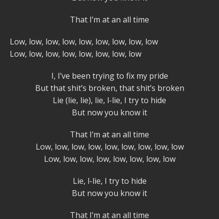
That I’m at an all time
Low, low, low, low, low, low, low, low, low
Low, low, low, low, low, low, low, low
I, I’ve been trying to fix my pride
But that shit’s broken, that shit’s broken
Lie (lie, lie), lie, l-lie, I try to hide
But now you know it
That I’m at an all time
Low, low, low, low, low, low, low, low, low
Low, low, low, low, low, low, low, low
Lie, l-lie, I try to hide
But now you know it
That I’m at an all time