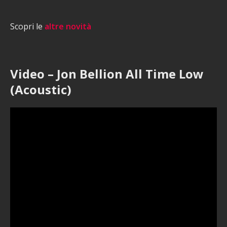
Scopri le
altre novità
Video – Jon Bellion All Time Low
(Acoustic)