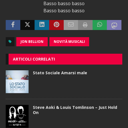
Basso basso basso
Basso basso basso
JON BELLION
NOVITÀ MUSICALI
ARTICOLI CORRELATI
Stato Sociale Amarsi male
Steve Aoki & Louis Tomlinson – Just Hold
On