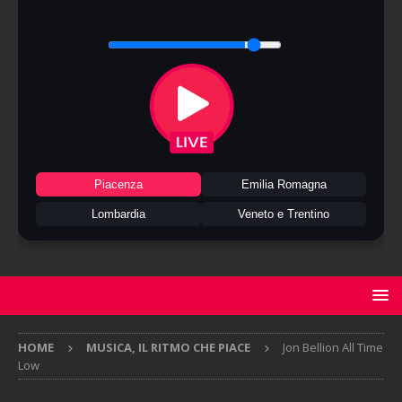
Piacenza
Emilia Romagna
Lombardia
Veneto e Trentino
HOME
MUSICA, IL RITMO CHE PIACE
Jon Bellion All Time
Low