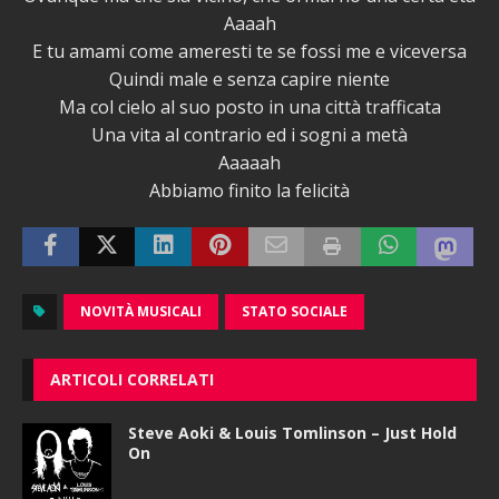
Aaaah
E tu amami come ameresti te se fossi me e viceversa
Quindi male e senza capire niente
Ma col cielo al suo posto in una città trafficata
Una vita al contrario ed i sogni a metà
Aaaaah
Abbiamo finito la felicità
NOVITÀ MUSICALI
STATO SOCIALE
ARTICOLI CORRELATI
Steve Aoki & Louis Tomlinson – Just Hold
On