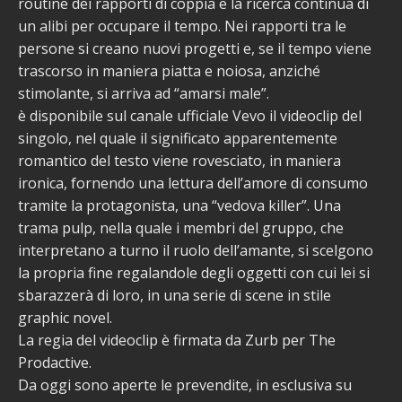
routine dei rapporti di coppia e la ricerca continua di
un alibi per occupare il tempo. Nei rapporti tra le
persone si creano nuovi progetti e, se il tempo viene
trascorso in maniera piatta e noiosa, anziché
stimolante, si arriva ad “amarsi male”.
è disponibile sul canale ufficiale Vevo il videoclip del
singolo, nel quale il significato apparentemente
romantico del testo viene rovesciato, in maniera
ironica, fornendo una lettura dell’amore di consumo
tramite la protagonista, una “vedova killer”. Una
trama pulp, nella quale i membri del gruppo, che
interpretano a turno il ruolo dell’amante, si scelgono
la propria fine regalandole degli oggetti con cui lei si
sbarazzerà di loro, in una serie di scene in stile
graphic novel.
La regia del videoclip è firmata da Zurb per The
Prodactive.
Da oggi sono aperte le prevendite, in esclusiva su