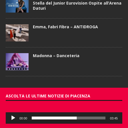
Stella del Junior Eurovision Ospite all’Arena
Daturi
Emma, Fabri Fibra – ANTIDROGA
Madonna – Danceteria
ASCOLTA LE ULTIME NOTIZIE DI PIACENZA
Audio
00:00
03:45
Player