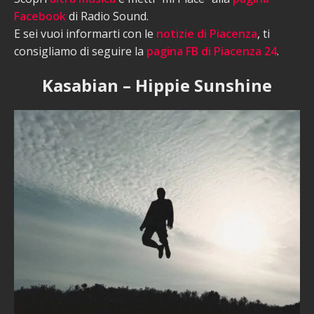
Facebook
di Radio Sound.
E sei vuoi informarti con le
notizie di Piacenza
, ti
consigliamo di seguire la
pagina FB di Piacenza 24
.
Kasabian – Hippie Sunshine