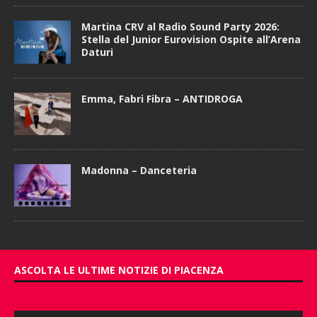
Martina CRV al Radio Sound Party 2026:
Stella del Junior Eurovision Ospite all’Arena
Daturi
Emma, Fabri Fibra – ANTIDROGA
Madonna – Danceteria
ASCOLTA LE ULTIME NOTIZIE DI PIACENZA
Audio