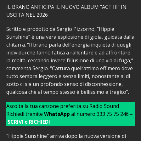
IL BRANO ANTICIPA IL NUOVO ALBUM “ACT III” IN
USCITA NEL 2026
Scritto e prodotto da Sergio Pizzorno, “Hippie
Sunshine” è una vera esplosione di gioia, guidata dalla
chitarra. “Il brano parla dell’energia inquieta di quegli
individui che fanno fatica a rallentare e ad affrontare
la realtà, cercando invece l’illusione di una via di fuga,”
commenta Sergio. “Cattura quell’attimo effimero dove
tutto sembra leggero e senza limiti, nonostante al di
sotto ci sia un profondo senso di disconnessione,
qualcosa che al tempo stesso è bellissimo e tragico”.
Ascolta la tua canzone preferita su Radio Sound
Richiedi tramite
WhatsApp
al numero 333 75 75 246 –
SCRIVI e RICHIEDI
“Hippie Sunshine” arriva dopo la nuova versione di