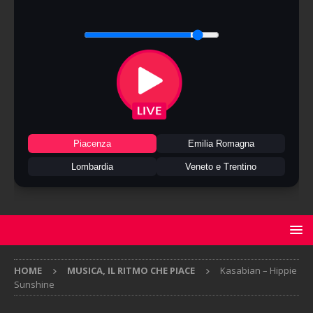
Piacenza
Emilia Romagna
Lombardia
Veneto e Trentino
HOME
MUSICA, IL RITMO CHE PIACE
Kasabian – Hippie
Sunshine