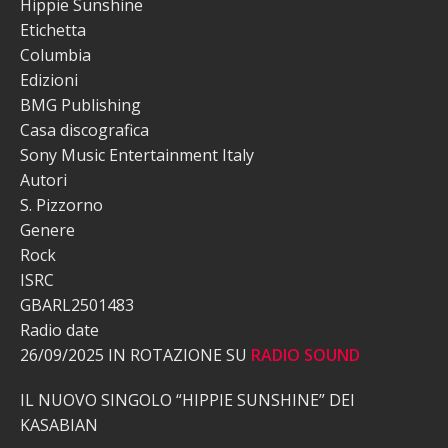
Hippie Sunshine
Etichetta
Columbia
Edizioni
BMG Publishing
Casa discografica
Sony Music Entertainment Italy
Autori
S. Pizzorno
Genere
Rock
ISRC
GBARL2501483
Radio date
26/09/2025 IN ROTAZIONE SU
RADIO SOUND
IL NUOVO SINGOLO “HIPPIE SUNSHINE” DEI
KASABIAN