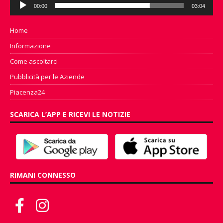
00:00
03:04
Player
Home
Informazione
Come ascoltarci
Pubblicità per le Aziende
Piacenza24
SCARICA L’APP E RICEVI LE NOTIZIE
RIMANI CONNESSO