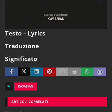
Testo – Lyrics
Traduzione
Significato
KASABIAN
ARTICOLI CORRELATI