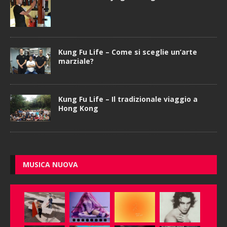
Kung Fu Life – Come si sceglie un’arte
marziale?
Kung Fu Life – Il tradizionale viaggio a
Hong Kong
MUSICA NUOVA