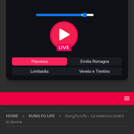
Piacenza
Emilia Romagna
Lombardia
Veneto e Trentino
HOME
KUNG FU LIFE
Kung Fu Life – La violenza contro
le donne