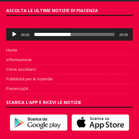
ASCOLTA LE ULTIME NOTIZIE DI PIACENZA
Audio
00:00
05:00
Player
Home
Informazione
Come ascoltarci
Pubblicità per le Aziende
Piacenza24
SCARICA L’APP E RICEVI LE NOTIZIE