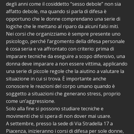
degli anni come il cosiddetto “sesso debole” non sia
affatto debole, ma quando si parla di difesa è
opportuno che le donne comprendano una serie di
logiche che le mettano al riparo da alcuni falsi miti.
Nei corsi che organizziamo è sempre presente uno
psicologo, perché l’argomento della difesa personale
è cosa seria e va affrontato con criterio: prima di
imparare tecniche da eseguire a scopo difensivo, una
donna deve imparare a non essere vittima, applicando
una serie di piccole regole che la aiutino a valutare la
situazione in cui si trova. È importante anche
conoscere le reazioni del corpo umano quando è
soggetto a situazioni che generano stress, proprio
come un’aggressione.
Solo alla fine si possono studiare tecniche e
movimenti che si spera di non dover mai usare.
A settembre, presso la sede di Via Stradella 17 a
Piacenza, inizieranno i corsi di difesa per sole donne,