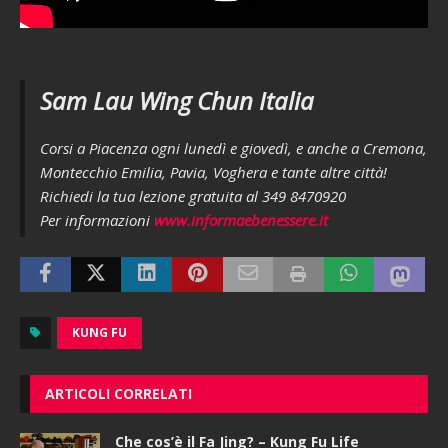
Sam Lau Wing Chun Italia
Corsi a Piacenza ogni lunedì e giovedì, e anche a Cremona,
Montecchio Emilia, Pavia, Voghera e tante altre città!
Richiedi la tua lezione gratuita al 349 8470920
Per informazioni
www.informaebenessere.it
KUNG FU
ARTICOLI CORRELATI
Che cos’è il Fa Jing? – Kung Fu Life