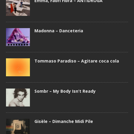
Emma, Fabri Fibra – ANTIDROGA
Madonna – Danceteria
Tommaso Paradiso – Agitare coca cola
Sombr – My Body Isn’t Ready
Gisèle – Dimanche Midi Pile