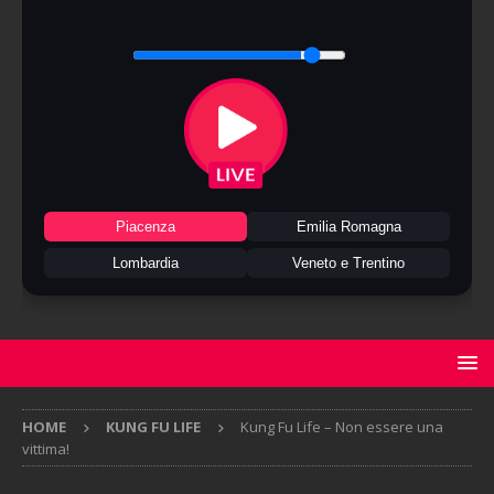
Piacenza
Emilia Romagna
Lombardia
Veneto e Trentino
HOME
KUNG FU LIFE
Kung Fu Life – Non essere una
vittima!