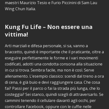
maestri Maurizio Tesio e Furio Piccinini di Sam Lau
Wing Chun Italia.
Kung Fu Life – Non essere una
vittima!
Arti marziali e difesa personale, si sa, vanno a
braccetto, quindi è importante che il praticante, oltre a
eseguire perfettamente le forme e i vari movimenti
codificati, adotti una condotta consona alla situazione
in cui si trova. Sembra facile, ma non è così. Serve
allenamento. L’esempio classico: scendi dal treno a ora
di cena, è già buio e devi raggiungere casa. Che cosa
fai? Passi per il parco o fai la strada più lunga, che lo
costeggia? Sei stanco, quindi scegli di attraversarlo. Se
cammini tenendo il cellulare davanti agli occhi, per
controllare Facebook, oppure con le cuffie nelle