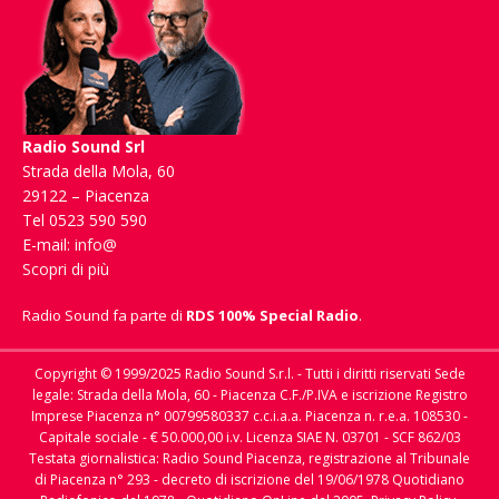
Radio Sound Srl
Strada della Mola, 60
29122 – Piacenza
Tel 0523 590 590
E-mail:
info@
Scopri di più
Radio Sound fa parte di
RDS 100% Special Radio
.
Copyright © 1999/2025 Radio Sound S.r.l. - Tutti i diritti riservati Sede
legale: Strada della Mola, 60 - Piacenza C.F./P.IVA e iscrizione Registro
Imprese Piacenza n° 00799580337 c.c.i.a.a. Piacenza n. r.e.a. 108530 -
Capitale sociale - € 50.000,00 i.v. Licenza SIAE N. 03701 - SCF 862/03
Testata giornalistica: Radio Sound Piacenza, registrazione al Tribunale
di Piacenza n° 293 - decreto di iscrizione del 19/06/1978 Quotidiano