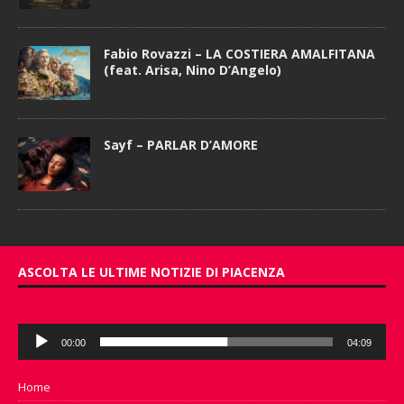
Fabio Rovazzi – LA COSTIERA AMALFITANA
(feat. Arisa, Nino D’Angelo)
Sayf – PARLAR D’AMORE
ASCOLTA LE ULTIME NOTIZIE DI PIACENZA
Audio
00:00
04:09
Player
Home