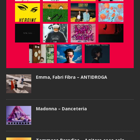
Emma, Fabri Fibra – ANTIDROGA
Madonna – Danceteria