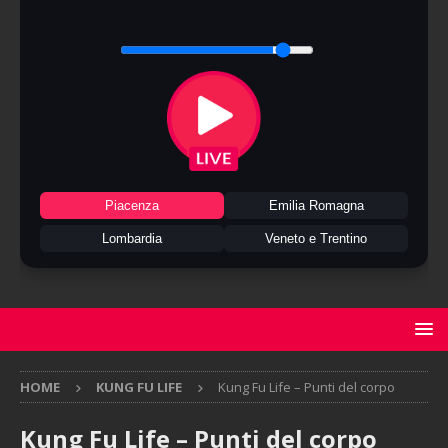
Piacenza
Emilia Romagna
Lombardia
Veneto e Trentino
HOME
KUNG FU LIFE
Kung Fu Life – Punti del corpo
Kung Fu Life – Punti del corpo