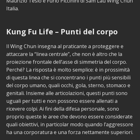
Maurizio Tesio e Furio Piccinini di Sam Lau Wing Chun
Italia.
Kung Fu Life – Punti del corpo
Il Wing Chun insegna al praticante a proteggere e
attaccare la “linea centrale”, che non è altro che la
proiezione frontale dell’asse di simmetria del corpo.
Perché? La risposta è molto semplice: è in prossimità
di questa linea che si concentrano i punti più sensibili
del corpo umano, quali occhi, gola, sterno, stomaco e
genitali. Insieme alle articolazioni, questi punti sono
uguali per tutti e non possono essere allenati a
ricevere colpi. Ai fini della difesa personale, sono
proprio queste le aree che devono essere considerate
quali obiettivi, in particolar modo quando l’aggressore
ha una corporatura e una forza nettamente superiori.