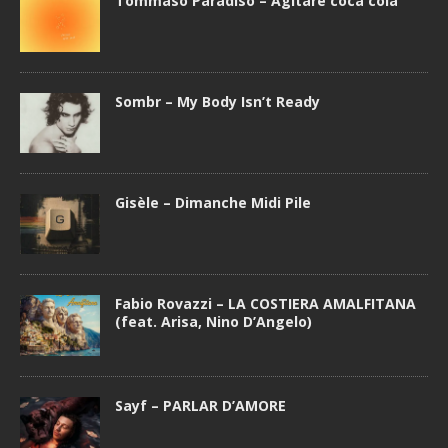
Tommaso Paradiso – Agitare coca cola
Sombr – My Body Isn’t Ready
Gisèle – Dimanche Midi Pile
Fabio Rovazzi – LA COSTIERA AMALFITANA
(feat. Arisa, Nino D’Angelo)
Sayf – PARLAR D’AMORE