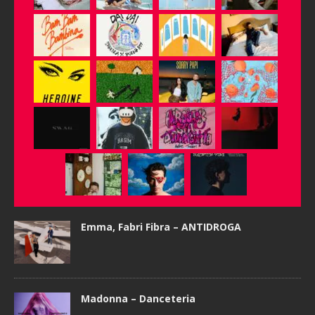
Emma, Fabri Fibra – ANTIDROGA
Madonna – Danceteria