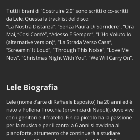
Tutti i brani di “Costruire 2.0” sono scritti o co-scritti
da Lele. Questa la tracklist del disco:
“La Nostra Distanza”, “Senza Paura Di Sorridere”, “Ora
Mai, “Cosi Com’è”, “Adesso E Sempre”, “L’Ho Voluto Io
(alternative version)”, “La Strada Verso Casa”,
“Screamin’ It Loud”, “Through This Noise”, “Love Me
Now”, “Christmas Night With You”, “We Will Carry On”.
Lele Biografia
Lele (nome d’arte di Raffaele Esposito) ha 20 anni ed è
nato a Pollena Trocchia (provincia di Napoli), dove vive
con i genitori e il fratello. Fin da piccolo ha la passione
per la musica e per il canto: a 6 anni si avvicina al
pianoforte, strumento che continuerà a studiare