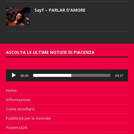
Sayf – PARLAR D’AMORE
ASCOLTA LE ULTIME NOTIZIE DI PIACENZA
Audio
00:00
04:37
Player
Home
Informazione
Come ascoltarci
Pubblicità per le Aziende
Piacenza24