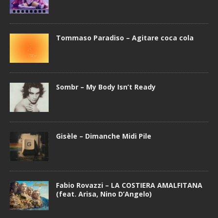
Tommaso Paradiso – Agitare coca cola
Sombr – My Body Isn’t Ready
Gisèle – Dimanche Midi Pile
Fabio Rovazzi – LA COSTIERA AMALFITANA
(feat. Arisa, Nino D’Angelo)