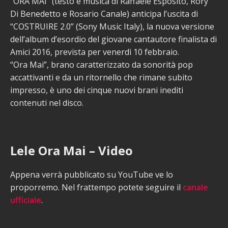
“ORA MAI” (testo e musica di Raffaele Esposito, Rory
Di Benedetto e Rosario Canale) anticipa l’uscita di
“COSTRUIRE 2.0” (Sony Music Italy), la nuova versione
dell’album d’esordio del giovane cantautore finalista di
Amici 2016, prevista per venerdì 10 febbraio.
“Ora Mai”, brano caratterizzato da sonorità pop
accattivanti e da un ritornello che rimane subito
impresso, è uno dei cinque nuovi brani inediti
contenuti nel disco.
Lele Ora Mai – Video
Appena verrà pubblicato su YouTube ve lo
proporremo. Nel frattempo potete seguire il
canale
ufficiale
.