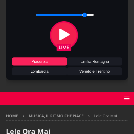
Piacenza
Emilia Romagna
Lombardia
Veneto e Trentino
HOME
MUSICA, IL RITMO CHE PIACE
Lele Ora Mai
Lele Ora Mai