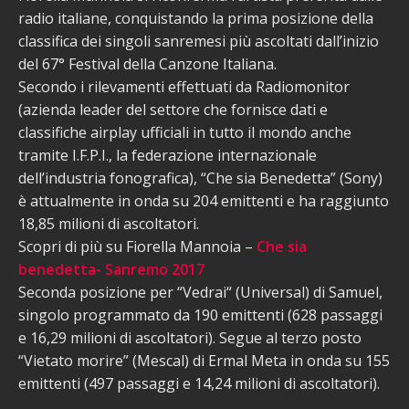
radio italiane, conquistando la prima posizione della
classifica dei singoli sanremesi più ascoltati dall’inizio
del 67° Festival della Canzone Italiana.
Secondo i rilevamenti effettuati da Radiomonitor
(azienda leader del settore che fornisce dati e
classifiche airplay ufficiali in tutto il mondo anche
tramite I.F.P.I., la federazione internazionale
dell’industria fonografica), “Che sia Benedetta” (Sony)
è attualmente in onda su 204 emittenti e ha raggiunto
18,85 milioni di ascoltatori.
Scopri di più su Fiorella Mannoia –
Che sia
benedetta- Sanremo 2017
Seconda posizione per “Vedrai“ (Universal) di Samuel,
singolo programmato da 190 emittenti (628 passaggi
e 16,29 milioni di ascoltatori). Segue al terzo posto
“Vietato morire” (Mescal) di Ermal Meta in onda su 155
emittenti (497 passaggi e 14,24 milioni di ascoltatori).