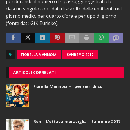
ponderando il numero dei passaggi registrati da
ciascun singolo con i dati di ascolto delle emittenti nel
giorno medio, per quarto d’ora e per tipo di giorno
(fonte dati: GfK Eurisko).
FIORELLA MANNOIA
SANREMO 2017
ARTICOLI CORRELATI
Fiorella Mannoia – I pensieri di zo
Ron – L’ottava meraviglia – Sanremo 2017