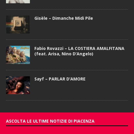
Gisèle – Dimanche Midi Pile
Fabio Rovazzi – LA COSTIERA AMALFITANA
(feat. Arisa, Nino D’Angelo)
Sayf – PARLAR D’AMORE
ASCOLTA LE ULTIME NOTIZIE DI PIACENZA