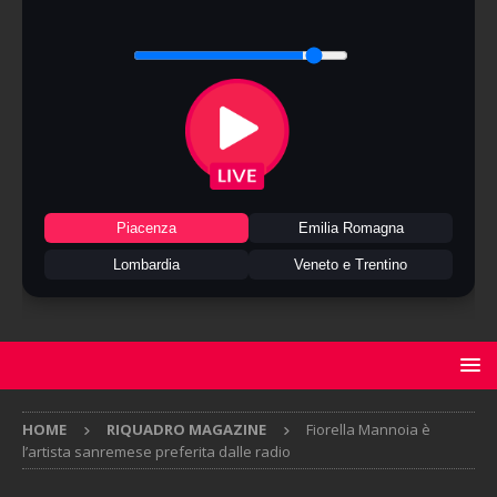
Piacenza
Emilia Romagna
Lombardia
Veneto e Trentino
HOME
RIQUADRO MAGAZINE
Fiorella Mannoia è
l’artista sanremese preferita dalle radio