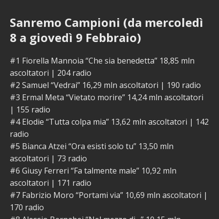
Sanremo Campioni (da mercoledì
8 a giovedì 9 Febbraio)
#1 Fiorella Mannoia “Che sia benedetta” 18,85 mln
ascoltatori | 204 radio
#2 Samuel “Vedrai” 16,29 mln ascoltatori | 190 radio
#3 Ermal Meta “Vietato morire” 14,24 mln ascoltatori
| 155 radio
#4 Elodie “Tutta colpa mia” 13,62 mln ascoltatori | 142
radio
#5 Bianca Atzei “Ora esisti solo tu” 13,50 mln
ascoltatori | 73 radio
#6 Giusy Ferreri “Fa talmente male” 10,92 mln
ascoltatori | 171 radio
#7 Fabrizio Moro “Portami via” 10,69 mln ascoltatori |
170 radio