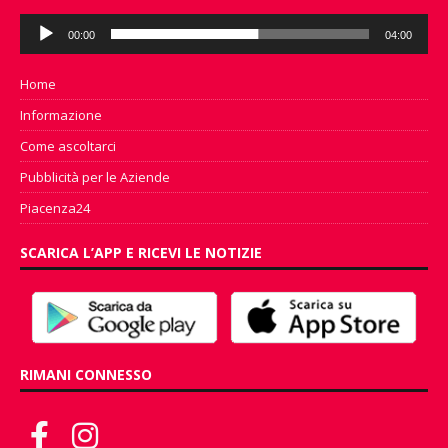
Audio
00:00
04:00
Player
Home
Informazione
Come ascoltarci
Pubblicità per le Aziende
Piacenza24
SCARICA L’APP E RICEVI LE NOTIZIE
RIMANI CONNESSO