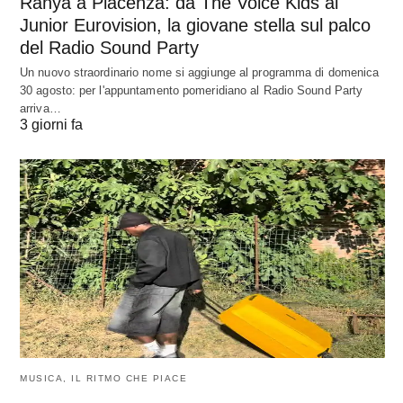
Ranya a Piacenza: da The Voice Kids al
Junior Eurovision, la giovane stella sul palco
del Radio Sound Party
Un nuovo straordinario nome si aggiunge al programma di domenica
30 agosto: per l'appuntamento pomeridiano al Radio Sound Party
arriva…
3 giorni fa
MUSICA, IL RITMO CHE PIACE