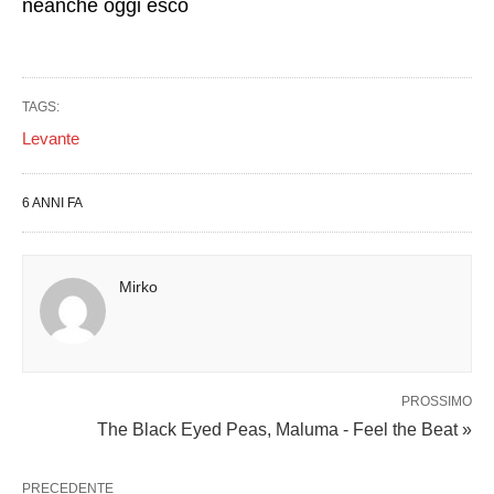
neanche oggi esco
TAGS:
Levante
6 ANNI FA
Mirko
PROSSIMO
The Black Eyed Peas, Maluma - Feel the Beat »
PRECEDENTE