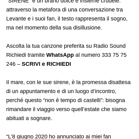
“SIRENE” è un brano dolce e insieme crudele:
attraverso la metafora di una conversazione tra
Levante e i suoi fan, il testo rappresenta il sogno,
ma nel momento della sua disillusione.
Ascolta la tua canzone preferita su Radio Sound
Richiedi tramite
WhatsApp
al numero 333 75 75
246 –
SCRIVI e RICHIEDI
Il mare, con le sue sirene, è la promessa disattesa
di un appuntamento e di un luogo d’incontro,
perché questo “non è tempo di castelli”: bisogna
rimandare il viaggio verso quell’estate che siamo
abituati a sognare.
“L’8 giugno 2020 ho annunciato ai miei fan