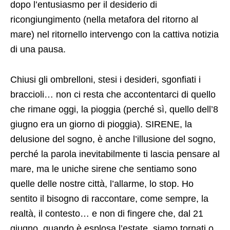
dopo l’entusiasmo per il desiderio di
ricongiungimento (nella metafora del ritorno al
mare) nel ritornello intervengo con la cattiva notizia
di una pausa.
Chiusi gli ombrelloni, stesi i desideri, sgonfiati i
braccioli… non ci resta che accontentarci di quello
che rimane oggi, la pioggia (perché sì, quello dell’8
giugno era un giorno di pioggia). SIRENE, la
delusione del sogno, è anche l’illusione del sogno,
perché la parola inevitabilmente ti lascia pensare al
mare, ma le uniche sirene che sentiamo sono
quelle delle nostre città, l’allarme, lo stop. Ho
sentito il bisogno di raccontare, come sempre, la
realtà, il contesto… e non di fingere che, dal 21
giugno, quando è esplosa l’estate, siamo tornati o