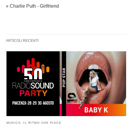
« Charlie Puth - Girlfriend
ARTICOLI RECENTI
MUSICA, IL RITMO CHE PIACE