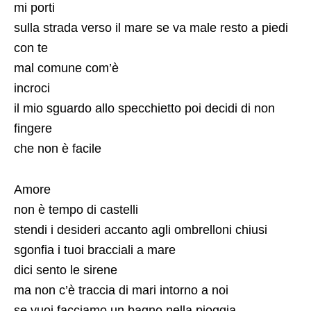
mi porti
sulla strada verso il mare se va male resto a piedi
con te
mal comune com’è
incroci
il mio sguardo allo specchietto poi decidi di non
fingere
che non è facile
Amore
non è tempo di castelli
stendi i desideri accanto agli ombrelloni chiusi
sgonfia i tuoi bracciali a mare
dici sento le sirene
ma non c’è traccia di mari intorno a noi
se vuoi facciamo un bagno nella pioggia