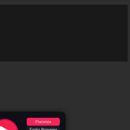
Piacenza
Emilia Romagna