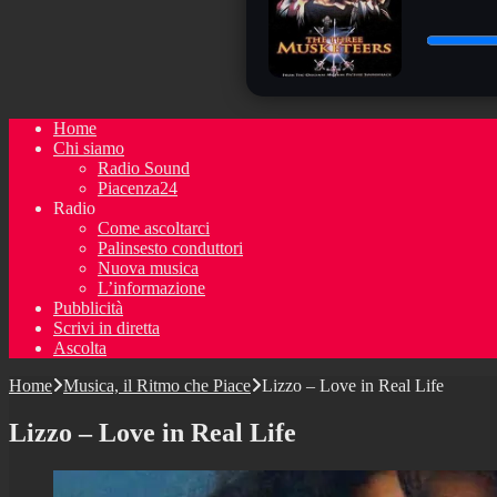
Home
Chi siamo
Radio Sound
Piacenza24
Radio
Come ascoltarci
Palinsesto conduttori
Nuova musica
L’informazione
Pubblicità
Scrivi in diretta
Ascolta
Home
Musica, il Ritmo che Piace
Lizzo – Love in Real Life
Lizzo – Love in Real Life