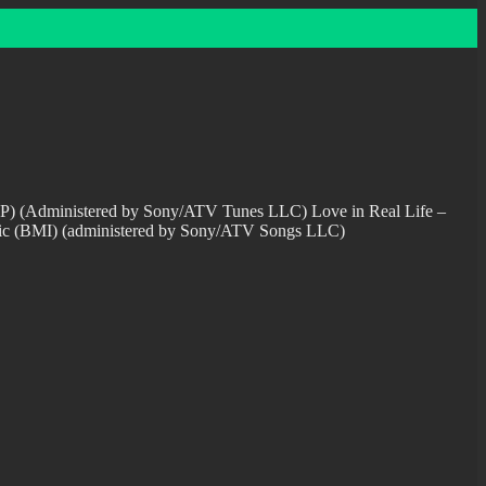
AP) (Administered by Sony/ATV Tunes LLC) Love in Real Life –
usic (BMI) (administered by Sony/ATV Songs LLC)