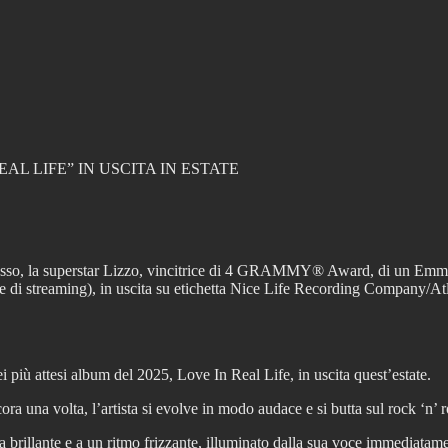
AL LIFE” IN USCITA IN ESTATE
cesso, la superstar Lizzo, vincitrice di 4 GRAMMY® Award, di un Emmy 
orme di streaming), in uscita su etichetta Nice Life Recording Company/At
i più attesi album del 2025, Love In Real Life, in uscita quest’estate.
ora una volta, l’artista si evolve in modo audace e si butta sul rock ‘n’
 brillante e a un ritmo frizzante, illuminato dalla sua voce immediatament