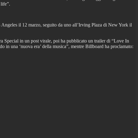
life”.
os Angeles il 12 marzo, seguito da uno all’Irving Plaza di New York il
 Special in un post virale, poi ha pubblicato un trailer di “Love In
ando in una ‘nuova era’ della musica”, mentre Billboard ha proclamato: