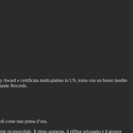
Award e certificata multi-platino in US, torna con un brano inedito
lantic Records.
 roll come mai prima d’ora.
e riconoscibile. Il ritmo aumenta, il riffing selvaggio e il groove