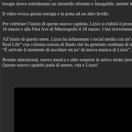
boogie down sottolineano un ritornello sfrenato e innegabile, mentre le
Il video evoca questa energia e la porta ad un altro livello.
Per celebrare l’inizio di questo nuovo capitolo, Lizzo si esibirà il pr
16 marzo e alla First Ave di Minneapolis il 18 marzo. I fan riceveranno 
All’inizio di questo mese, Lizzo ha infiammato i social media con un’an
Real Life” con colonna sonora di flauto che ha generato centinaia di m
“È arrivato il momento di ascoltare un po’ di nuova musica di Lizzo”.
Restate sintonizzati, nuova musica e altre sorprese in arrivo molto pres
Questo nuovo capitolo parla di amore, vita e Lizzo!