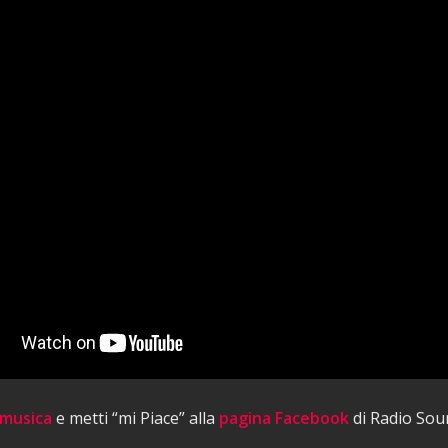
 musica
e metti “mi Piace” alla
pagina Facebook
di Radio Sou