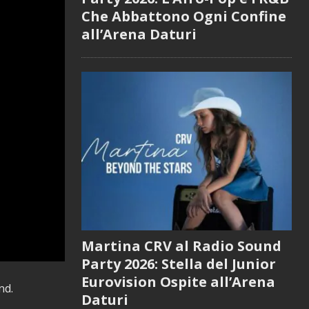
Che Abbattono Ogni Confine
all’Arena Daturi
Martina CRV al Radio Sound
Party 2026: Stella del Junior
Eurovision Ospite all’Arena
nd.
Daturi