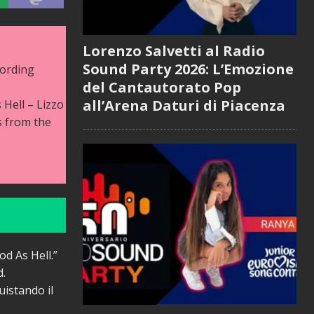
Lorenzo Salvetti al Radio
Sound Party 2026: L’Emozione
cording
del Cantautorato Pop
all’Arena Daturi di Piacenza
Hell – Lizzo
s from the
od As Hell.”
d.
istando il