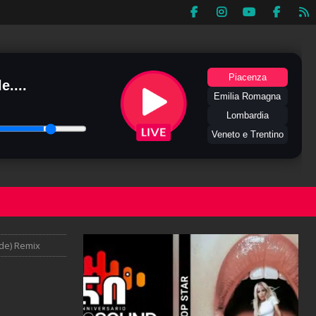
Piacenza
e....
Emilia Romagna
Lombardia
Veneto e Trentino
nde) Remix