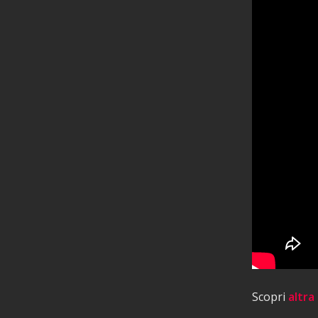
Scopri
altra