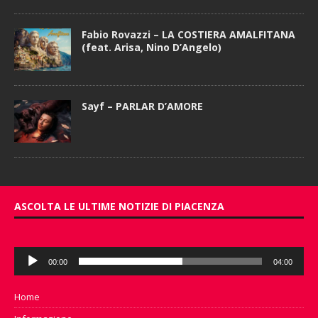
Fabio Rovazzi – LA COSTIERA AMALFITANA
(feat. Arisa, Nino D’Angelo)
Sayf – PARLAR D’AMORE
ASCOLTA LE ULTIME NOTIZIE DI PIACENZA
Audio
00:00
04:00
Player
Home