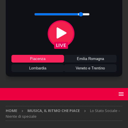
Piacenza
Emilia Romagna
Lombardia
Veneto e Trentino
HOME
MUSICA, IL RITMO CHE PIACE
Lo Stato Sociale –
Niente di speciale