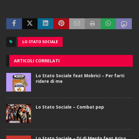
LO STATO SOCIALE
ARTICOLI CORRELATI
Lo Stato Sociale feat Mobrici – Per farti
ridere di me
Lo Stato Sociale – Combat pop
Lo Stato Sociale – DJ di Merda feat Arisa,