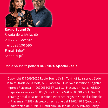
Radio Sound Srl
Strada della Mola, 60
29122 – Piacenza
Tel 0523 590 590
E-mail:
info@
Scopri di più
Radio Sound fa parte di
RDS 100% Special Radio
.
Copyright © 1999/2025 Radio Sound S.r.l. - Tutti i diritti riservati Sede
legale: Strada della Mola, 60 - Piacenza C.F./P.IVA e iscrizione Registro
Imprese Piacenza n° 00799580337 c.c.i.a.a. Piacenza n. r.e.a. 108530 -
Capitale sociale - € 50.000,00 i.v. Licenza SIAE N. 03701 - SCF 862/03
Testata giornalistica: Radio Sound Piacenza, registrazione al Tribunale
di Piacenza n° 293 - decreto di iscrizione del 19/06/1978 Quotidiano
Radiofonico dal 1978 - Quotidiano OnLine dal 2005.
Privacy Policy,