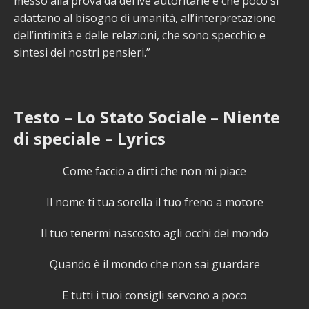
messo alla prova da derive autoritarie e che poco si
adattano al bisogno di umanità, all’interpretazione
dell’intimità e delle relazioni, che sono specchio e
sintesi dei nostri pensieri.”
Testo – Lo Stato Sociale – Niente
di speciale – Lyrics
Come faccio a dirti che non mi piace
Il nome ti tua sorella il tuo freno a motore
Il tuo tenermi nascosto agli occhi del mondo
Quando è il mondo che non sai guardare
E tutti i tuoi consigli servono a poco