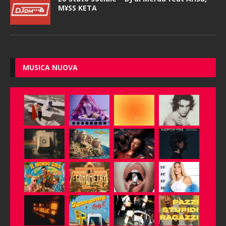
M¥SS KETA
MUSICA NUOVA