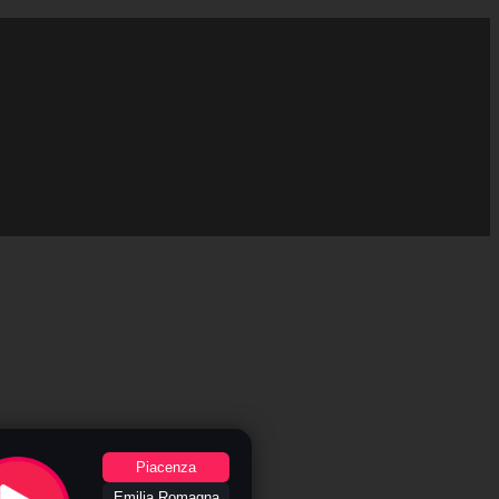
Piacenza
Emilia Romagna