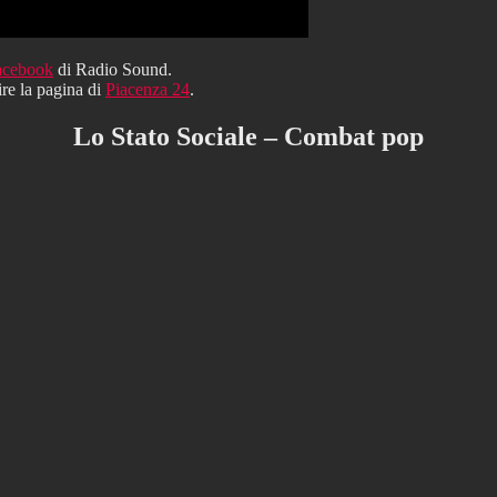
acebook
di Radio Sound.
ire la pagina di
Piacenza 24
.
Lo Stato Sociale – Combat pop