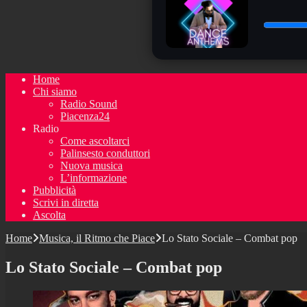
Home
Chi siamo
Radio Sound
Piacenza24
Radio
Come ascoltarci
Palinsesto conduttori
Nuova musica
L’informazione
Pubblicità
Scrivi in diretta
Ascolta
Home
Musica, il Ritmo che Piace
Lo Stato Sociale – Combat pop
Lo Stato Sociale – Combat pop