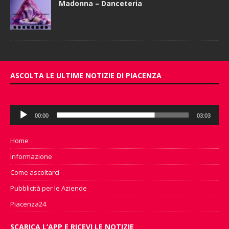
Madonna – Danceteria
ASCOLTA LE ULTIME NOTIZIE DI PIACENZA
Audio
00:00
03:03
Player
Home
Informazione
Come ascoltarci
Pubblicità per le Aziende
Piacenza24
SCARICA L’APP E RICEVI LE NOTIZIE