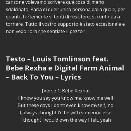
canzone volevamo scrivere qualcosa di meno
sdolcinato. Parla di quell’unica persona dalla quale, per
quanto fortemente si tenti di resistere, si continua a
tornare. Tutto il vostro supporto è stato eccezionale e
non vedo l’ora che sentiate il pezzo.”
Testo – Louis Tomlinson feat.
Bebe Rexha e Digital Farm Animal
– Back To You – Lyrics
[Verse 1: Bebe Rexha]
I know you say you know me, know me well
But these days I don’t even know myself, no
I always thought I’d be with someone else
I thought I would own the way I felt, yeah