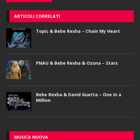
ARTICOLI CORRELATI
Topic & Bebe Rexha – Chain My Heart
PNAU & Bebe Rexha & Ozuna – Stars
Bebe Rexha & David Guetta – One In a
Million
MUSICA NUOVA