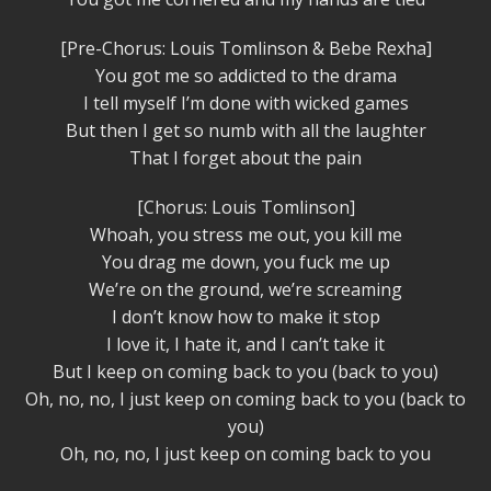
[Pre-Chorus: Louis Tomlinson & Bebe Rexha]
You got me so addicted to the drama
I tell myself I’m done with wicked games
But then I get so numb with all the laughter
That I forget about the pain
[Chorus: Louis Tomlinson]
Whoah, you stress me out, you kill me
You drag me down, you fuck me up
We’re on the ground, we’re screaming
I don’t know how to make it stop
I love it, I hate it, and I can’t take it
But I keep on coming back to you (back to you)
Oh, no, no, I just keep on coming back to you (back to
you)
Oh, no, no, I just keep on coming back to you