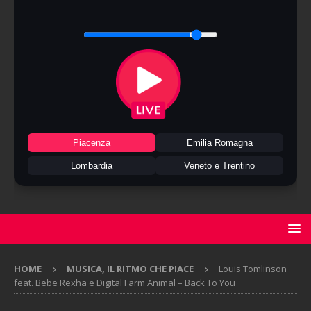
Piacenza
Emilia Romagna
Lombardia
Veneto e Trentino
HOME
MUSICA, IL RITMO CHE PIACE
Louis Tomlinson
feat. Bebe Rexha e Digital Farm Animal – Back To You