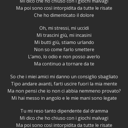
Mi dico che ho chiuso con i giochi malvagi
Ma poi sono così intorpidita da tutte le risate
Che ho dimenticato il dolore
Oh, mi stressi, mi uccidi
Mi trascini giù, mi incasini
Mi butti giù, stiamo urlando
Non so come farlo smettere
L’amo, lo odio e non posso averlo
Ma continuo a tornare da te
So che i miei amici mi danno un consiglio sbagliato
Tipo andare avanti, farti uscire fuori la mia mente
Ma non pensi che io non ci abbia nemmeno provato?
Mi hai messo in angolo e le mie mani sono legate
Tu mi reso tanto dipendente dal dramma
Mi dico che ho chiuso con i giochi malvagi
Ma poi sono così intorpidita da tutte le risate