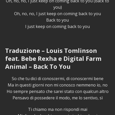
Oh, no, no, I just keep on coming back to you (back to
you)
Oh, no, no, I just keep on coming back to you
Back to you
I just keep on coming back to you
Traduzione – Louis Tomlinson
feat. Bebe Rexha e Digital Farm
Animal – Back To You
So che tu dici di conoscermi, di conoscermi bene
Ma in questi giorni non mi conosco nemmeno io, no
Ho sempre pensato che sarei stato con qualcun altro
Pensavo di possedere il modo, me lo sentivo, sì
Ti chiamo ma non rispondi mai