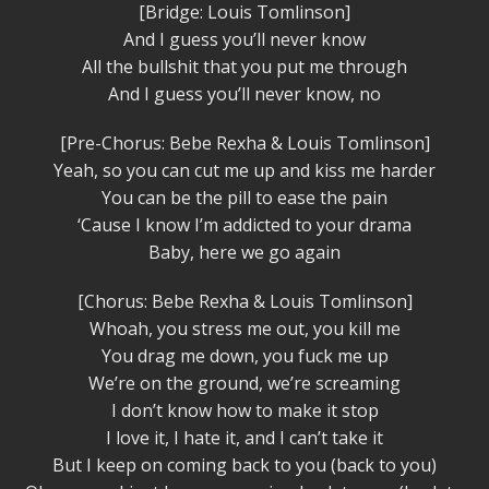
[Bridge: Louis Tomlinson]
And I guess you’ll never know
All the bullshit that you put me through
And I guess you’ll never know, no
[Pre-Chorus: Bebe Rexha & Louis Tomlinson]
Yeah, so you can cut me up and kiss me harder
You can be the pill to ease the pain
‘Cause I know I’m addicted to your drama
Baby, here we go again
[Chorus: Bebe Rexha & Louis Tomlinson]
Whoah, you stress me out, you kill me
You drag me down, you fuck me up
We’re on the ground, we’re screaming
I don’t know how to make it stop
I love it, I hate it, and I can’t take it
But I keep on coming back to you (back to you)