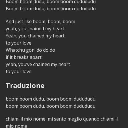
Boom boom dudu, boom boom dudududu
Boom boom dudu, boom boom dudududu
And just like boom, boom, boom
yeah, you chained my heart
Yeah, you chained my heart
to your love
Whatchu gon’ do do do
if it breaks apart
yeah, you’ve chained my heart
to your love
Traduzione
boom boom dudu, boom boom dudududu
boom boom dudu, boom boom dudududu
chiami il mio nome, mi sento meglio quando chiami il
mio nome