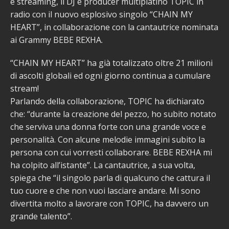
e streaming, il DJ e producer multiplatino TOPIC in
radio con il nuovo esplosivo singolo “CHAIN MY
HEART”, in collaborazione con la cantautrice nominata
ai Grammy BEBE REXHA.
“CHAIN MY HEART” ha già totalizzato oltre 21 milioni
di ascolti globali ed ogni giorno continua a cumulare
stream!
Parlando della collaborazione, TOPIC ha dichiarato
che: “durante la creazione del pezzo, ho subito notato
che serviva una donna forte con una grande voce e
personalità. Con alcune melodie immagini subito la
persona con cui vorresti collaborare. BEBE REXHA mi
ha colpito all’istante”. La cantautrice, a sua volta,
spiega che “il singolo parla di qualcuno che cattura il
tuo cuore e che non vuoi lasciare andare. Mi sono
divertita molto a lavorare con TOPIC, ha davvero un
grande talento”.