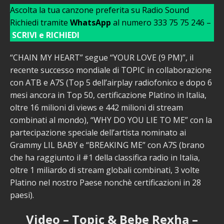
Ascolta la tua canzone preferita su Radio Sound
Richiedi tramite
WhatsApp
al numero 333 75 75 246 –
SCRIVI e RICHIEDI
“CHAIN MY HEART” segue “YOUR LOVE (9 PM)”, il
recente successo mondiale di TOPIC in collaborazione
con ATB e A7S (Top 5 dell’airplay radiofonico e dopo 6
mesi ancora in Top 50, certificazione Platino in Italia,
oltre 16 milioni di views e 442 milioni di stream
combinati al mondo), “WHY DO YOU LIE TO ME” con la
partecipazione speciale dell’artista nominato ai
Grammy LIL BABY e “BREAKING ME” con A7S (brano
che ha raggiunto il #1 della classifica radio in Italia,
oltre 1 miliardo di stream globali combinati, 3 volte
Platino nel nostro Paese nonchè certificazioni in 28
paesi).
Video – Topic & Bebe Rexha –