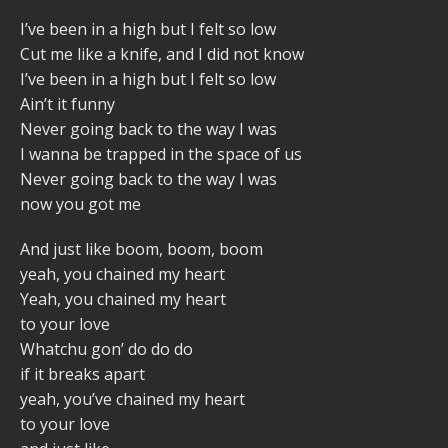
I’ve been in a high but I felt so low
Cut me like a knife, and I did not know
I’ve been in a high but I felt so low
Ain’t it funny
Never going back to the way I was
I wanna be trapped in the space of us
Never going back to the way I was
now you got me
And just like boom, boom, boom
yeah, you chained my heart
Yeah, you chained my heart
to your love
Whatchu gon’ do do do
if it breaks apart
yeah, you’ve chained my heart
to your love