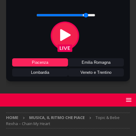
Piacenza
Emilia Romagna
Lombardia
Veneto e Trentino
HOME
MUSICA, IL RITMO CHE PIACE
Topic & Bebe
Rexha – Chain My Heart