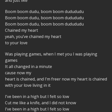
and just like
Boom boom dudu, boom boom dudududu
Boom boom dudu, boom boom dudududu
Boom boom dudu, boom boom dudududu
Chained my heart
yeah, you’ve chained my heart
to your love
Was playing games, when I met you I was playing
games
It all changed in a minute
cause now my
heart is chained, and I’m freer now my heart is chained
with your love living in it
I’ve been in a high but I felt so low
Cut me like a knife, and I did not know
I’ve been in a high but I felt so low