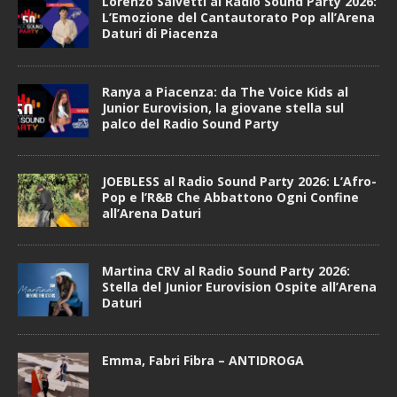
Lorenzo Salvetti al Radio Sound Party 2026:
L’Emozione del Cantautorato Pop all’Arena
Daturi di Piacenza
Ranya a Piacenza: da The Voice Kids al
Junior Eurovision, la giovane stella sul
palco del Radio Sound Party
JOEBLESS al Radio Sound Party 2026: L’Afro-
Pop e l’R&B Che Abbattono Ogni Confine
all’Arena Daturi
Martina CRV al Radio Sound Party 2026:
Stella del Junior Eurovision Ospite all’Arena
Daturi
Emma, Fabri Fibra – ANTIDROGA