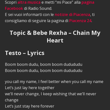
Scopri
altra musica
e metti “mi Piace” alla
pagina
Facebook
di Radio Sound.
E sei vuoi informarti con le
notizie di Piacenza
, ti
consigliamo di seguire la pagina di
Piacenza 24
.
Topic & Bebe Rexha – Chain My
Heart
Testo – Lyrics
Boom boom dudu, boom boom dudududu
Boom boom dudu, boom boom dudududu
you call my name, I feel better when you call my name
Let’s just lay here together
we’ll never change, I keep wishing that we’ll never
change
Let’s just stay here forever