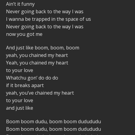
Ain’t it funny
Never going back to the way I was
I wanna be trapped in the space of us
Never going back to the way I was
now you got me
And just like boom, boom, boom
yeah, you chained my heart
Yeah, you chained my heart
to your love
Whatchu gon’ do do do
if it breaks apart
yeah, you’ve chained my heart
to your love
and just like
Boom boom dudu, boom boom dudududu
Boom boom dudu, boom boom dudududu