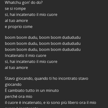
Whatchu gon’ do do?
se si rompe
sì, hai incatenato il mio cuore
al tuo amore
e proprio come
boom boom dudu, boom boom dudududu
boom boom dudu, boom boom dudududu
boom boom dudu, boom boom dudududu
Incatenato il mio cuore
sì, hai incatenato il mio cuore
al tuo amore
Stavo giocando, quando ti ho incontrato stavo
giocando
È cambiato tutto in un minuto
perché ora mio
il cuore è incatenato, e io sono più libero ora il mio