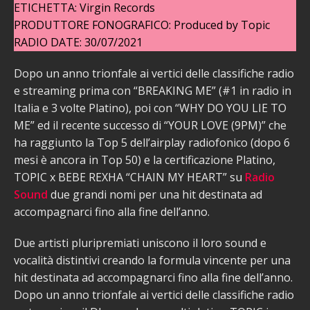
ETICHETTA: Virgin Records
PRODUTTORE FONOGRAFICO: Produced by Topic
RADIO DATE: 30/07/2021
Dopo un anno trionfale ai vertici delle classifiche radio
e streaming prima con “BREAKING ME” (#1 in radio in
Italia e 3 volte Platino), poi con “WHY DO YOU LIE TO
ME” ed il recente successo di “YOUR LOVE (9PM)” che
ha raggiunto la Top 5 dell’airplay radiofonico (dopo 6
mesi è ancora in Top 50) e la certificazione Platino,
TOPIC x BEBE REXHA “CHAIN MY HEART” su
Radio
Sound
due grandi nomi per una hit destinata ad
accompagnarci fino alla fine dell’anno.
Due artisti pluripremiati uniscono il loro sound e
vocalità distintivi creando la formula vincente per una
hit destinata ad accompagnarci fino alla fine dell’anno.
Dopo un anno trionfale ai vertici delle classifiche radio