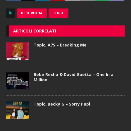
BEBE REXHA
TOPIC
ARTICOLI CORRELATI
Topic, A7S – Breaking Me
Bebe Rexha & David Guetta – One In a
Million
Topic, Becky G – Sorry Papi