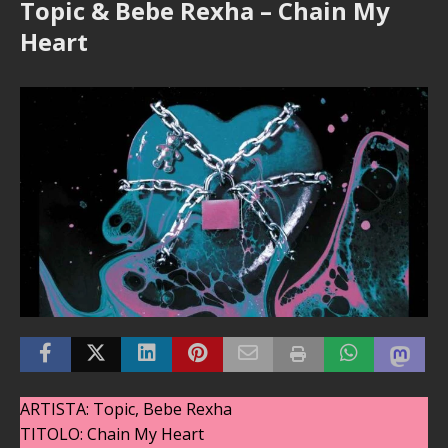
Topic & Bebe Rexha – Chain My
Heart
ARTISTA: Topic, Bebe Rexha
TITOLO: Chain My Heart