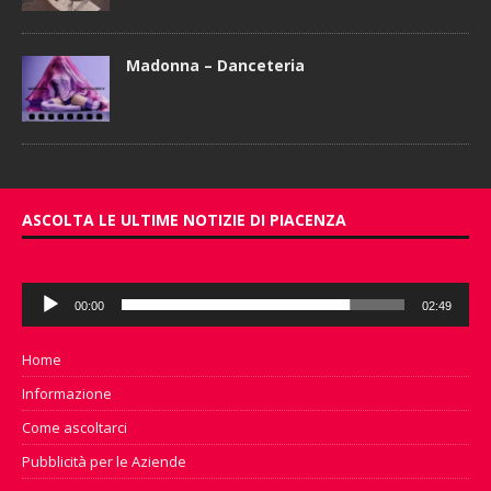
Madonna – Danceteria
ASCOLTA LE ULTIME NOTIZIE DI PIACENZA
Audio
00:00
02:49
Player
Home
Informazione
Come ascoltarci
Pubblicità per le Aziende