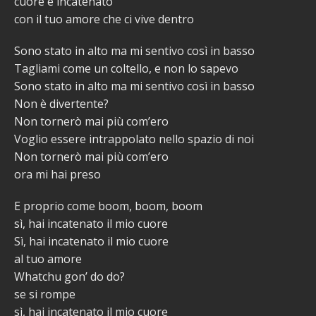
cuore è incatenato
con il tuo amore che ci vive dentro
Sono stato in alto ma mi sentivo così in basso
Tagliami come un coltello, e non lo sapevo
Sono stato in alto ma mi sentivo così in basso
Non è divertente?
Non tornerò mai più com’ero
Voglio essere intrappolato nello spazio di noi
Non tornerò mai più com’ero
ora mi hai preso
E proprio come boom, boom, boom
sì, hai incatenato il mio cuore
Sì, hai incatenato il mio cuore
al tuo amore
Whatchu gon’ do do?
se si rompe
sì, hai incatenato il mio cuore