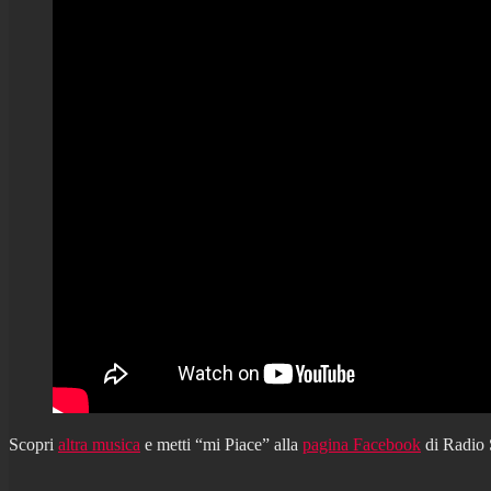
Scopri
altra musica
e metti “mi Piace” alla
pagina Facebook
di Radio