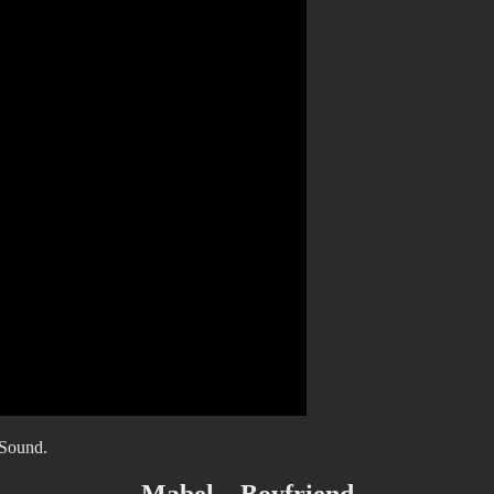
 Sound.
Mabel – Boyfriend