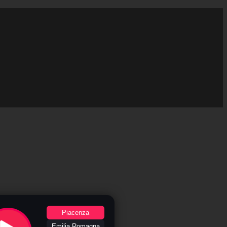
Piacenza
Emilia Romagna