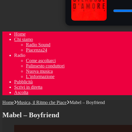
Home
Chi siamo
Radio Sound
Piacenza24
Radio
Come ascoltarci
Palinsesto conduttori
Nuova musica
L’informazione
Pubblicità
Scrivi in diretta
Ascolta
Home
Musica, il Ritmo che Piace
Mabel – Boyfriend
Mabel – Boyfriend