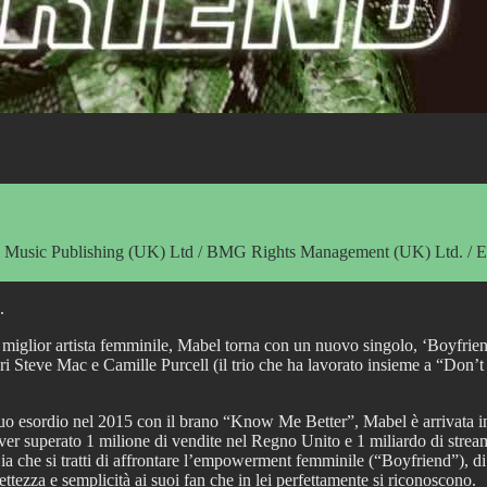
al Music Publishing (UK) Ltd / BMG Rights Management (UK) Ltd. / 
.
miglior artista femminile, Mabel torna con un nuovo singolo, ‘Boyfriend”
ori Steve Mac e Camille Purcell (il trio che ha lavorato insieme a “Don’
al suo esordio nel 2015 con il brano “Know Me Better”, Mabel è arrivata
 aver superato 1 milione di vendite nel Regno Unito e 1 miliardo di stre
ia che si tratti di affrontare l’empowerment femminile (“Boyfriend”), di
ezza e semplicità ai suoi fan che in lei perfettamente si riconoscono.