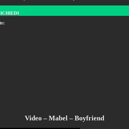
RICHIEDI
te:
Video – Mabel – Boyfriend