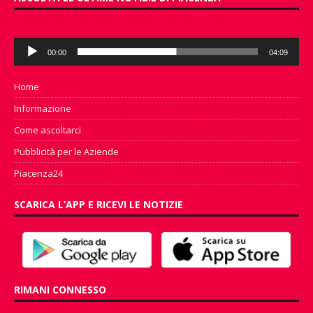
Audio
00:00
04:09
Player
Home
Informazione
Come ascoltarci
Pubblicità per le Aziende
Piacenza24
SCARICA L’APP E RICEVI LE NOTIZIE
RIMANI CONNESSO