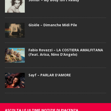
Gisèle – Dimanche Midi Pile
Fabio Rovazzi – LA COSTIERA AMALFITANA
(feat. Arisa, Nino D’Angelo)
Sayf – PARLAR D’AMORE
ASCOLTA LE ULTIME NOTIZIE DI PIACENZA