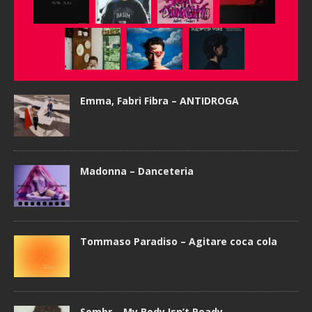
Emma, Fabri Fibra – ANTIDROGA
Madonna – Danceteria
Tommaso Paradiso – Agitare coca cola
Sombr – My Body Isn’t Ready