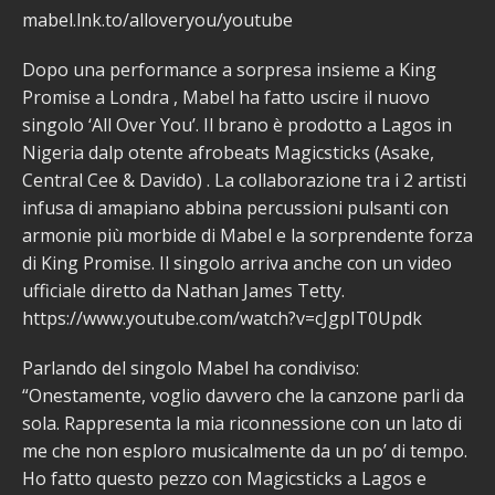
mabel.lnk.to/alloveryou/youtube
Dopo una performance a sorpresa insieme a King
Promise a Londra , Mabel ha fatto uscire il nuovo
singolo ‘All Over You’. Il brano è prodotto a Lagos in
Nigeria dalp otente afrobeats Magicsticks (Asake,
Central Cee & Davido) . La collaborazione tra i 2 artisti
infusa di amapiano abbina percussioni pulsanti con
armonie più morbide di Mabel e la sorprendente forza
di King Promise. Il singolo arriva anche con un video
ufficiale diretto da Nathan James Tetty.
https://www.youtube.com/watch?v=cJgpIT0Updk
Parlando del singolo Mabel ha condiviso:
“Onestamente, voglio davvero che la canzone parli da
sola. Rappresenta la mia riconnessione con un lato di
me che non esploro musicalmente da un po’ di tempo.
Ho fatto questo pezzo con Magicsticks a Lagos e