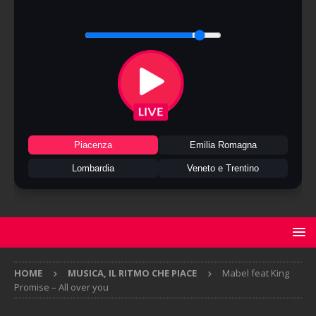
Piacenza
Emilia Romagna
Lombardia
Veneto e Trentino
HOME
MUSICA, IL RITMO CHE PIACE
Mabel feat King
Promise – All over you