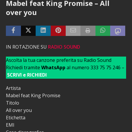
Mabel feat King Promise – All
over you
IN ROTAZIONE SU
RADIO SOUND
Ascolta la tua canzone preferita su Radio Sound
Richiedi tramite
WhatsApp
al numero 333 75 75 246 –
SCRIVI e RICHIEDI
Artista
Mabel feat King Promise
Titolo
All over you
Etichetta
EMI