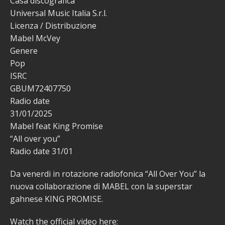
Casa discografica
Universal Music Italia S.r.l.
Licenza / Distribuzione
Mabel McVey
Genere
Pop
ISRC
GBUM72407750
Radio date
31/01/2025
Mabel feat King Promise
“All over you”
Radio date 31/01
Da venerdi in rotazione radiofonica “All Over You” la
nuova collaborazione di MABEL con la superstar
gahnese KING PROMISE.
Watch the official video here: