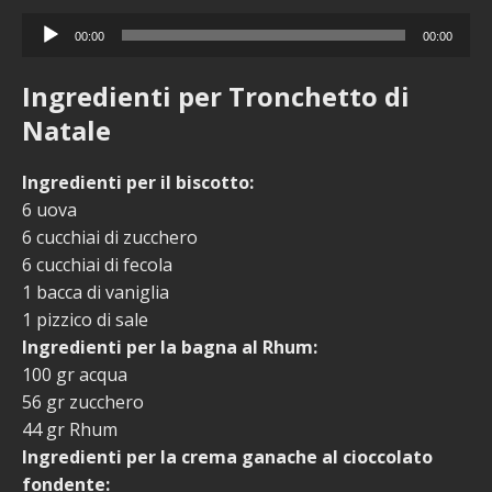
Audio
00:00
00:00
Player
Ingredienti per Tronchetto di
Natale
Ingredienti per il biscotto:
6 uova
6 cucchiai di zucchero
6 cucchiai di fecola
1 bacca di vaniglia
1 pizzico di sale
Ingredienti per la bagna al Rhum:
100 gr acqua
56 gr zucchero
44 gr Rhum
Ingredienti per la crema ganache al cioccolato
fondente: