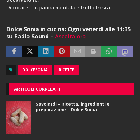
Decorare con panna montata e frutta fresca.
Dolce Sonia in cucina: Ogni venerdì alle 11:35
su Radio Sound –
Ascolta ora
DOLCESONIA
RICETTE
ARTICOLI CORRELATI
Savoiardi – Ricetta, ingredienti e
preparazione – Dolce Sonia