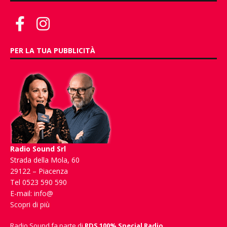
PER LA TUA PUBBLICITÀ
Radio Sound Srl
Strada della Mola, 60
29122 – Piacenza
Tel 0523 590 590
E-mail:
info@
Scopri di più
Radio Sound fa parte di
RDS 100% Special Radio
.