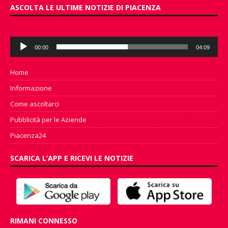
ASCOLTA LE ULTIME NOTIZIE DI PIACENZA
Audio
00:00
04:09
Player
Home
Informazione
Come ascoltarci
Pubblicità per le Aziende
Piacenza24
SCARICA L’APP E RICEVI LE NOTIZIE
RIMANI CONNESSO