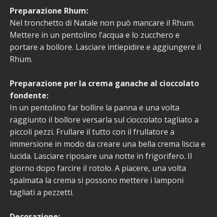
Preparazione Rhum:
Nel tronchetto di Natale non può mancare il Rhum.
Mettere in un pentolino l’acqua e lo zucchero e
portare a bollore. Lasciare intiepidire e aggiungere il
Rhum.
Preparazione per la crema ganache al cioccolato
fondente:
In un pentolino far bollire la panna e una volta
raggiunto il bollore versarla sul cioccolato tagliato a
piccoli pezzi. Frullare il tutto con il frullatore a
immersione in modo da creare una bella crema liscia e
lucida. Lasciare riposare una notte in frigorifero. Il
giorno dopo farcire il rotolo. A piacere, una volta
spalmata la crema si possono mettere i lamponi
tagliati a pezzetti.
Decorazione: