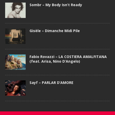
Sombr – My Body Isn’t Ready
Gisèle – Dimanche Midi Pile
Fabio Rovazzi – LA COSTIERA AMALFITANA
(feat. Arisa, Nino D’Angelo)
Sayf – PARLAR D’AMORE