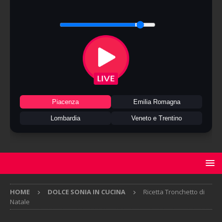
Piacenza
Emilia Romagna
Lombardia
Veneto e Trentino
HOME
DOLCE SONIA IN CUCINA
Ricetta Tronchetto di
Natale