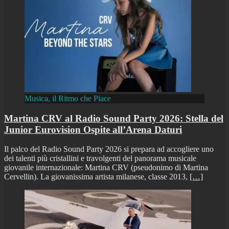
Musica, il Ritmo che Piace
Martina CRV al Radio Sound Party 2026: Stella del
Junior Eurovision Ospite all’Arena Daturi
Il palco del Radio Sound Party 2026 si prepara ad accogliere uno
dei talenti più cristallini e travolgenti del panorama musicale
giovanile internazionale: Martina CRV (pseudonimo di Martina
Cervellin). La giovanissima artista milanese, classe 2013,
[…]