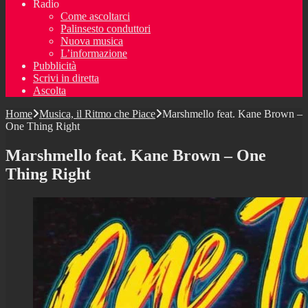
Radio
Come ascoltarci
Palinsesto conduttori
Nuova musica
L’informazione
Pubblicità
Scrivi in diretta
Ascolta
Home
Musica, il Ritmo che Piace
Marshmello feat. Kane Brown –
One Thing Right
Marshmello feat. Kane Brown – One
Thing Right