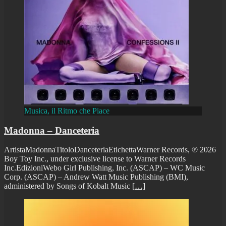
Musica, il Ritmo che Piace
Madonna – Danceteria
ArtistaMadonnaTitoloDanceteriaEtichettaWarner Records, ℗ 2026
Boy Toy Inc., under exclusive license to Warner Records
Inc.EdizioniWebo Girl Publishing, Inc. (ASCAP) – WC Music
Corp. (ASCAP) – Andrew Watt Music Publishing (BMI),
administered by Songs of Kobalt Music
[…]