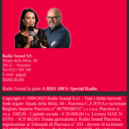
Radio Sound Srl
Strada della Mola, 60
29122 – Piacenza
Tel 0523 590 590
E-mail:
info@
Scopri di più
Radio Sound fa parte di
RDS 100% Special Radio
.
Copyright © 1999/2025 Radio Sound S.r.l. - Tutti i diritti riservati
Sede legale: Strada della Mola, 60 - Piacenza C.F./P.IVA e iscrizione
Registro Imprese Piacenza n° 00799580337 c.c.i.a.a. Piacenza n.
r.e.a. 108530 - Capitale sociale - € 50.000,00 i.v. Licenza SIAE N.
03701 - SCF 862/03 Testata giornalistica: Radio Sound Piacenza,
registrazione al Tribunale di Piacenza n° 293 - decreto di iscrizione