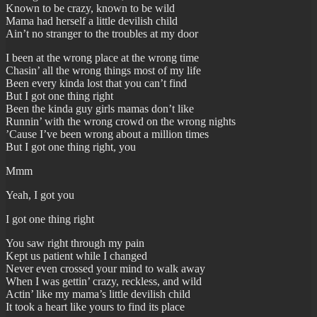
Known to be crazy, known to be wild
Mama had herself a little devilish child
Ain’t no stranger to the troubles at my door
I been at the wrong place at the wrong time
Chasin’ all the wrong things most of my life
Been every kinda lost that you can’t find
But I got one thing right
Been the kinda guy girls mamas don’t like
Runnin’ with the wrong crowd on the wrong nights
’Cause I’ve been wrong about a million times
But I got one thing right, you
Mmm
Yeah, I got you
I got one thing right
You saw right through my pain
Kept us patient while I changed
Never even crossed your mind to walk away
When I was gettin’ crazy, reckless, and wild
Actin’ like my mama’s little devilish child
It took a heart like yours to find its place