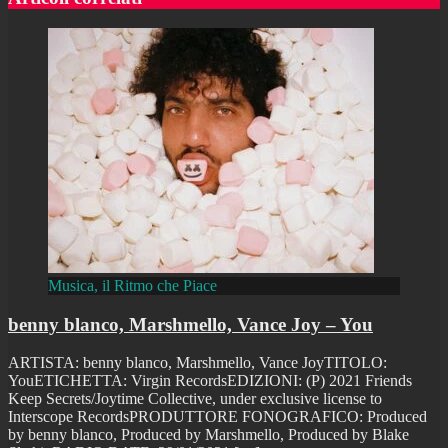
Musica, il Ritmo che Piace
benny blanco, Marshmello, Vance Joy – You
ARTISTA: benny blanco, Marshmello, Vance JoyTITOLO:
YouETICHETTA: Virgin RecordsEDIZIONI: (P) 2021 Friends
Keep Secrets/Joytime Collective, under exclusive license to
Interscope RecordsPRODUTTORE FONOGRAFICO: Produced
by benny blanco, Produced by Marshmello, Produced by Blake