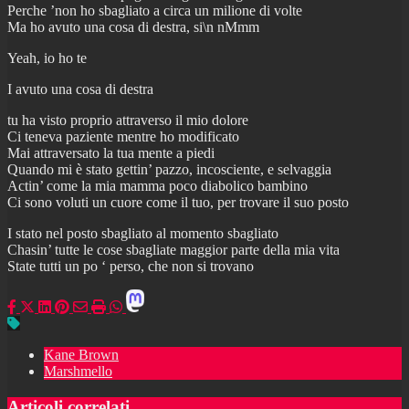
Perche ’non ho sbagliato a circa un milione di volte
Ma ho avuto una cosa di destra, si\n nMmm
Yeah, io ho te
I avuto una cosa di destra
tu ha visto proprio attraverso il mio dolore
Ci teneva paziente mentre ho modificato
Mai attraversato la tua mente a piedi
Quando mi è stato gettin’ pazzo, incosciente, e selvaggia
Actin’ come la mia mamma poco diabolico bambino
Ci sono voluti un cuore come il tuo, per trovare il suo posto
I stato nel posto sbagliato al momento sbagliato
Chasin’ tutte le cose sbagliate maggior parte della mia vita
State tutti un po ‘ perso, che non si trovano
Kane Brown
Marshmello
Articoli correlati