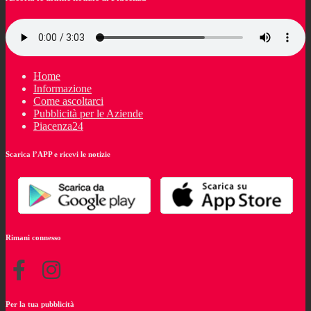
Home
Informazione
Come ascoltarci
Pubblicità per le Aziende
Piacenza24
Scarica l’APP e ricevi le notizie
Rimani connesso
Per la tua pubblicità