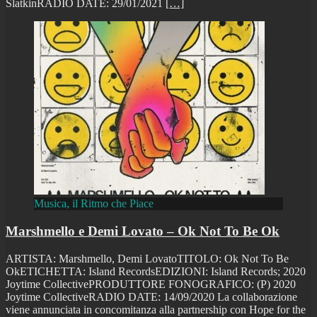
SlatkinRADIO DATE: 29/01/2021
[…]
Musica, il Ritmo che Piace
Marshmello e Demi Lovato – Ok Not To Be Ok
ARTISTA: Marshmello, Demi LovatoTITOLO: Ok Not To Be
OkETICHETTA: Island RecordsEDIZIONI: Island Records; 2020
Joytime CollectivePRODUTTORE FONOGRAFICO: (P) 2020
Joytime CollectiveRADIO DATE: 14/09/2020 La collaborazione
viene annunciata in concomitanza alla partnership con Hope for the