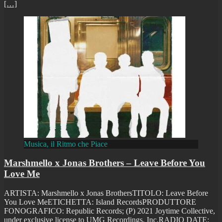
[…]
Musica, il Ritmo che Piace
Marshmello x Jonas Brothers – Leave Before You
Love Me
ARTISTA: Marshmello x Jonas BrothersTITOLO: Leave Before
You Love MeETICHETTA: Island RecordsPRODUTTORE
FONOGRAFICO: Republic Records; (P) 2021 Joytime Collective,
under exclusive license to UMG Recordings, Inc.RADIO DATE: