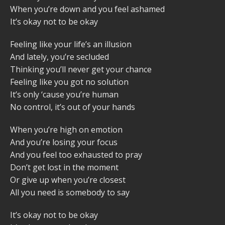
When you’re down and you feel ashamed
It’s okay not to be okay
Feeling like your life’s an illusion
And lately, you’re secluded
Thinking you’ll never get your chancе
Feeling like you got no solution
It’s only ‘cause you’re human
No control, it’s out of your hands
Whеn you’re high on emotion
And you’re losing your focus
And you feel too exhausted to pray
Don’t get lost in the moment
Or give up when you’re closest
All you need is somebody to say
It’s okay not to be okay