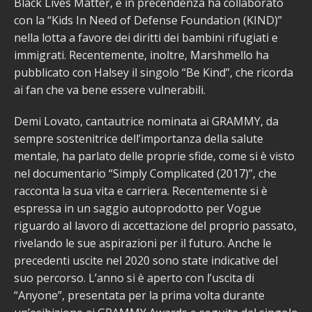
Black Lives Matter, e in precendenza ha collaborato
con la “Kids In Need of Defense Foundation (KIND)”
nella lotta a favore dei diritti dei bambini rifugiati e
immigrati. Recentemente, inoltre, Marshmello ha
pubblicato con Halsey il singolo “Be Kind”, che ricorda
ai fan che va bene essere vulnerabili.
Demi Lovato, cantautrice nominata ai GRAMMY, da
sempre sostenitrice dell’importanza della salute
mentale, ha parlato delle proprie sfide, come si è visto
nel documentario “Simply Complicated (2017)”, che
racconta la sua vita e carriera. Recentemente si è
espressa in un saggio autoprodotto per Vogue
riguardo al lavoro di accettazione del proprio passato,
rivelando le sue aspirazioni per il futuro. Anche le
precedenti uscite nel 2020 sono state indicative del
suo percorso. L’anno si è aperto con l’uscita di
“Anyone”, presentata per la prima volta durante