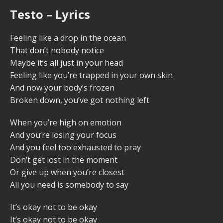
Testo – Lyrics
Feeling like a drop in the ocean
That don’t nobody notice
Maybe it’s all just in your head
Feeling like you’re trapped in your own skin
And now your body’s frozen
Broken down, you’ve got nothing left
When you’re high on emotion
And you’re losing your focus
And you feel too exhausted to pray
Don’t get lost in the moment
Or give up when you’re closest
All you need is somebody to say
It’s okay not to be okay
It’s okay not to be okay