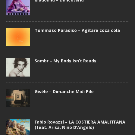
Tommaso Paradiso – Agitare coca cola
Sombr – My Body Isn’t Ready
Gisèle – Dimanche Midi Pile
Fabio Rovazzi – LA COSTIERA AMALFITANA
(feat. Arisa, Nino D’Angelo)