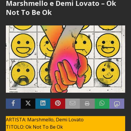
Marshmello e Demi Lovato – Ok
Not To Be Ok
ARTISTA: Marshmello, Demi Lovato
TITOLO: Ok Not To Be Ok