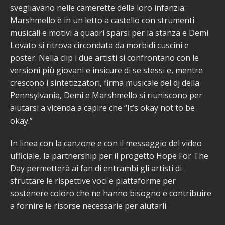
svegliavano nelle camerette della loro infanzia:
Marshmello è in un letto a castello con strumenti
musicali e motivi a quadri sparsi per la stanza e Demi
Lovato si ritrova circondata da morbidi cuscini e
poster. Nella clip i due artisti si confrontano con le
versioni più giovani e insicure di se stessi e, mentre
crescono i sintetizzatori, firma musicale del dj della
Pennsylvania, Demi e Marshmello si riuniscono per
aiutarsi a vicenda a capire che “It’s okay not to be
okay.”
In linea con la canzone e con il messaggio del video
ufficiale, la partnership per il progetto Hope For The
Day permetterà ai fan di entrambi gli artisti di
sfruttare le rispettive voci e piattaforme per
sostenere coloro che ne hanno bisogno e contribuire
a fornire le risorse necessarie per aiutarli.