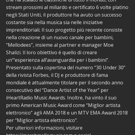
stream prossimi al miliardo e certificato 6 volte platino
negli Stati Uniti, il produttore ha avuto un successo
costante sia nella musica sia nelle iniziative
imprenditoriali. Il suo progetto più recente consiste
nella creazione di un nuovo canale per bambini,
“Mellodees”, insieme al partner e manager Moe
Shalizi. Il loro obiettivo è quello di creare
un’“esperienza all’avanguardia per i bambini”.
Presentato sulla copertina del numero “30 Under 30”
della rivista Forbes, il DJ e produttore di fama
mondiale è attualmente titolare per il secondo anno
consecutivo del “Dance Artist of the Year” per
iHeartRadio Music Awards. Inoltre, ha vinto il suo
primo American Music Award come “Miglior artista
elettronico” agli AMA 2018 e un MTV EMA Award 2018
per “Miglior artista elettronico”.
Per ulteriori informazioni, visitare