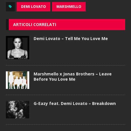
DEMI LOVATO
MARSHMELLO
ARTICOLI CORRELATI
Demi Lovato – Tell Me You Love Me
Marshmello x Jonas Brothers – Leave
Before You Love Me
G-Eazy feat. Demi Lovato – Breakdown