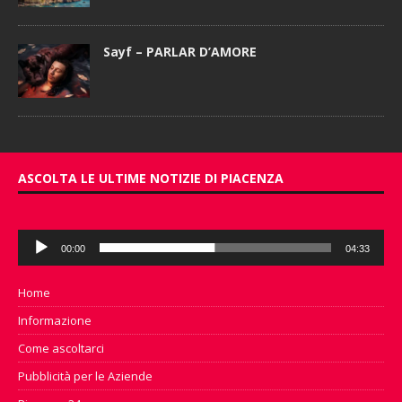
Sayf – PARLAR D’AMORE
ASCOLTA LE ULTIME NOTIZIE DI PIACENZA
Audio
00:00
04:33
Player
Home
Informazione
Come ascoltarci
Pubblicità per le Aziende