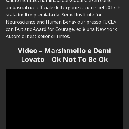
salute mentale, nominata dal Global Citizen come
ambasciatrice ufficiale dell’organizzazione nel 2017. È
stata inoltre premiata dal Semel Institute for
Neuroscience and Human Behaviour presso l’UCLA,
con l’Artistic Award for Courage, ed è una New York
Autore di best-seller di Times.
Video – Marshmello e Demi
Lovato – Ok Not To Be Ok