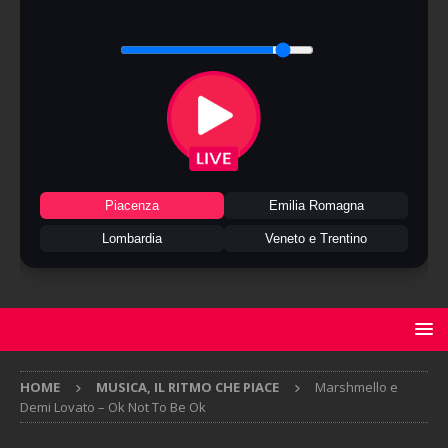
Piacenza
Emilia Romagna
Lombardia
Veneto e Trentino
HOME
MUSICA, IL RITMO CHE PIACE
Marshmello e
Demi Lovato – Ok Not To Be Ok