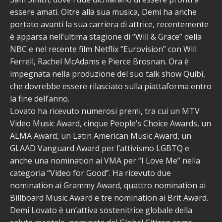
essere amati. Oltre alla sua musica, Demi ha anche
portato avanti la sua carriera di attrice, recentemente
è apparsa nell’ultima stagione di “Will & Grace” della
NBC e nel recente film Netflix “Eurovision” con Will
Ferrell, Rachel McAdams e Pierce Brosnan. Ora è
impegnata nella produzione del suo talk show Quibi,
che dovrebbe essere rilasciato sulla piattaforma entro
la fine dell’anno.
Lovato ha ricevuto numerosi premi, tra cui un MTV
Video Music Award, cinque People’s Choice Awards, un
ALMA Award, un Latin American Music Award, un
GLAAD Vanguard Award per l’attivismo LGBTQ e
anche una nomination ai VMA per “I Love Me” nella
categoria “Video for Good”. Ha ricevuto due
nomination ai Grammy Award, quattro nomination ai
Billboard Music Award e tre nomination ai Brit Award.
Demi Lovato è un’attiva sostenitrice globale della