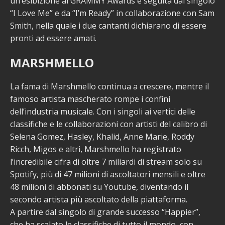
un’esibizione ai GRAMMY Awards e seguita dal singolo
“I Love Me” e da “I’m Ready” in collaborazione con Sam
Smith, nella quale i due cantanti dichiarano di essere
pronti ad essere amati.
MARSHMELLO
La fama di Marshmello continua a crescere, mentre il
famoso artista mascherato rompe i confini
dell’industria musicale. Con i singoli ai vertici delle
classifiche e le collaborazioni con artisti del calibro di
Selena Gomez, Hasley, Khalid, Anne Marie, Roddy
Ricch, Migos e altri, Marshmello ha registrato
l’incredibile cifra di oltre 7 miliardi di stream solo su
Spotify, più di 47 milioni di ascoltatori mensili e oltre
48 milioni di abbonati su Youtube, diventando il
secondo artista più ascoltato della piattaforma.
A partire dal singolo di grande successo “Happier”,
che ha scalato le classifiche di tutto il mondo, con