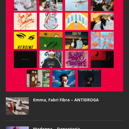
Emma, Fabri Fibra – ANTIDROGA
Madonna – Danceteria