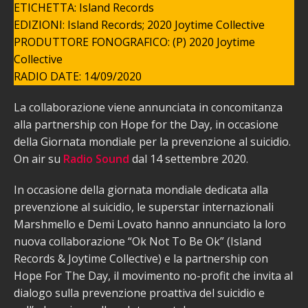
ETICHETTA: Island Records
EDIZIONI: Island Records; 2020 Joytime Collective
PRODUTTORE FONOGRAFICO: (P) 2020 Joytime
Collective
RADIO DATE: 14/09/2020
La collaborazione viene annunciata in concomitanza
alla partnership con Hope for the Day, in occasione
della Giornata mondiale per la prevenzione al suicidio.
On air su
Radio Sound
dal 14 settembre 2020.
In occasione della giornata mondiale dedicata alla
prevenzione al suicidio, le superstar internazionali
Marshmello e Demi Lovato hanno annunciato la loro
nuova collaborazione “Ok Not To Be Ok” (Island
Records & Joytime Collective) e la partnership con
Hope For The Day, il movimento no-profit che invita al
dialogo sulla prevenzione proattiva del suicidio e