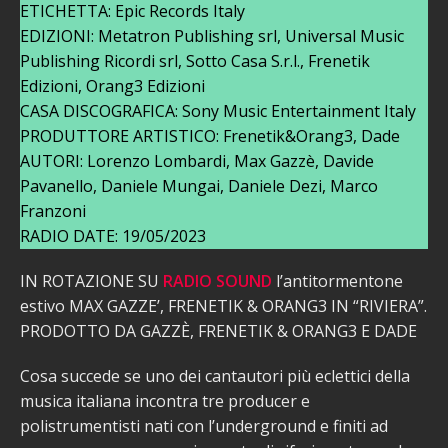
ETICHETTA: Epic Records Italy
EDIZIONI: Metatron Publishing srl, Universal Music
Publishing Ricordi srl, Sotto Casa S.r.l., Frenetik
Edizioni, Orang3 Edizioni
CASA DISCOGRAFICA: Sony Music Entertainment Italy
PRODUTTORE ARTISTICO: Frenetik&Orang3, Dade
AUTORI: Lorenzo Lombardi, Max Gazzè, Davide
Pavanello, Daniele Mungai, Daniele Dezi, Marco
Franzoni
RADIO DATE: 19/05/2023
IN ROTAZIONE SU
RADIO SOUND
l’antitormentone
estivo MAX GAZZE’, FRENETIK & ORANG3 IN “RIVIERA”.
PRODOTTO DA GAZZÈ, FRENETIK & ORANG3 E DADE
Cosa succede se uno dei cantautori più eclettici della
musica italiana incontra tre producer e
polistrumentisti nati con l’underground e finiti ad