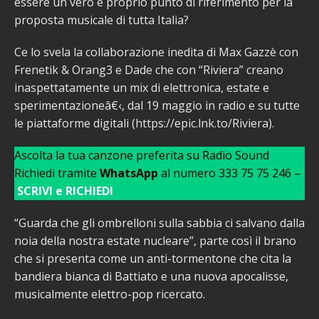
essere un vero e proprio punto di riferimento per la
proposta musicale di tutta Italia?
Ce lo svela la collaborazione inedita di Max Gazzè con
Frenetik & Orang3 e Dade che con “Riviera” creano
inaspettatamente un mix di elettronica, estate e
sperimentazioneâ€‹, dal 19 maggio in radio e su tutte
le piattaforme digitali (https://epic.lnk.to/Riviera).
Ascolta la tua canzone preferita su Radio Sound
Richiedi tramite
WhatsApp
al numero 333 75 75 246 –
SCRIVI e RICHIEDI
“Guarda che gli ombrelloni sulla sabbia ci salvano dalla
noia della nostra estate nucleare”, parte così il brano
che si presenta come un anti-tormentone che cita la
bandiera bianca di Battiato e una nuova apocalisse,
musicalmente elettro-pop ricercato.