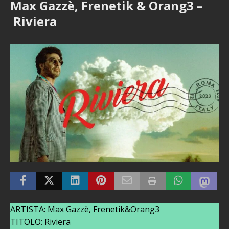
Max Gazzè, Frenetik & Orang3 –
Riviera
ARTISTA: Max Gazzè, Frenetik&Orang3
TITOLO: Riviera