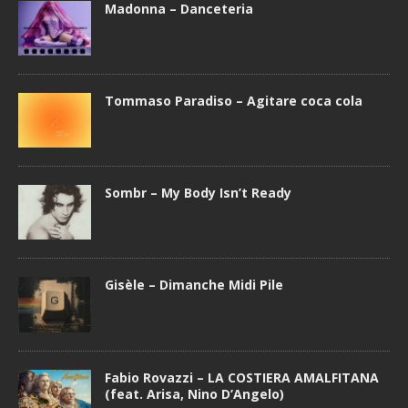
Madonna – Danceteria
Tommaso Paradiso – Agitare coca cola
Sombr – My Body Isn’t Ready
Gisèle – Dimanche Midi Pile
Fabio Rovazzi – LA COSTIERA AMALFITANA
(feat. Arisa, Nino D’Angelo)