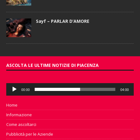
Sayf – PARLAR D’AMORE
ASCOLTA LE ULTIME NOTIZIE DI PIACENZA
Audio
00:00
04:00
Player
Home
Informazione
Come ascoltarci
Pubblicità per le Aziende