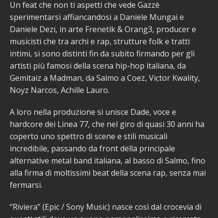
Un feat che non ti aspetti che vede Gazzè
sperimentarsi affiancandosi a Daniele Mungai e
Daniele Dezi, in arte Frenetik & Orang3, producer e
musicisti che tra archi e rap, strutture folk e tratti
intimi, si sono distinti fin da subito firmando per gli
artisti più famosi della scena hip-hop italiana, da
Gemitaiz a Madman, da Salmo a Coez, Victor Kwality,
Noyz Narcos, Achille Lauro.
A loro nella produzione si unisce Dade, voce e
hardcore dei Linea 77, che nel giro di quasi 30 anni ha
coperto uno spettro di scene e stili musicali
incredibile, passando da front della principale
alternative metal band italiana, al basso di Salmo, fino
alla firma di moltissimi beat della scena rap, senza mai
fermarsi.
“Riviera” (Epic / Sony Music) nasce così dal crocevia di