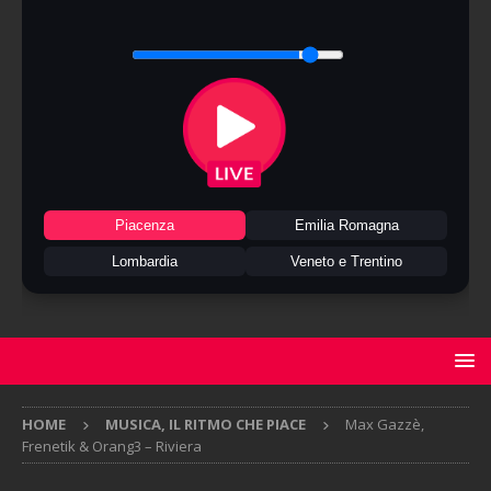
Piacenza
Emilia Romagna
Lombardia
Veneto e Trentino
HOME
MUSICA, IL RITMO CHE PIACE
Max Gazzè,
Frenetik & Orang3 – Riviera