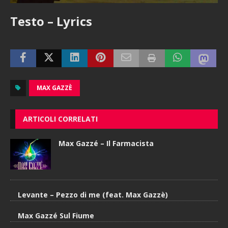
Testo – Lyrics
MAX GAZZÈ
ARTICOLI CORRELATI
Max Gazzé – Il Farmacista
Levante – Pezzo di me (feat. Max Gazzè)
Max Gazzé Sul Fiume