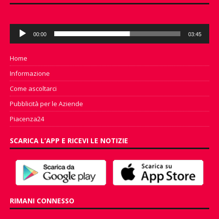
Audio
00:00
03:45
Player
Home
Informazione
Come ascoltarci
Pubblicità per le Aziende
Piacenza24
SCARICA L’APP E RICEVI LE NOTIZIE
RIMANI CONNESSO