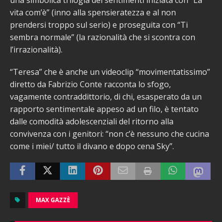
una simbolica trilogia dei sentimenti iniziata con “La
vita com’è” (inno alla spensieratezza e al non
prendersi troppo sul serio) e proseguita con “Ti
sembra normale” (la razionalità che si scontra con
l’irrazionalità).
“Teresa” che è anche un videoclip “movim
entatissimo”
diretto da Fabrizio Conte racconta lo sfogo,
vagamente contraddittorio, di chi, esasperato da un
rapporto sentimentale appeso ad un filo, è tentato
dalle comodità adolescenziali del ritorno alla
convivenza con i genitori: “non c’è nessuno che cucina
come i miei/ tutto il divano e dopo cena Sky”.
MAX GAZZÈ