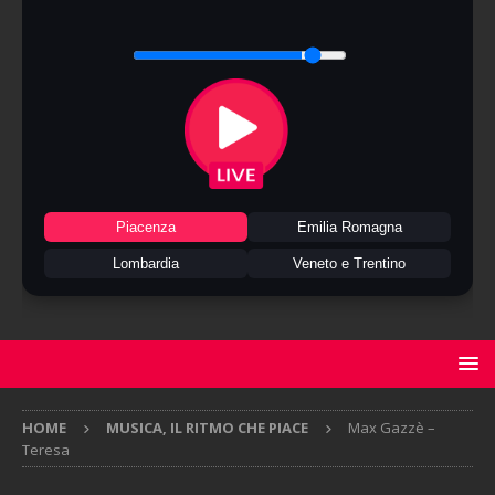
Piacenza
Emilia Romagna
Lombardia
Veneto e Trentino
HOME
MUSICA, IL RITMO CHE PIACE
Max Gazzè –
Teresa