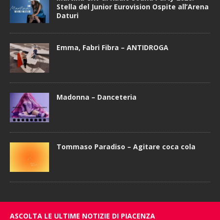
Stella del Junior Eurovision Ospite all’Arena
Daturi
Emma, Fabri Fibra – ANTIDROGA
Madonna – Danceteria
Tommaso Paradiso – Agitare coca cola
ASCOLTA LE ULTIME NOTIZIE DI PIACENZA