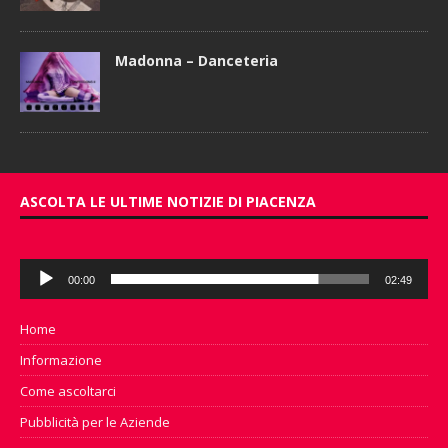
Madonna – Danceteria
ASCOLTA LE ULTIME NOTIZIE DI PIACENZA
Audio
00:00
02:49
Player
Home
Informazione
Come ascoltarci
Pubblicità per le Aziende