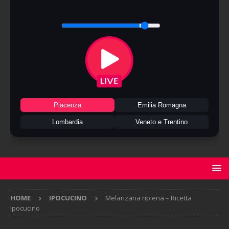
Piacenza
Emilia Romagna
Lombardia
Veneto e Trentino
HOME
IPOCUCINO
Melanzana ripiena – Ricetta
Ipocucino