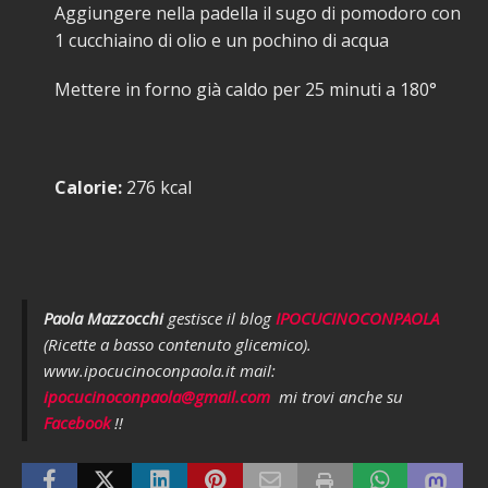
Aggiungere nella padella il sugo di pomodoro con
1 cucchiaino di olio e un pochino di acqua
Mettere in forno già caldo per 25 minuti a 180°
Calorie:
276 kcal
Paola Mazzocchi
gestisce il blog
IPOCUCINOCONPAOLA
(Ricette a basso contenuto glicemico).
www.ipocucinoconpaola.it mail:
ipocucinoconpaola@gmail.com
mi trovi anche su
Facebook
!!