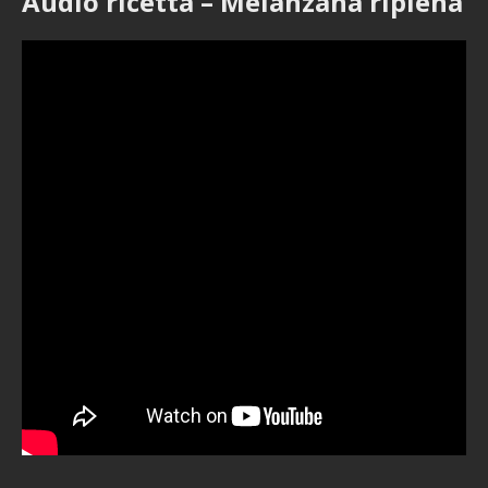
Audio ricetta – Melanzana ripiena