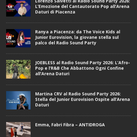
Lorenzo Salvetti al Radio Sound Party 2026:
L’Emozione del Cantautorato Pop all’Arena
Daturi di Piacenza
Ranya a Piacenza: da The Voice Kids al
Junior Eurovision, la giovane stella sul
palco del Radio Sound Party
JOEBLESS al Radio Sound Party 2026: L’Afro-
Pop e l’R&B Che Abbattono Ogni Confine
all’Arena Daturi
Martina CRV al Radio Sound Party 2026:
Stella del Junior Eurovision Ospite all’Arena
Daturi
Emma, Fabri Fibra – ANTIDROGA