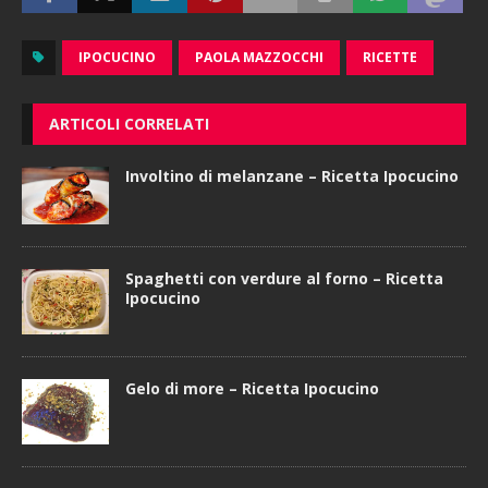
IPOCUCINO
PAOLA MAZZOCCHI
RICETTE
ARTICOLI CORRELATI
Involtino di melanzane – Ricetta Ipocucino
Spaghetti con verdure al forno – Ricetta
Ipocucino
Gelo di more – Ricetta Ipocucino