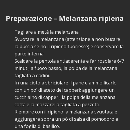
Preparazione – Melanzana ripiena
Tagliare a metà la melanzana
Svuotare la melanzana (attenzione a non bucare
la buccia se no il ripieno fuoriesce) e conservare la
parte interna.
Scaldare la pentola antiaderente e far rosolare 6/7
minuti, a fuoco basso, la polpa della melanzana
tagliata a dadini.
In una ciotola sbriciolare il pane e ammollicarlo
con un po’ di aceto dei capperi; aggiungere un
cucchiaino di capperi, la polpa della melanzana
cotta e la mozzarella tagliata a pezzetti.
Riempire con il ripieno la melanzana svuotata e
aggiungere sopra un pò di salsa di pomodoro e
una foglia di basilico.